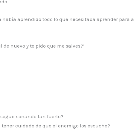
do.’
 había aprendido todo lo que necesitaba aprender para act
 de nuevo y te pido que me salves?’
 seguir sonando tan fuerte?
 tener cuidado de que el enemigo los escuche?