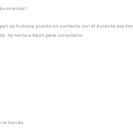
o durmiendo?
opeh se hubiera puesto en contacto con él durante ese ti
a. No tenía a Raon para conectarlo.
 la tienda.