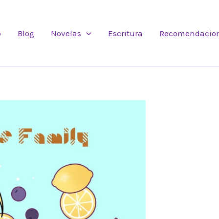
o
Blog
Novelas
Escritura
Recomendacio