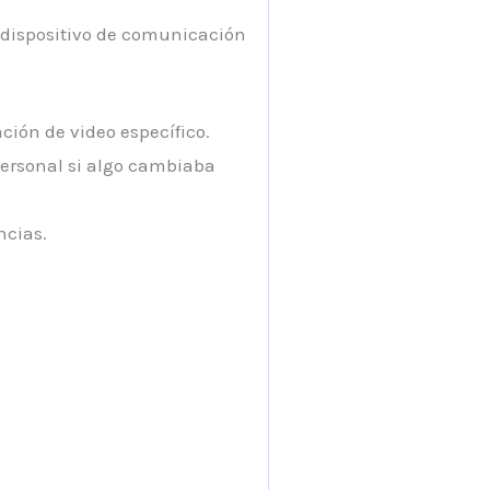
l dispositivo de comunicación
ción de video específico.
personal si algo cambiaba
ncias.