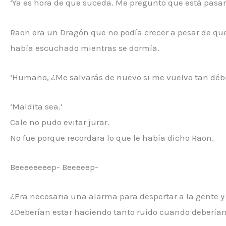
‘Ya es hora de que suceda. Me pregunto que está pasan
Raon era un Dragón que no podía crecer a pesar de que
había escuchado mientras se dormía.
‘Humano, ¿Me salvarás de nuevo si me vuelvo tan débil
‘Maldita sea.’
Cale no pudo evitar jurar.
No fue porque recordara lo que le había dicho Raon.
Beeeeeeeep- Beeeeep-
¿Era necesaria una alarma para despertar a la gente y
¿Deberían estar haciendo tanto ruido cuando deberían