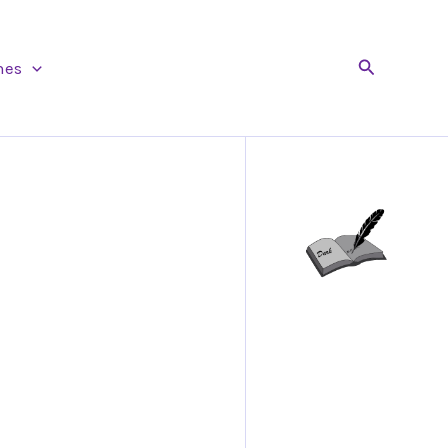
Buscar
nes