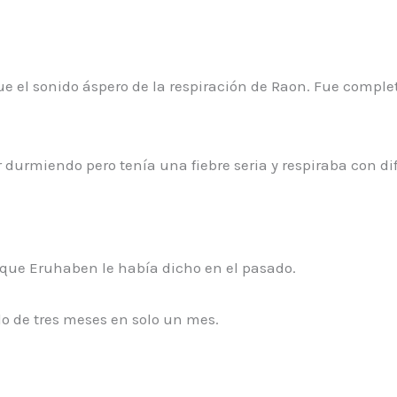
fue el sonido áspero de la respiración de Raon. Fue comp
durmiendo pero tenía una fiebre seria y respiraba con dif
o que Eruhaben le había dicho en el pasado.
do de tres meses en solo un mes.