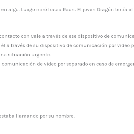
 en algo. Luego miró hacia Raon. El joven Dragón tenía e
contacto con Cale a través de ese dispositivo de comunica
 él a través de su dispositivo de comunicación por video 
una situación urgente.
 de comunicación de video por separado en caso de emerge
o estaba llamando por su nombre.