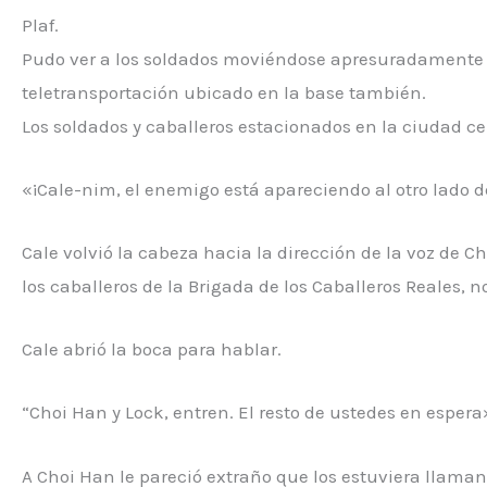
Plaf.
Pudo ver a los soldados moviéndose apresuradamente fu
teletransportación ubicado en la base también.
Los soldados y caballeros estacionados en la ciudad c
«¡Cale-nim, el enemigo está apareciendo al otro lado de
Cale volvió la cabeza hacia la dirección de la voz de 
los caballeros de la Brigada de los Caballeros Reales, 
Cale abrió la boca para hablar.
“Choi Han y Lock, entren. El resto de ustedes en espera
A Choi Han le pareció extraño que los estuviera llaman