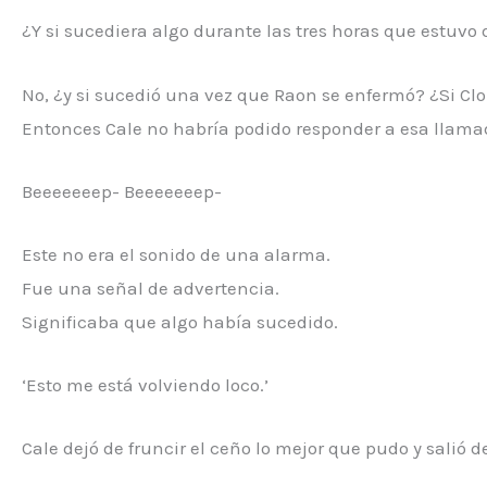
¿Y si sucediera algo durante las tres horas que estuv
No, ¿y si sucedió una vez que Raon se enfermó? ¿Si Cl
Entonces Cale no habría podido responder a esa llamad
Beeeeeeep- Beeeeeeep-
Este no era el sonido de una alarma.
Fue una señal de advertencia.
Significaba que algo había sucedido.
‘Esto me está volviendo loco.’
Cale dejó de fruncir el ceño lo mejor que pudo y salió de