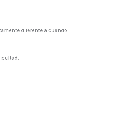
letamente diferente a cuando
icultad.