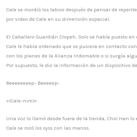
Cale se mordió los labios después de pensar de repente
por video de Cale en su dimensión espacial.
El Caballero Guardián Clopeh. Solo se había puesto en 
Cale le había ordenado que se pusiera en contacto con
con los planes de la Alianza Indomable o si surgía alg
Por supuesto, le dio la información de un dispositivo
Beeeeeeeep- Beeeeep-
«¡Cale-nim!»
Una voz lo llamó desde fuera de la tienda, Choi Han l
Cale se rozó los ojos con las manos.