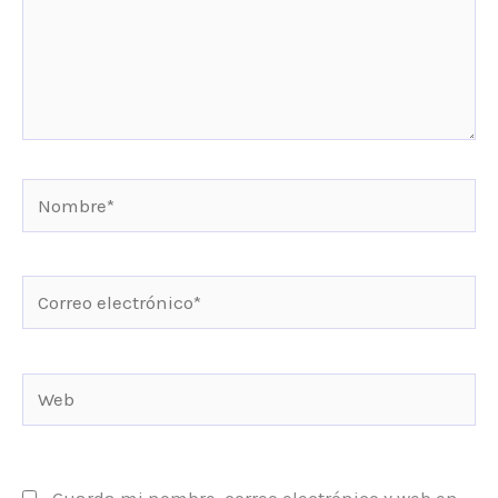
Nombre*
Correo
electrónico*
Web
Guarda mi nombre, correo electrónico y web en