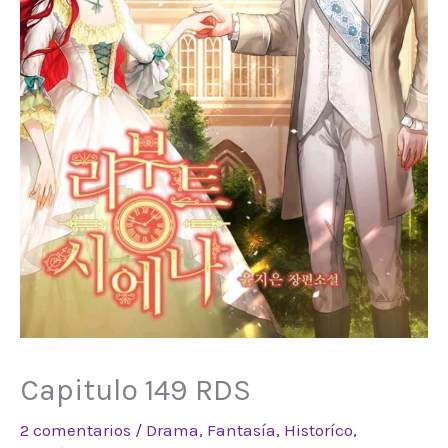
Capitulo 149 RDS
2 comentarios
/
Drama
,
Fantasía
,
Historíco
,