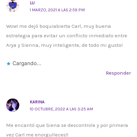
LU
1 MARZO, 2021 A LAS 2:59 PM
Wow! me dejó boquiabierta Carl, muy buena
estrategia para evitar un conflicto inmediato entre
Arya y Sienna, muy inteligente, de todo mi gusto!
Cargando...
Responder
KARINA
10 OCTUBRE, 2022 A LAS 3:25 AM
Me encantó que Siena se descontrole y por primera
vez Carl me enorgulleces!!