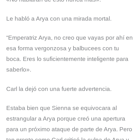
Le habló a Arya con una mirada mortal.
“Emperatriz Arya, no creo que vayas por ahí en
esa forma vergonzosa y balbucees con tu
boca. Eres lo suficientemente inteligente para
saberlo».
Carl la dejó con una fuerte advertencia.
Estaba bien que Sienna se equivocara al
estrangular a Arya porque creó una apertura
para un próximo ataque de parte de Arya. Pero
tan pronto como Carl criticó la culpa de Arya y