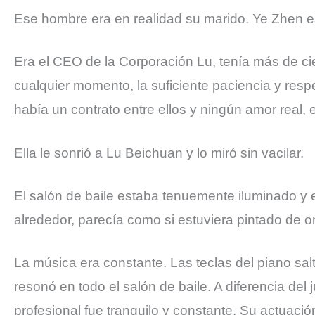
Ese hombre era en realidad su marido. Ye Zhen 
Era el CEO de la Corporación Lu, tenía más de cie
cualquier momento, la suficiente paciencia y res
había un contrato entre ellos y ningún amor real, 
Ella le sonrió a Lu Beichuan y lo miró sin vacilar.
El salón de baile estaba tenuemente iluminado y e
alrededor, parecía como si estuviera pintado de o
La música era constante. Las teclas del piano sa
resonó en todo el salón de baile. A diferencia d
profesional fue tranquilo y constante. Su actuac