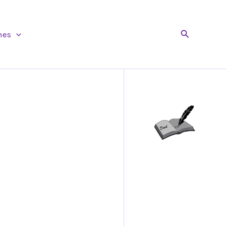
Buscar
nes