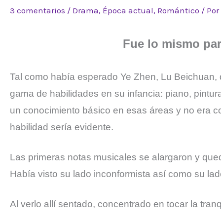
3 comentarios
/
Drama
,
Época actual
,
Romántico
/ Por
Fue lo mismo para
Tal como había esperado Ye Zhen, Lu Beichuan, q
gama de habilidades en su infancia: piano, pintura
un conocimiento básico en esas áreas y no era com
habilidad sería evidente.
Las primeras notas musicales se alargaron y que
Había visto su lado inconformista así como su lado
Al verlo
allí
sentado, concentrado en tocar la tranq