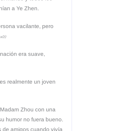
enían a Ye Zhen.
rsona vacilante, pero
 xD)
nación era suave,
 es realmente un joven
la Madam Zhou con una
 su humor no fuera bueno.
as de amigos cuando vivía