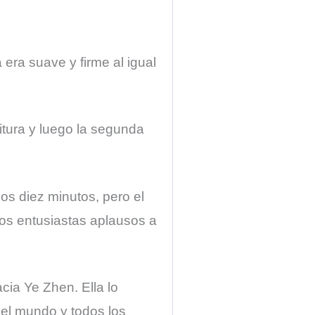
era suave y firme al igual
itura y luego la segunda
os diez minutos, pero el
los entusiastas aplausos a
cia Ye Zhen. Ella lo
 el mundo y todos los