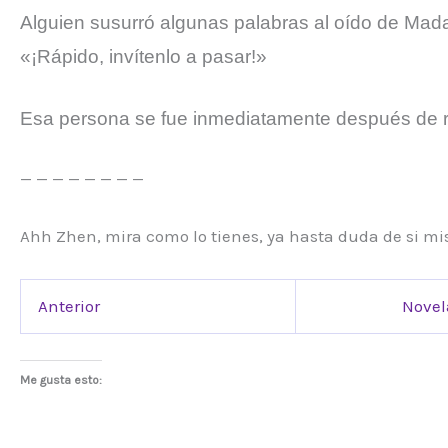
Alguien susurró algunas palabras al oído de Mada
«¡Rápido, invítenlo a pasar!»
Esa persona se fue inmediatamente después de re
— — — — — — — —
Ahh Zhen, mira como lo tienes, ya hasta duda de si mis
Anterior
Novel
Me gusta esto: