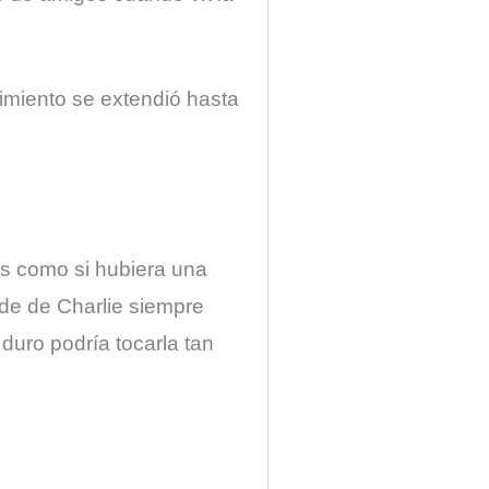
imiento se extendió hasta
es como si hubiera una
ade de Charlie siempre
duro podría tocarla tan