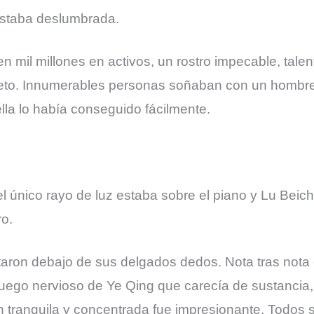
estaba deslumbrada.
n mil millones en activos, un rostro impecable, talen
peto. Innumerables personas soñaban con un hombre 
ella lo había conseguido fácilmente.
l único rayo de luz estaba sobre el piano y Lu Beic
ro.
ltaron debajo de sus delgados dedos. Nota tras not
el juego nervioso de Ye Qing que carecía de sustanc
ión tranquila y concentrada fue impresionante. Todos