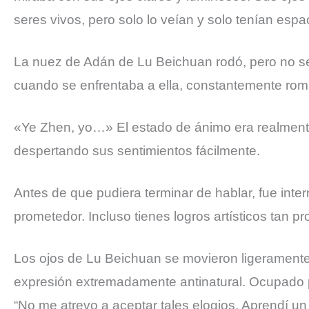
seres vivos, pero solo lo veían y solo tenían espa
La nuez de Adán de Lu Beichuan rodó, pero no se 
cuando se enfrentaba a ella, constantemente romp
«Ye Zhen, yo…» El estado de ánimo era realment
despertando sus sentimientos fácilmente.
Antes de que pudiera terminar de hablar, fue int
prometedor. Incluso tienes logros artísticos tan p
Los ojos de Lu Beichuan se movieron ligerament
expresión extremadamente antinatural. Ocupado p
“No me atrevo a aceptar tales elogios. Aprendí u