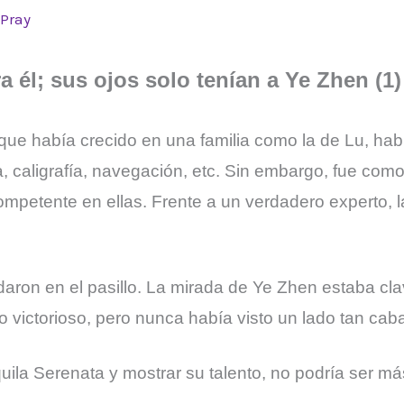
Pray
 él; sus ojos solo tenían a Ye Zhen (1)
ue había crecido en una familia como la de Lu, hab
, caligrafía, navegación, etc. Sin embargo, fue como 
petente en ellas. Frente a un verdadero experto, la 
daron en el pasillo. La mirada de Ye Zhen estaba cl
 victorioso, pero nunca había visto un lado tan caba
uila Serenata y mostrar su talento, no podría ser má