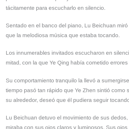
tácitamente para escucharlo en silencio.
Sentado en el banco del piano, Lu Beichuan miró a
que la melodiosa música que estaba tocando.
Los innumerables invitados escucharon en silenci
mitad, con la que Ye Qing había cometido errores
Su comportamiento tranquilo la llevó a sumergirs
tiempo pasó tan rápido que Ye Zhen sintió como s
su alrededor, deseó que él pudiera seguir tocand
Lu Beichuan detuvo el movimiento de sus dedos, m
miraba con sus ojos claros y luminosos. Sus ojos 