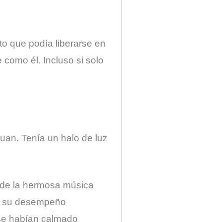
to que podía liberarse en
como él. Incluso si solo
huan. Tenía un halo de luz
a de la hermosa música
ia, su desempeño
 se habían calmado