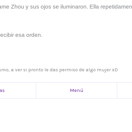
me Zhou y sus ojos se iluminaron. Ella repetidament
cibir esa orden.
mo, a ver si pronto le das permiso de algo mujer xD
as
Menú