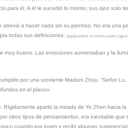
cio para él. A él le sucedió lo mismo; sus ojos solo t
atrevió a hacer nada sin su permiso. No era una pe
ía todas sus definiciones.
(jajaja pobre, lo tienen a pan y agua
e muy bueno. Las emociones aumentaban y la ilumi
errumpido por una sonriente Madam Zhou. “Señor Lu,
rofundos en el piano».
e. Rígidamente apartó la mirada de Ye Zhen hacia 
or otros tipos de pensamientos, era inevitable que
n poco cuando era joven y recibí algunas sugerenci