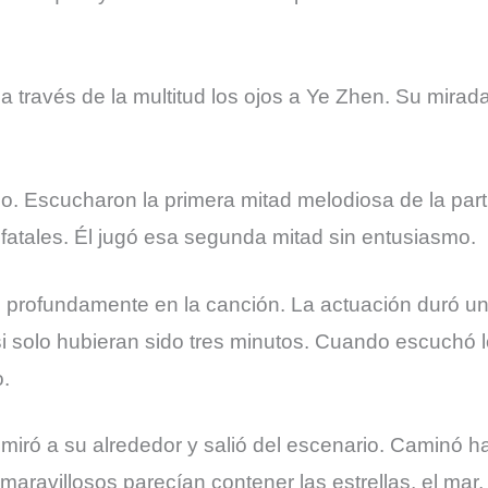
 través de la multitud los ojos a Ye Zhen. Su mirada 
o. Escucharon la primera mitad melodiosa de la part
 fatales. Él jugó esa segunda mitad sin entusiasmo.
e profundamente en la canción. La actuación duró un
i solo hubieran sido tres minutos. Cuando escuchó 
o.
iró a su alrededor y salió del escenario. Caminó ha
maravillosos parecían contener las estrellas, el mar,