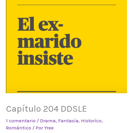
Capítulo 204 DDSLE
1 comentario
/
Drama
,
Fantasía
,
Historíco
,
Romántico
/ Por
Yree