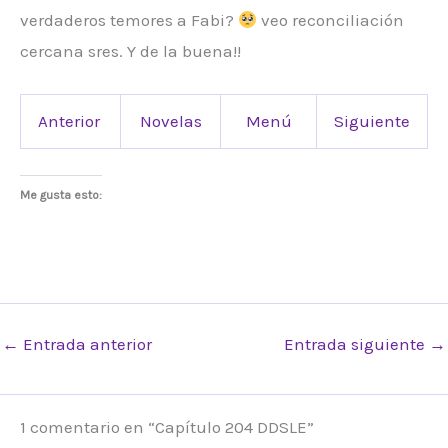
verdaderos temores a Fabi?
veo reconciliación
cercana sres. Y de la buena!!
Anterior
Novelas
Menú
Siguiente
Me gusta esto:
←
Entrada anterior
Entrada siguiente
→
1 comentario en “Capítulo 204 DDSLE”