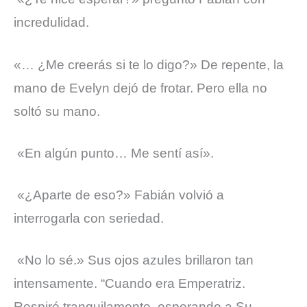
incredulidad.
«… ¿Me creerás si te lo digo?» De repente, la
mano de Evelyn dejó de frotar. Pero ella no
soltó su mano.
«En algún punto… Me sentí así».
«¿Aparte de eso?» Fabián volvió a
interrogarla con seriedad.
«No lo sé.» Sus ojos azules brillaron tan
intensamente. “Cuando era Emperatriz.
Respiré tranquilamente, esperando a Su