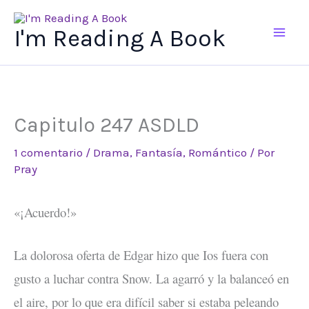
Ir
al
I'm Reading A Book
contenido
Capitulo 247 ASDLD
1 comentario
/
Drama
,
Fantasía
,
Romántico
/ Por
Pray
«¡Acuerdo!»
La dolorosa oferta de Edgar hizo que Ios fuera con
gusto a luchar contra Snow. La agarró y la balanceó en
el aire, por lo que era difícil saber si estaba peleando