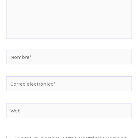
Nombre*
Correo
electrónico*
Web
Guarda mi nombre, correo electrónico y web en