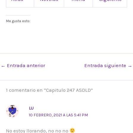
Me gusta esto:
←
Entrada anterior
Entrada siguiente
→
1 comentario en “Capitulo 247 ASDLD”
LU
10 FEBRERO, 2021 A LAS 5:41 PM
No estoy llorando, no no no