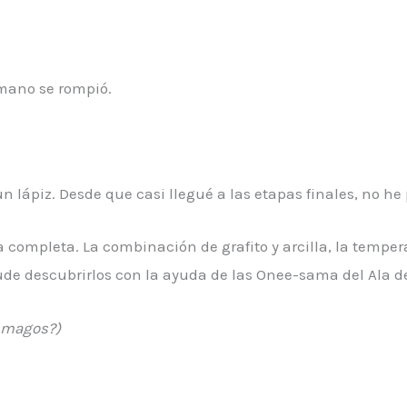
 mano se rompió.
un lápiz. Desde que casi llegué a las etapas finales, no he
 completa. La combinación de grafito y arcilla, la tempera
Pude descubrirlos con la ayuda de las Onee-sama del Ala 
a magos?)