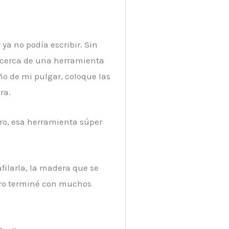
ya no podía escribir. Sin
acerca de una herramienta
o de mi pulgar, coloque las
ra.
ro, esa herramienta súper
filarla, la madera que se
pero terminé con muchos
o … »