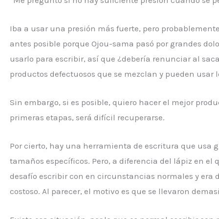
Iba a usar una presión más fuerte, pero probablemente
antes posible porque Ojou-sama pasó por grandes dolor
usarlo para escribir, así que ¿debería renunciar al sac
productos defectuosos que se mezclan y pueden usar 
Sin embargo, si es posible, quiero hacer el mejor prod
primeras etapas, será difícil recuperarse.
Por cierto, hay una herramienta de escritura que usa g
tamaños específicos. Pero, a diferencia del lápiz en e
desafío escribir con en circunstancias normales y era 
costoso. Al parecer, el motivo es que se llevaron demas