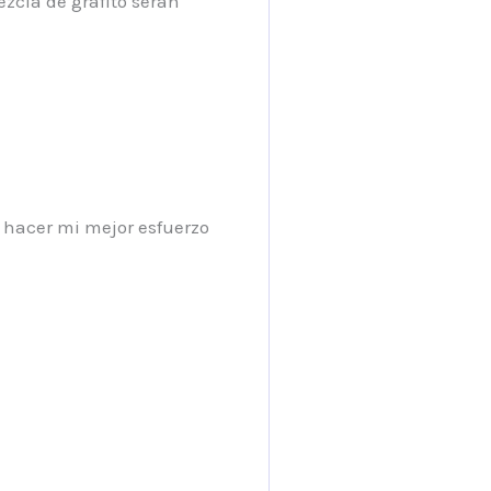
ezcla de grafito serán
e hacer mi mejor esfuerzo