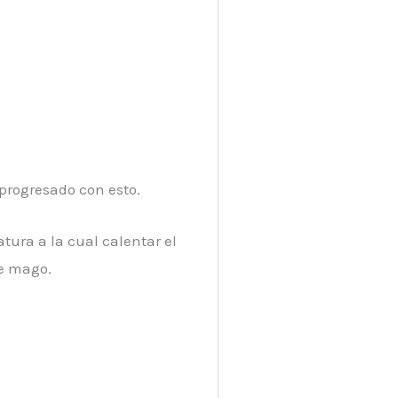
 progresado con esto.
tura a la cual calentar el
de mago.