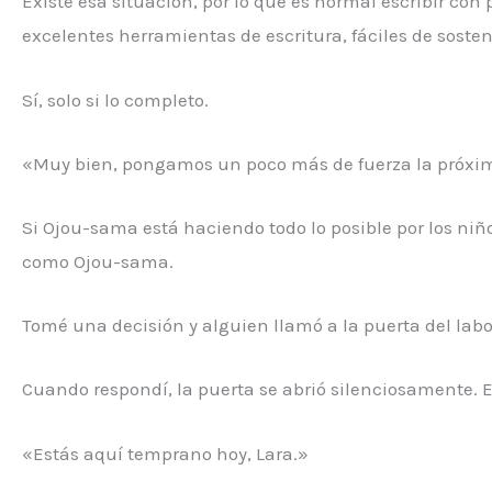
Existe esa situación, por lo que es normal escribir con
excelentes herramientas de escritura, fáciles de soste
Sí, solo si lo completo.
«Muy bien, pongamos un poco más de fuerza la próxi
Si Ojou-sama está haciendo todo lo posible por los niñ
como Ojou-sama.
Tomé una decisión y alguien llamó a la puerta del labo
Cuando respondí, la puerta se abrió silenciosamente. E
«Estás aquí temprano hoy, Lara.»