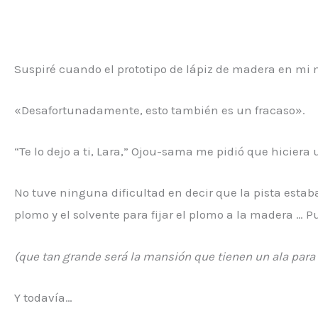
Suspiré cuando el prototipo de lápiz de madera en mi
«Desafortunadamente, esto también es un fracaso».
“Te lo dejo a ti, Lara,” Ojou-sama me pidió que hiciera 
No tuve ninguna dificultad en decir que la pista estaba
plomo y el solvente para fijar el plomo a la madera … 
(que tan grande será la mansión que tienen un ala par
Y todavía…