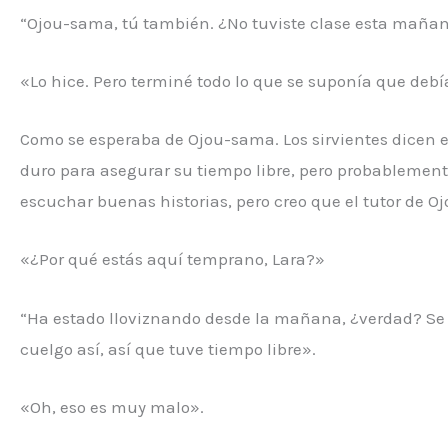
“Ojou-sama, tú también. ¿No tuviste clase esta maña
«Lo hice. Pero terminé todo lo que se suponía que debí
Como se esperaba de Ojou-sama. Los sirvientes dicen en
duro para asegurar su tiempo libre, pero probablemente
escuchar buenas historias, pero creo que el tutor de Ojo
«¿Por qué estás aquí temprano, Lara?»
“Ha estado lloviznando desde la mañana, ¿verdad? Se s
cuelgo así, así que tuve tiempo libre».
«Oh, eso es muy malo».