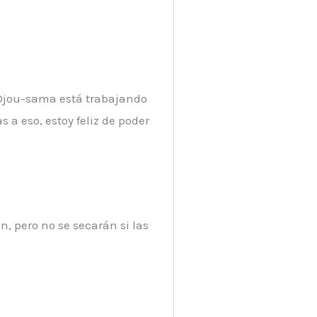
e Ojou-sama está trabajando
a eso, estoy feliz de poder
, pero no se secarán si las