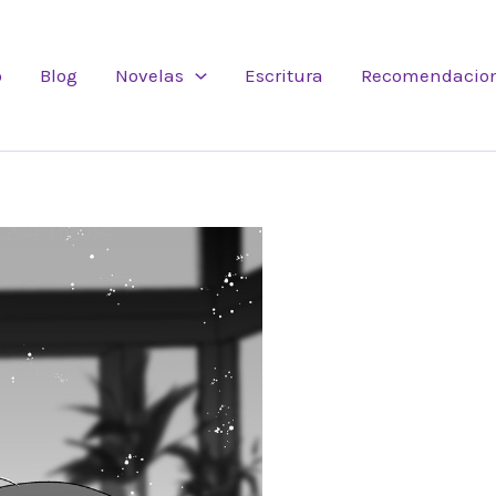
o
Blog
Novelas
Escritura
Recomendacio