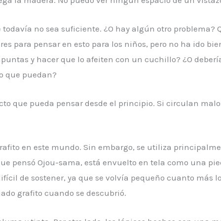
 todavía no sea suficiente. ¿O hay algún otro problema? Q
es para pensar en esto para los niños, pero no ha ido bi
apuntas y hacer que lo afeiten con un cuchillo? ¿O debería 
lo que puedan?
ucto que pueda pensar desde el principio. Si circulan mal
rafito en este mundo. Sin embargo, se utiliza principalmen
l que pensó Ojou-sama, está envuelto en tela como una pied
difícil de sostener, ya que se volvía pequeño cuanto más 
iado grafito cuando se descubrió.