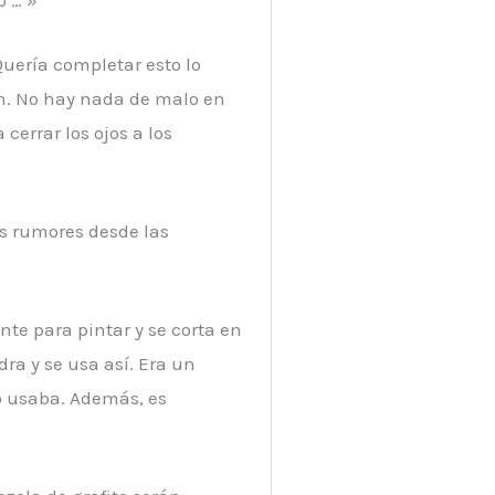
uería completar esto lo
en. No hay nada de malo en
cerrar los ojos a los
os rumores desde las
te para pintar y se corta en
ra y se usa así. Era un
lo usaba. Además, es