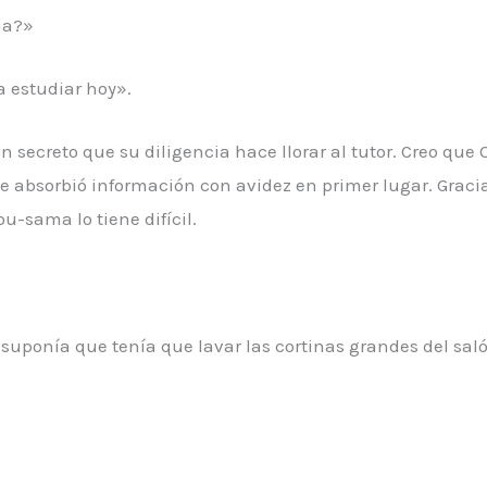
na?»
a estudiar hoy».
 secreto que su diligencia hace llorar al tutor. Creo qu
 absorbió información con avidez en primer lugar. Gracias 
u-sama lo tiene difícil.
uponía que tenía que lavar las cortinas grandes del salón