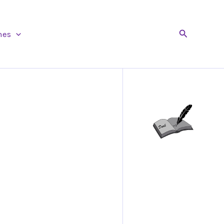
Buscar
nes