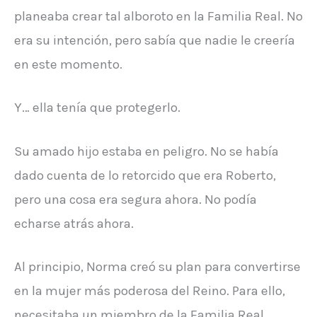
planeaba crear tal alboroto en la Familia Real. No
era su intención, pero sabía que nadie le creería
en este momento.
Y… ella tenía que protegerlo.
Su amado hijo estaba en peligro. No se había
dado cuenta de lo retorcido que era Roberto,
pero una cosa era segura ahora. No podía
echarse atrás ahora.
Al principio, Norma creó su plan para convertirse
en la mujer más poderosa del Reino. Para ello,
necesitaba un miembro de la Familia Real.