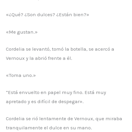
«¿Qué? ¿Son dulces? ¿Están bien?»
«Me gustan.»
Cordelia se levantó, tomó la botella, se acercó a
Vernoux y la abrió frente a él.
«Toma uno.»
“Está envuelto en papel muy fino. Está muy
apretado y es difícil de despegar».
Cordelia se rió lentamente de Vernoux, que miraba
tranquilamente el dulce en su mano.