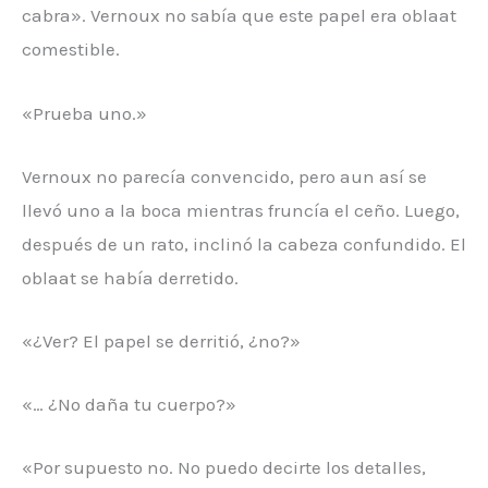
cabra». Vernoux no sabía que este papel era oblaat
comestible.
«Prueba uno.»
Vernoux no parecía convencido, pero aun así se
llevó uno a la boca mientras fruncía el ceño. Luego,
después de un rato, inclinó la cabeza confundido. El
oblaat se había derretido.
«¿Ver? El papel se derritió, ¿no?»
«… ¿No daña tu cuerpo?»
«Por supuesto no. No puedo decirte los detalles,