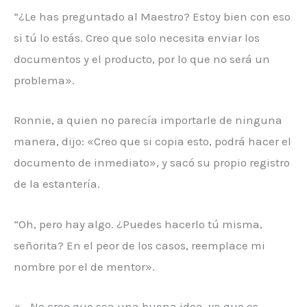
“¿Le has preguntado al Maestro? Estoy bien con eso
si tú lo estás. Creo que solo necesita enviar los
documentos y el producto, por lo que no será un
problema».
Ronnie, a quien no parecía importarle de ninguna
manera, dijo: «Creo que si copia esto, podrá hacer el
documento de inmediato», y sacó su propio registro
de la estantería.
“Oh, pero hay algo. ¿Puedes hacerlo tú misma,
señorita? En el peor de los casos, reemplace mi
nombre por el de mentor».
«… No creo que sea una buena idea, ya que es