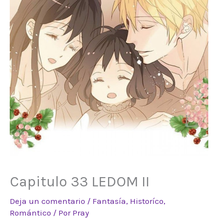
Capitulo 33 LEDOM II
Deja un comentario
/
Fantasía
,
Historíco
,
Romántico
/ Por
Pray