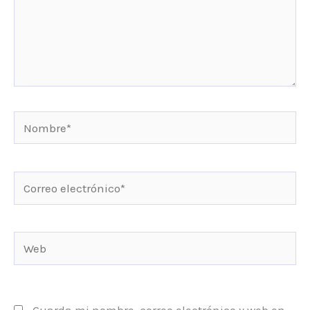
Nombre*
Correo
electrónico*
Web
Guarda mi nombre, correo electrónico y web en