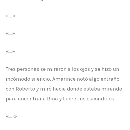
«…»
«…»
«…»
Tres personas se miraron a los ojos y se hizo un
incómodo silencio. Amarince notó algo extraño
con Roberto y miró hacia donde estaba mirando
para encontrar a Bina y Lucretius escondidos.
«…!»