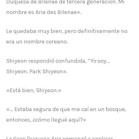
Duquesa de Bilenae de tercera generación. Mi
nombre es Aria des Bilenae».
Le quedaba muy bien, pero definitivamente no
era un nombre coreano.
Shiyeon respondió confundida, “Yo soy…
Shiyeon. Park Shiyeon».
«Está bien, Shiyeon.»
«… Estaba segura de que me caí en un bosque,
entonces, ¿cómo llegué aquí?»
La Gran Duquesa Aria comenzó a explicar