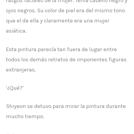
rasgos faciales de la mujer. Tenía cabello negro y
ojos negros. Su color de piel era del mismo tono
que el de ella y claramente era una mujer
asiática.
Esta pintura parecía tan fuera de lugar entre
todos los demás retratos de imponentes figuras
extranjeras.
‘¿Qué?’
Shiyeon se detuvo para mirar la pintura durante
mucho tiempo.