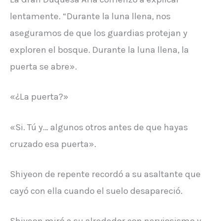
lentamente. “Durante la luna llena, nos
aseguramos de que los guardias protejan y
exploren el bosque. Durante la luna llena, la
puerta se abre».
«¿La puerta?»
«Si. Tú y… algunos otros antes de que hayas
cruzado esa puerta».
Shiyeon de repente recordó a su asaltante que
cayó con ella cuando el suelo desapareció.
Shiyeon miró a su alrededor con nerviosismo y