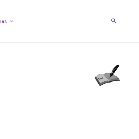
Buscar
nes