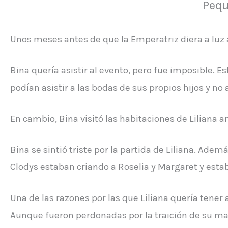
Pequ
Unos meses antes de que la Emperatriz diera a luz a 
Bina quería asistir al evento, pero fue imposible
podían asistir a las bodas de sus propios hijos y no a
En cambio, Bina visitó las habitaciones de Liliana 
Bina se sintió triste por la partida de Liliana. Ade
Clodys estaban criando a Roselia y Margaret y estab
Una de las razones por las que Liliana quería tener
Aunque fueron perdonadas por la traición de su madr