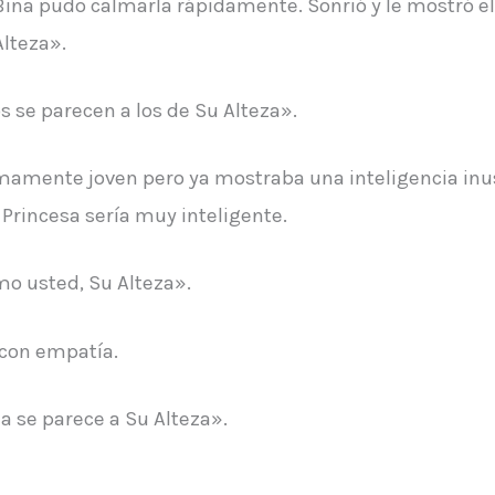
na pudo calmarla rápidamente. Sonrió y le mostró el 
Alteza».
s se parecen a los de Su Alteza».
umamente joven pero ya mostraba una inteligencia inu
 Princesa sería muy inteligente.
omo usted, Su Alteza».
 con empatía.
a se parece a Su Alteza».