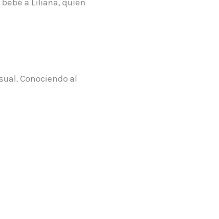
bebé a Liliana, quien
sual. Conociendo al