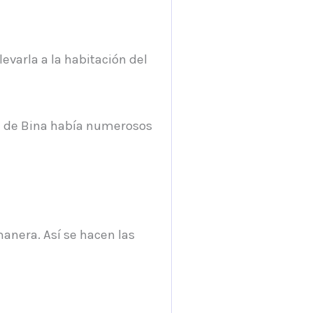
evarla a la habitación del
ón de Bina había numerosos
manera. Así se hacen las