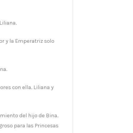
Liliana.
r y la Emperatriz solo
ona.
res con ella. Liliana y
miento del hijo de Bina.
groso para las Princesas