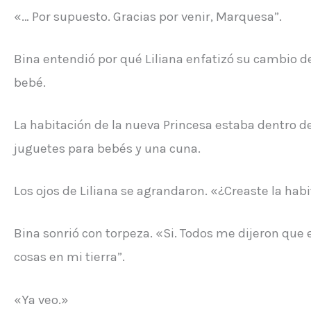
«… Por supuesto. Gracias por venir, Marquesa”.
Bina entendió por qué Liliana enfatizó su cambio de
bebé.
La habitación de la nueva Princesa estaba dentro d
juguetes para bebés y una cuna.
Los ojos de Liliana se agrandaron. «¿Creaste la hab
Bina sonrió con torpeza. «Si. Todos me dijeron que 
cosas en mi tierra”.
«Ya veo.»