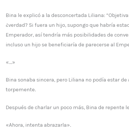
Bina le explicó a la desconcertada Liliana: “Obje
¿verdad? Si fuera un hijo, supongo que habría esta
Emperador, así tendría más posibilidades de conver
incluso un hijo se beneficiaría de parecerse al Emp
«…»
Bina sonaba sincera, pero Liliana no podía estar de
torpemente.
Después de charlar un poco más, Bina de repente le 
«Ahora, intenta abrazarla».