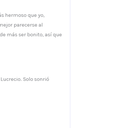
más hermoso que yo,
mejor parecerse al
de más ser bonito, así que
Lucrecio. Solo sonrió