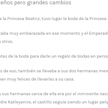
eños pero grandes cambios
la Princesa Beatriz, tuvo lugar la boda de la Princesa 
. Estaba muy embarazada en ese momento y el Emperado
 otros.
antes de la boda para darle un regalo de bodas en pers
más de eso, también se llevaba a sus dos hermanas meno
an muy felices de llevarlas a su casa.
 a sus hermanas cerca de ella era por el inminente naci
e Katleyanira, el castillo seguía siendo un lugar peli