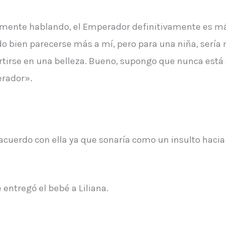
tivamente hablando, el Emperador definitivamente es 
do bien parecerse más a mí, pero para una niña, sería 
tirse en una belleza. Bueno, supongo que nunca está 
erador».
 acuerdo con ella ya que sonaría como un insulto hacia 
entregó el bebé a Liliana.