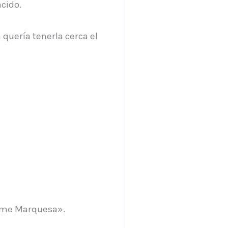
acido.
quería tenerla cerca el
ámame Marquesa».