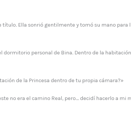
 título. Ella sonrió gentilmente y tomó su mano para ll
el dormitorio personal de Bina. Dentro de la habitaci
itación de la Princesa dentro de tu propia cámara?»
este no era el camino Real, pero… decidí hacerlo a mi 