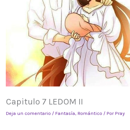
Capitulo 7 LEDOM II
Deja un comentario
/
Fantasía
,
Romántico
/ Por
Pray