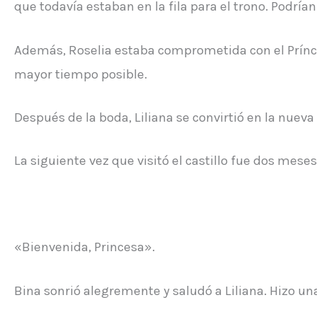
que todavía estaban en la fila para el trono. Podrí
Además, Roselia estaba comprometida con el Príncip
mayor tiempo posible.
Después de la boda, Liliana se convirtió en la nuev
La siguiente vez que visitó el castillo fue dos mese
«Bienvenida, Princesa».
Bina sonrió alegremente y saludó a Liliana. Hizo u