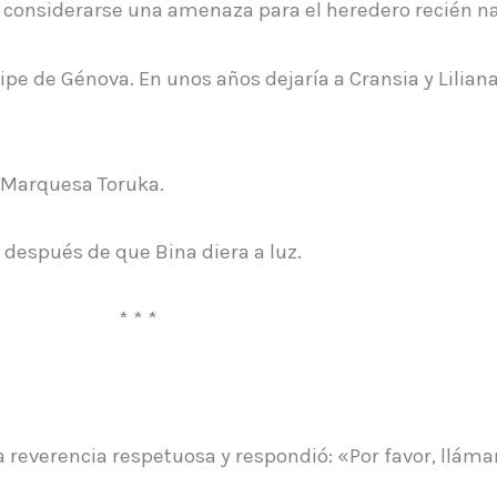
an considerarse una amenaza para el heredero recién n
e de Génova. En unos años dejaría a Cransia y Liliana 
a Marquesa Toruka.
s después de que Bina diera a luz.
* * *
na reverencia respetuosa y respondió: «Por favor, ll