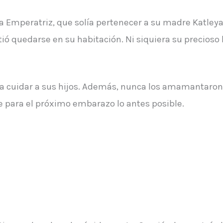
la Emperatriz, que solía pertenecer a su madre Katleya
mitió quedarse en su habitación. Ni siquiera su preci
a cuidar a sus hijos. Además, nunca los amamantaron. 
e para el próximo embarazo lo antes posible.