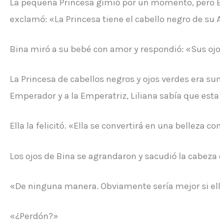
La pequeña Princesa gimió por un momento, pero Bi
exclamó: «La Princesa tiene el cabello negro de su 
Bina miró a su bebé con amor y respondió: «Sus ojo
La Princesa de cabellos negros y ojos verdes era s
Emperador y a la Emperatriz, Liliana sabía que esta
Ella la felicitó. «Ella se convertirá en una belleza c
Los ojos de Bina se agrandaron y sacudió la cabeza
«De ninguna manera. Obviamente sería mejor si ell
«¿Perdón?»