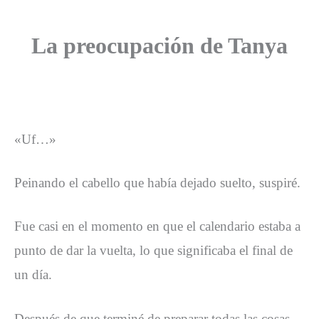
La preocupación de Tanya
«Uf…»
Peinando el cabello que había dejado suelto, suspiré.
Fue casi en el momento en que el calendario estaba a
punto de dar la vuelta, lo que significaba el final de
un día.
Después de que terminé de preparar todas las cosas