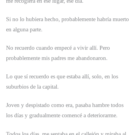
me recogiera en ese lugar, ese día.
Si no lo hubiera hecho, probablemente habría muerto
en alguna parte.
No recuerdo cuando empecé a vivir allí. Pero
probablemente mis padres me abandonaron.
Lo que sí recuerdo es que estaba allí, solo, en los
suburbios de la capital.
Joven y despistado como era, pasaba hambre todos
los días y gradualmente comencé a deteriorarme.
Todos los días, me sentaba en el callejón y miraba al