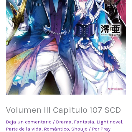
Volumen III Capitulo 107 SCD
Deja un comentario
/
Drama
,
Fantasía
,
Light novel
,
Parte de la vida
,
Romántico
,
Shoujo
/ Por
Pray