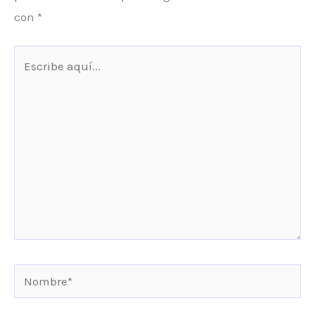
con
*
Escribe
aquí...
Nombre*