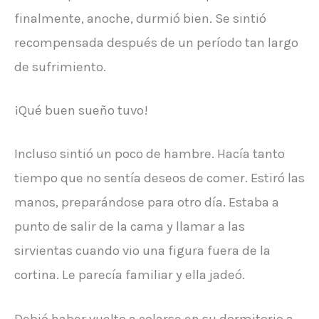
finalmente, anoche, durmió bien. Se sintió
recompensada después de un período tan largo
de sufrimiento.
¡Qué buen sueño tuvo!
Incluso sintió un poco de hambre. Hacía tanto
tiempo que no sentía deseos de comer. Estiró las
manos, preparándose para otro día. Estaba a
punto de salir de la cama y llamar a las
sirvientas cuando vio una figura fuera de la
cortina. Le parecía familiar y ella jadeó.
Debió haber vuelto a colarse en su dormitorio a