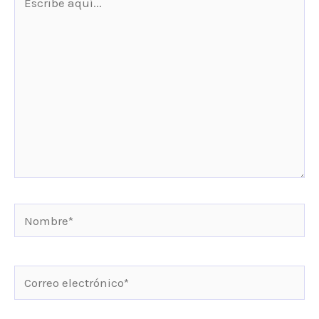
aquí...
Nombre*
Correo
electrónico*