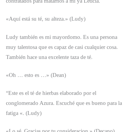
contratados para matarnos a mí ya Leticia.
«Aquí está su té, su alteza.» (Ludy)
Ludy también es mi mayordomo. Es una persona
muy talentosa que es capaz de casi cualquier cosa.
También hace una excelente taza de té.
«Oh … esto es …» (Dean)
“Este es el té de hierbas elaborado por el
conglomerado Azura. Escuché que es bueno para la
fatiga «. (Ludy)
«Lo sé. Gracias por tu consideracion.» (Decano)