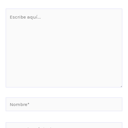
Escribe
aquí...
Nombre*
Correo