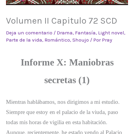
Volumen II Capitulo 72 SCD
Deja un comentario
/
Drama
,
Fantasía
,
Light novel
,
Parte de la vida
,
Romántico
,
Shoujo
/ Por
Pray
Informe X: Maniobras
secretas (1)
Mientras hablábamos, nos dirigimos a mi estudio.
Siempre que estoy en el palacio de la viuda, paso
todas mis horas de vigilia en esta habitación.
Aunque, recientemente, he estado yendo al Palacio