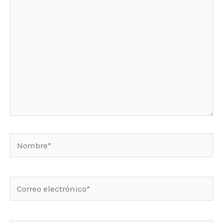
aquí...
Nombre*
Correo
electrónico*