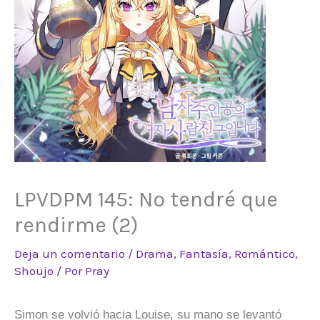
LPVDPM 145: No tendré que
rendirme (2)
Deja un comentario
/
Drama
,
Fantasía
,
Romántico
,
Shoujo
/ Por
Pray
Simon se volvió hacia Louise, su mano se levantó