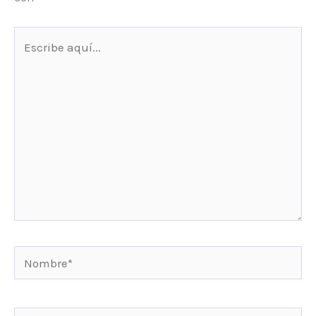
Escribe
aquí...
Nombre*