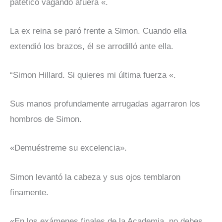
patético vagando afuera «.
La ex reina se paró frente a Simon. Cuando ella
extendió los brazos, él se arrodilló ante ella.
“Simon Hillard. Si quieres mi última fuerza «.
Sus manos profundamente arrugadas agarraron los
hombros de Simon.
«Demuéstreme su excelencia».
Simon levantó la cabeza y sus ojos temblaron
finamente.
«En los exámenes finales de la Academia, no debes