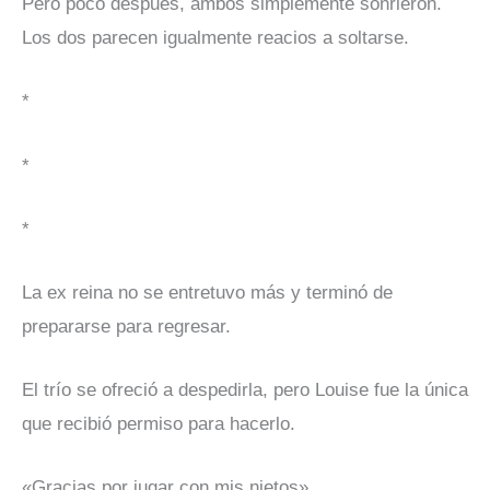
Pero poco después, ambos simplemente sonrieron.
Los dos parecen igualmente reacios a soltarse.
*
*
*
La ex reina no se entretuvo más y terminó de
prepararse para regresar.
El trío se ofreció a despedirla, pero Louise fue la única
que recibió permiso para hacerlo.
«Gracias por jugar con mis nietos».