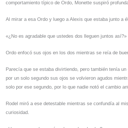
comportamiento típico de Ordo, Monette suspiró profund
Al mirar a esa Ordo y luego a Alexis que estaba junto a é
«¿No es agradable que ustedes dos lleguen juntos así?»
Ordo enfocó sus ojos en los dos mientras se reía de bue
Parecía que se estaba divirtiendo, pero también tenía un 
por un solo segundo sus ojos se volvieron agudos mient
solo por ese segundo, por lo que nadie notó el cambio ant
Rodel miró a ese detestable mientras se confundía al mi
curiosidad.