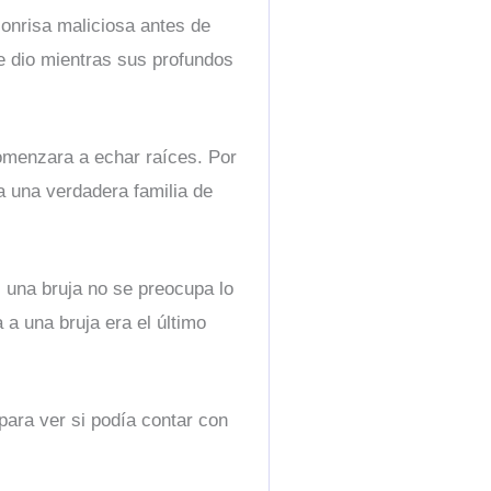
onrisa maliciosa antes de
e dio mientras sus profundos
omenzara a echar raíces. Por
a una verdadera familia de
i una bruja no se preocupa lo
 a una bruja era el último
para ver si podía contar con