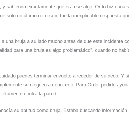
, y sabiendo exactamente qué era ese algo, Ordo hizo una s
sólo un último recurso», fue la inexplicable respuesta qu
 a una bruja a su lado mucho antes de que este incidente c
lidad para una bruja es algo problemático”, cuando no habí
s cuidado puedes terminar envuelto alrededor de su dedo. Y s
simplemente se nieguen a conocerlo. Para Ordo, pedirle ayuda
letamente contra la pared.
onocía su aptitud como bruja. Estaba buscando información 