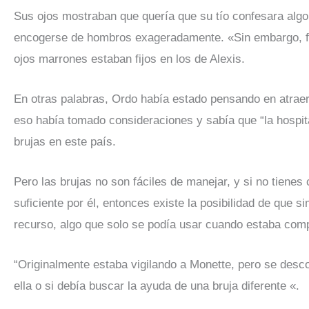
Sus ojos mostraban que quería que su tío confesara algo
encogerse de hombros exageradamente. «Sin embargo, fue 
ojos marrones estaban fijos en los de Alexis.
En otras palabras, Ordo había estado pensando en atraer
eso había tomado consideraciones y sabía que “la hospita
brujas en este país.
Pero las brujas no son fáciles de manejar, y si no tiene
suficiente por él, entonces existe la posibilidad de que 
recurso, algo que solo se podía usar cuando estaba comp
“Originalmente estaba vigilando a Monette, pero se desc
ella o si debía buscar la ayuda de una bruja diferente «.