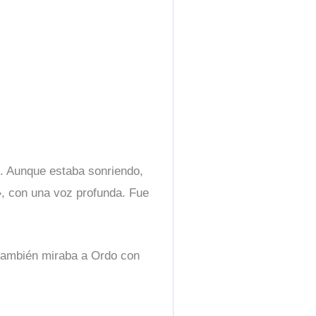
al. Aunque estaba sonriendo,
, con una voz profunda. Fue
 también miraba a Ordo con