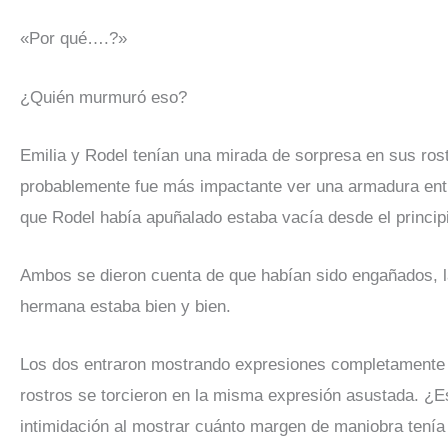
«Por qué….?»
¿Quién murmuró eso?
Emilia y Rodel tenían una mirada de sorpresa en sus rost
probablemente fue más impactante ver una armadura entre
que Rodel había apuñalado estaba vacía desde el princip
Ambos se dieron cuenta de que habían sido engañados, la 
hermana estaba bien y bien.
Los dos entraron mostrando expresiones completamente o
rostros se torcieron en la misma expresión asustada. ¿Es
intimidación al mostrar cuánto margen de maniobra tenía 