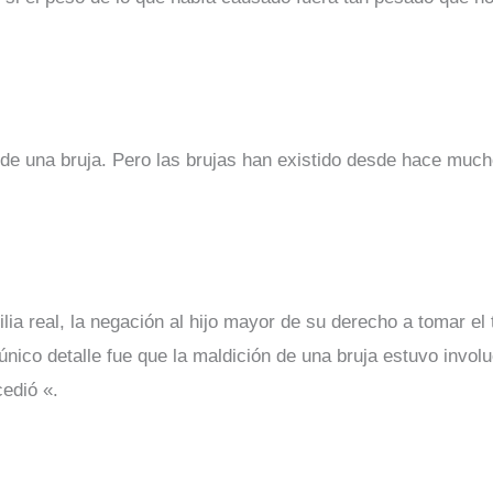
n de una bruja. Pero las brujas han existido desde hace muc
lia real, la negación al hijo mayor de su derecho a tomar el
nico detalle fue que la maldición de una bruja estuvo invol
edió «.