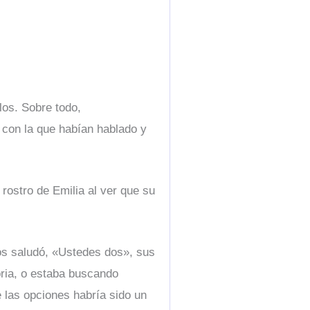
los. Sobre todo,
 con la que habían hablado y
rostro de Emilia al ver que su
os saludó, «Ustedes dos», sus
oria, o estaba buscando
e las opciones habría sido un