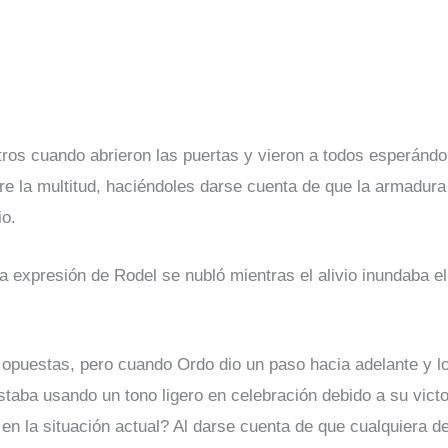
ros cuando abrieron las puertas y vieron a todos esperándo
 la multitud, haciéndoles darse cuenta de que la armadura
io.
expresión de Rodel se nubló mientras el alivio inundaba el 
puestas, pero cuando Ordo dio un paso hacia adelante y l
taba usando un tono ligero en celebración debido a su vict
en la situación actual? Al darse cuenta de que cualquiera d