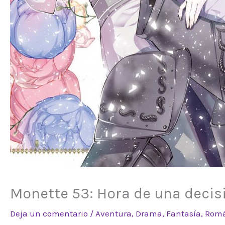
Monette 53: Hora de una decisi
Deja un comentario
/
Aventura
,
Drama
,
Fantasía
,
Romá