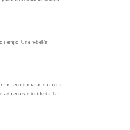
ho tiempo. Una rebelión
 trono; en comparación con el
ucrada en este incidente. No