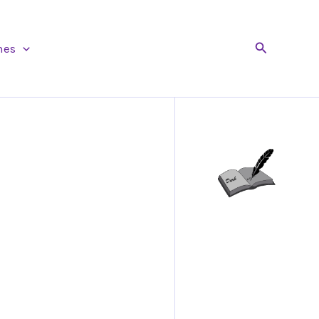
Buscar
nes