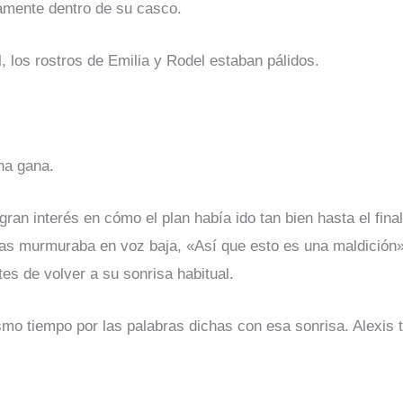
amente dentro de su casco.
l, los rostros de Emilia y Rodel estaban pálidos.
na gana.
gran interés en cómo el plan había ido tan bien hasta el fin
ras murmuraba en voz baja, «Así que esto es una maldición»
es de volver a su sonrisa habitual.
smo tiempo por las palabras dichas con esa sonrisa. Alexis