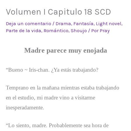
Volumen I Capitulo 18 SCD
Deja un comentario
/
Drama
,
Fantasía
,
Light novel
,
Parte de la vida
,
Romántico
,
Shoujo
/ Por
Pray
Madre parece muy enojada
“Bueno ~ Iris-chan. ¿Ya estás trabajando?
Temprano en la mañana mientras estaba trabajando
en el estudio, mi madre vino a visitarme
inesperadamente.
“Lo siento, madre. Probablemente sea hora de