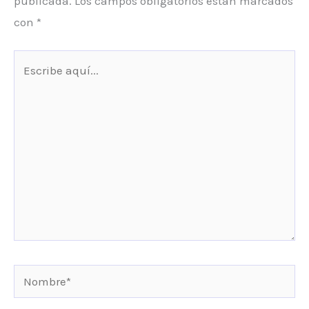
publicada.
Los campos obligatorios están marcados
con
*
Escribe
aquí...
Nombre*