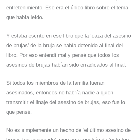
entretenimiento. Ese era el único libro sobre el tema
que había leído.
Y estaba escrito en ese libro que la ‘caza del asesino
de brujas’ de la bruja se había detenido al final del
libro. Por eso entendí mal y pensé que todos los
asesinos de brujas habían sido erradicados al final.
Si todos los miembros de la familia fueran
asesinados, entonces no habría nadie a quien
transmitir el linaje del asesino de brujas, eso fue lo
que pensé.
No es simplemente un hecho de ‘el último asesino de
brujas fue asesinado’, sino una cuestión de ‘este fue