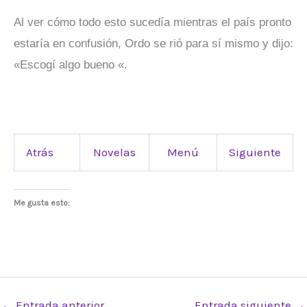
Al ver cómo todo esto sucedía mientras el país pronto
estaría en confusión, Ordo se rió para sí mismo y dijo:
«Escogí algo bueno «.
Atrás
Novelas
Menú
Siguiente
Me gusta esto:
←
Entrada anterior
Entrada siguiente
→