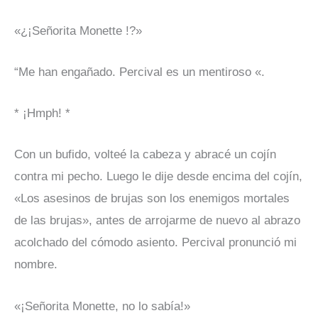
«¿¡Señorita Monette !?»
“Me han engañado. Percival es un mentiroso «.
* ¡Hmph! *
Con un bufido, volteé la cabeza y abracé un cojín
contra mi pecho. Luego le dije desde encima del cojín,
«Los asesinos de brujas son los enemigos mortales
de las brujas», antes de arrojarme de nuevo al abrazo
acolchado del cómodo asiento. Percival pronunció mi
nombre.
«¡Señorita Monette, no lo sabía!»