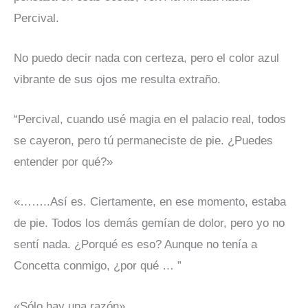
Percival.
No puedo decir nada con certeza, pero el color azul
vibrante de sus ojos me resulta extraño.
“Percival, cuando usé magia en el palacio real, todos
se cayeron, pero tú permaneciste de pie. ¿Puedes
entender por qué?»
«……..Así es. Ciertamente, en ese momento, estaba
de pie. Todos los demás gemían de dolor, pero yo no
sentí nada. ¿Porqué es eso? Aunque no tenía a
Concetta conmigo, ¿por qué …
”
«Sólo hay una razón».