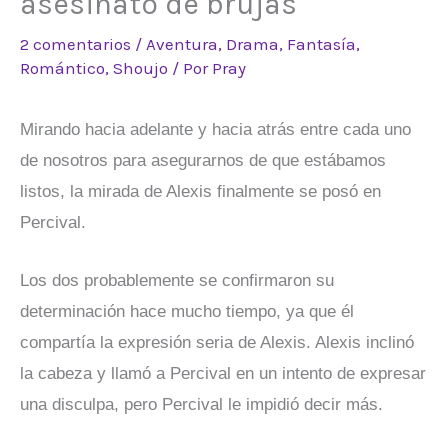
asesinato de brujas
2 comentarios
/
Aventura
,
Drama
,
Fantasía
,
Romántico
,
Shoujo
/ Por
Pray
Mirando hacia adelante y hacia atrás entre cada uno
de nosotros para asegurarnos de que estábamos
listos, la mirada de Alexis finalmente se posó en
Percival.
Los dos probablemente se confirmaron su
determinación hace mucho tiempo, ya que él
compartía la expresión seria de Alexis. Alexis inclinó
la cabeza y llamó a Percival en un intento de expresar
una disculpa, pero Percival le impidió decir más.