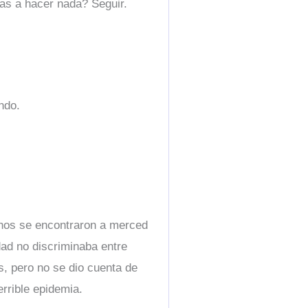
vas a hacer nada? Seguir.
ndo.
chos se encontraron a merced
dad no discriminaba entre
s, pero no se dio cuenta de
errible epidemia.