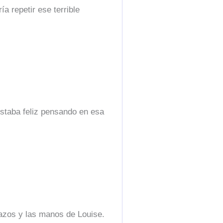
a repetir ese terrible
estaba feliz pensando en esa
razos y las manos de Louise.