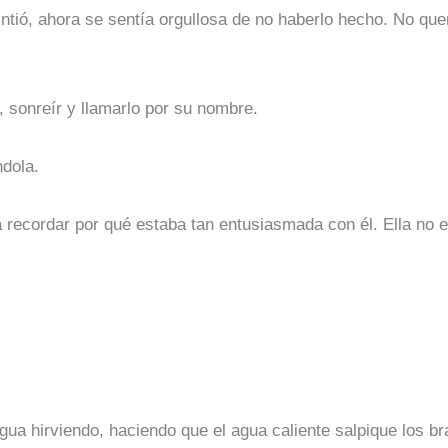
ió, ahora se sentía orgullosa de no haberlo hecho. No querí
, sonreír y llamarlo por su nombre.
ndola.
 recordar por qué estaba tan entusiasmada con él. Ella no 
gua hirviendo, haciendo que el agua caliente salpique los b