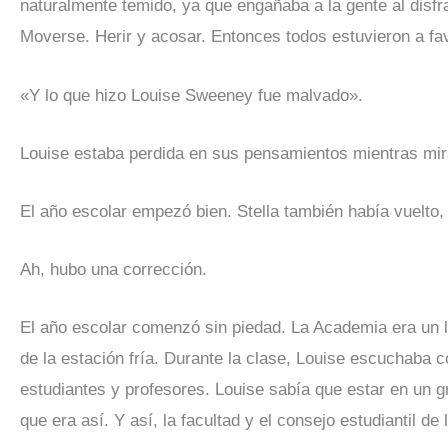
naturalmente temido, ya que engañaba a la gente al disfr
Moverse. Herir y acosar. Entonces todos estuvieron a fa
«Y lo que hizo Louise Sweeney fue malvado».
Louise estaba perdida en sus pensamientos mientras mirab
El año escolar empezó bien. Stella también había vuelto, 
Ah, hubo una corrección.
El año escolar comenzó sin piedad. La Academia era un 
de la estación fría. Durante la clase, Louise escuchaba 
estudiantes y profesores. Louise sabía que estar en un g
que era así. Y así, la facultad y el consejo estudiantil d