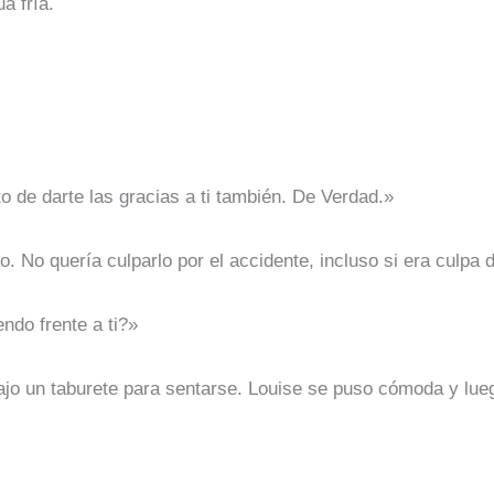
a fría.
to de darte las gracias a ti también. De Verdad.»
 No quería culparlo por el accidente, incluso si era culpa de
ndo frente a ti?»
rajo un taburete para sentarse. Louise se puso cómoda y lu