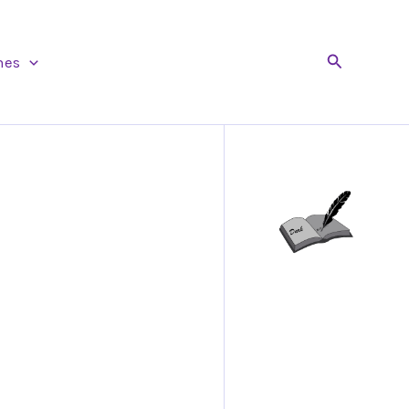
Buscar
nes