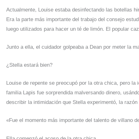
Actualmente, Louise estaba desinfectando las botellas hi
Era la parte más importante del trabajo del consejo estu
luego utilizados para hacer un té de limón. El popular ca
Junto a ella, el cuidador golpeaba a Dean por meter la m
¿Stella estará bien?
Louise de repente se preocupó por la otra chica, pero la 
familia Lapis fue sorprendida malversando dinero, usándolo
describir la intimidación que Stella experimentó, la razón
«Fue el momento más importante del talento de villano 
Ella comenzó el acoso de la otra chica.