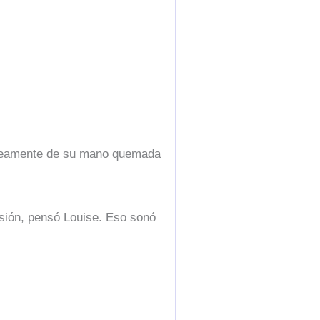
táneamente de su mano quemada
esión, pensó Louise. Eso sonó