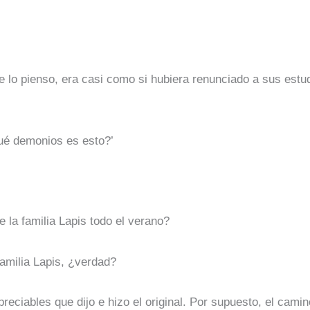
ue lo pienso, era casi como si hubiera renunciado a sus estu
Qué demonios es esto?’
 la familia Lapis todo el verano?
familia Lapis, ¿verdad?
preciables que dijo e hizo el original. Por supuesto, el cami