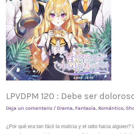
LPVDPM 120 : Debe ser doloroso
Deja un comentario
/
Drama
,
Fantasía
,
Romántico
,
Sh
¿Por qué era tan fácil la malicia y el odio hacia alguie