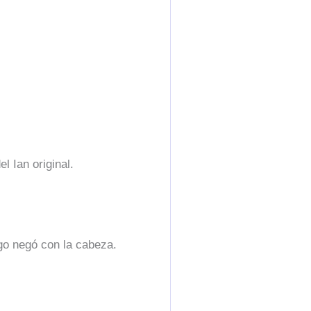
l Ian original.
ego negó con la cabeza.