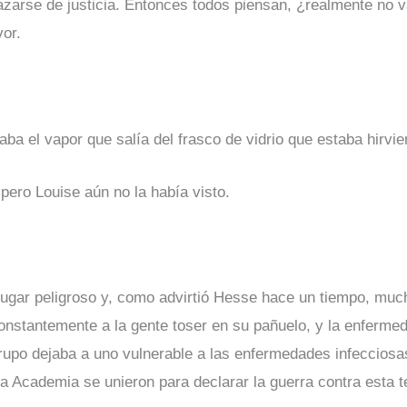
azarse de justicia. Entonces todos piensan, ¿realmente no 
vor.
a el vapor que salía del frasco de vidrio que estaba hirvie
pero Louise aún no la había visto.
lugar peligroso y, como advirtió Hesse hace un tiempo, mu
constantemente a la gente toser en su pañuelo, y la enferme
rupo dejaba a uno vulnerable a las enfermedades infecciosa
e la Academia se unieron para declarar la guerra contra esta t