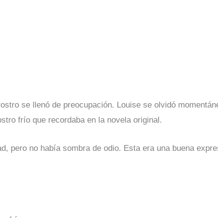
u rostro se llenó de preocupación. Louise se olvidó momen
ostro frío que recordaba en la novela original.
idad, pero no había sombra de odio. Esta era una buena expr