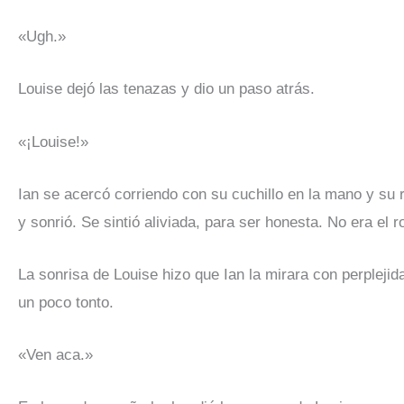
«Ugh.»
Louise dejó las tenazas y dio un paso atrás.
«¡Louise!»
Ian se acercó corriendo con su cuchillo en la mano y s
y sonrió. Se sintió aliviada, para ser honesta. No era el r
La sonrisa de Louise hizo que Ian la mirara con perplej
un poco tonto.
«Ven aca.»