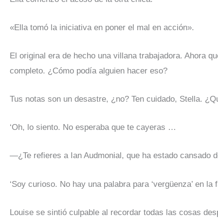
«Ella tomó la iniciativa en poner el mal en acción».
El original era de hecho una villana trabajadora. Ahora q
completo. ¿Cómo podía alguien hacer eso?
Tus notas son un desastre, ¿no? Ten cuidado, Stella. ¿
‘Oh, lo siento. No esperaba que te cayeras …
—¿Te refieres a Ian Audmonial, que ha estado cansado de
‘Soy curioso. No hay una palabra para ‘vergüenza’ en la 
Louise se sintió culpable al recordar todas las cosas des