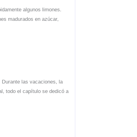
ápidamente algunos limones.
mones madurados en azúcar,
. Durante las vacaciones, la
l, todo el capítulo se dedicó a