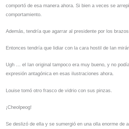
comportó de esa manera ahora. Si bien a veces se arrepint
comportamiento.
Además, tendría que agarrar al presidente por los brazos
Entonces tendría que lidiar con la cara hostil de Ian mirá
Ugh … el Ian original tampoco era muy bueno, y no podía
expresión antagónica en esas ilustraciones ahora.
Louise tomó otro frasco de vidrio con sus pinzas.
¡Cheolpeog!
Se deslizó de ella y se sumergió en una olla enorme de a