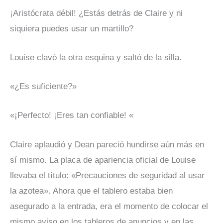
¡Aristócrata débil! ¿Estás detrás de Claire y ni
siquiera puedes usar un martillo?
Louise clavó la otra esquina y saltó de la silla.
«¿Es suficiente?»
«¡Perfecto! ¡Eres tan confiable! «
Claire aplaudió y Dean pareció hundirse aún más en
sí mismo. La placa de apariencia oficial de Louise
llevaba el título: «Precauciones de seguridad al usar
la azotea». Ahora que el tablero estaba bien
asegurado a la entrada, era el momento de colocar el
mismo aviso en los tableros de anuncios y en las