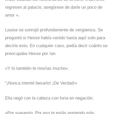
regresen al palacio, asegúrese de darle un poco de
amor «.
Louise se sonrojó profundamente de vergüenza. Se
preguntó si Hesse había venido hasta aquí solo para
decirle esto. En cualquier caso, podía decir cuánto se
preocupaba Hesse por Ian.
«Y tú también te movías mucho».
“¡Nunca intenté besarlo! ¡De Verdad!»
Ella negó con la cabeza con furia en negación.
«Por supuesto. Por eso te estás poniendo más