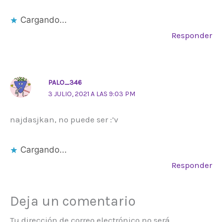
Cargando...
Responder
PALO_346
3 JULIO, 2021 A LAS 9:03 PM
najdasjkan, no puede ser :’v
Cargando...
Responder
Deja un comentario
Tu dirección de correo electrónico no será