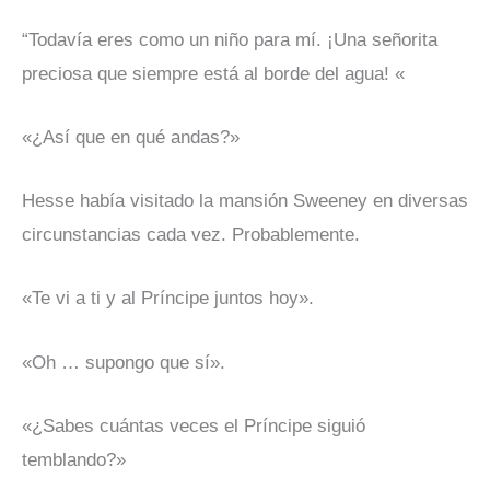
“Todavía eres como un niño para mí. ¡Una señorita
preciosa que siempre está al borde del agua! «
«¿Así que en qué andas?»
Hesse había visitado la mansión Sweeney en diversas
circunstancias cada vez. Probablemente.
«Te vi a ti y al Príncipe juntos hoy».
«Oh … supongo que sí».
«¿Sabes cuántas veces el Príncipe siguió
temblando?»