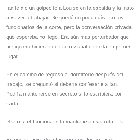
Ian le dio un golpecito a Louise en la espalda y la instó
a volver a trabajar. Se quedó un poco más con los
funcionarios de la corte, pero la conversación privada
que esperaba no llegó. Era aún más perturbador que
ni siquiera hicieran contacto visual con ella en primer
lugar.
En el camino de regreso al dormitorio después del
trabajo, se preguntó si debería confesarle a Ian.
Podría mantenerse en secreto si lo escribiera por
carta.
«Pero si el funcionario lo mantiene en secreto …»
Entonces, avisarle a Ian sería perder un favor