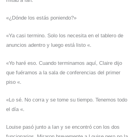
mitad a Ian.
«¿Dónde los estás poniendo?»
«Ya casi termino. Solo los necesita en el tablero de
anuncios adentro y luego está listo «.
«Yo haré eso. Cuando terminamos aquí, Claire dijo
que fuéramos a la sala de conferencias del primer
piso «.
«Lo sé. No corra y se tome su tiempo. Tenemos todo
el día «.
Louise pasó junto a Ian y se encontró con los dos
funcionarios. Miraron brevemente a Louise pero no la