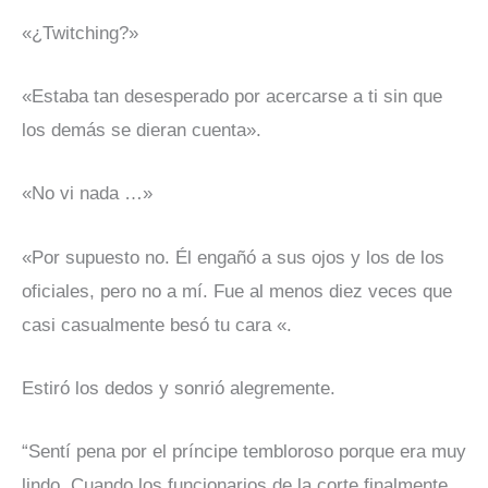
«¿Twitching?»
«Estaba tan desesperado por acercarse a ti sin que
los demás se dieran cuenta».
«No vi nada …»
«Por supuesto no. Él engañó a sus ojos y los de los
oficiales, pero no a mí. Fue al menos diez veces que
casi casualmente besó tu cara «.
Estiró los dedos y sonrió alegremente.
“Sentí pena por el príncipe tembloroso porque era muy
lindo. Cuando los funcionarios de la corte finalmente