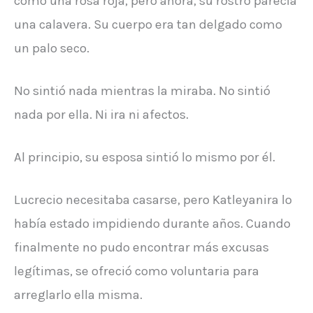
como una rosa roja, pero ahora, su rostro parecía
una calavera. Su cuerpo era tan delgado como
un palo seco.
No sintió nada mientras la miraba. No sintió
nada por ella. Ni ira ni afectos.
Al principio, su esposa sintió lo mismo por él.
Lucrecio necesitaba casarse, pero Katleyanira lo
había estado impidiendo durante años. Cuando
finalmente no pudo encontrar más excusas
legítimas, se ofreció como voluntaria para
arreglarlo ella misma.