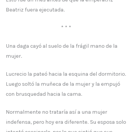
Beatriz fuera ejecutada.
* * *
Una daga cayó al suelo de la frágil mano de la
mujer.
Lucrecio la pateó hacia la esquina del dormitorio.
Luego soltó la muñeca de la mujer y la empujó
con brusquedad hacia la cama.
Normalmente no trataría así a una mujer
indefensa, pero hoy era diferente. Su esposa solo
intentó asesinarlo, por lo que sintió que sus