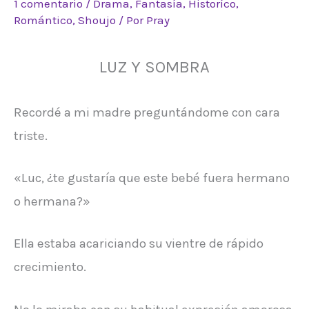
1 comentario
/
Drama
,
Fantasía
,
Historíco
,
Romántico
,
Shoujo
/ Por
Pray
LUZ Y SOMBRA
Recordé a mi madre preguntándome con cara
triste.
«Luc, ¿te gustaría que este bebé fuera hermano
o hermana?»
Ella estaba acariciando su vientre de rápido
crecimiento.