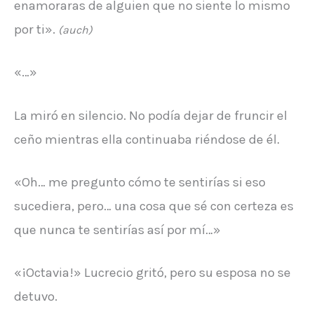
enamoraras de alguien que no siente lo mismo
por ti».
(auch)
«…»
La miró en silencio. No podía dejar de fruncir el
ceño mientras ella continuaba riéndose de él.
«Oh… me pregunto cómo te sentirías si eso
sucediera, pero… una cosa que sé con certeza es
que nunca te sentirías así por mí…»
«¡Octavia!» Lucrecio gritó, pero su esposa no se
detuvo.