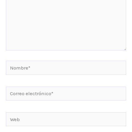
Nombre*
Correo
electrónico*
Web