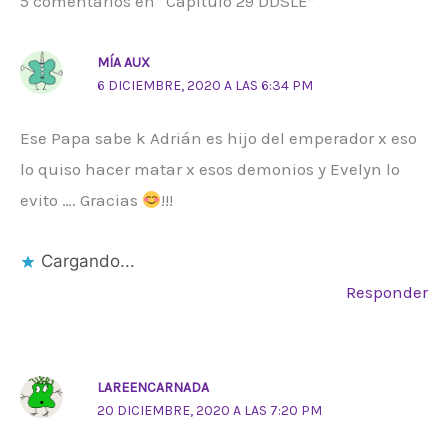
5 comentarios en “Capítulo 29 DDSLE”
MÍA AUX
6 DICIEMBRE, 2020 A LAS 6:34 PM
Ese Papa sabe k Adrián es hijo del emperador x eso
lo quiso hacer matar x esos demonios y Evelyn lo
evito …. Gracias
!!!
Cargando...
Responder
LAREENCARNADA
20 DICIEMBRE, 2020 A LAS 7:20 PM