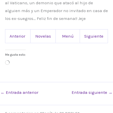
al Vaticano, un demonio que atacó al hijo de
alguien más y un Emperador no invitado en casa de
los ex-suegros… Feliz fin de semana!! Jeje
Anterior
Novelas
Menú
Siguiente
Me gusta esto:
Cargando...
←
Entrada anterior
Entrada siguiente
→