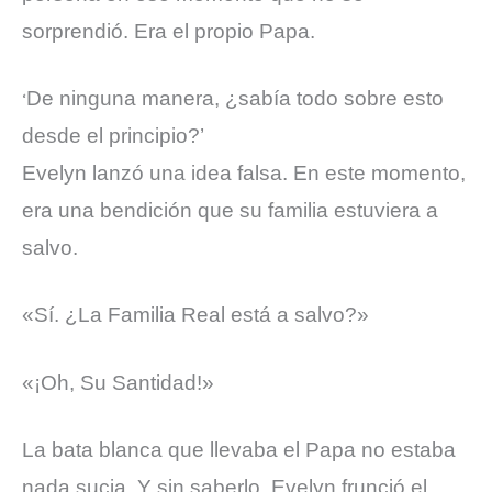
sorprendió. Era el propio Papa.
De ninguna manera, ¿sabía todo sobre esto
‘
desde el principio?’
Evelyn lanzó una idea falsa. En este momento,
era una bendición que su familia estuviera a
salvo.
«Sí. ¿La Familia Real está a salvo?»
«¡Oh, Su Santidad!»
La bata blanca que llevaba el Papa no estaba
nada sucia. Y sin saberlo, Evelyn frunció el