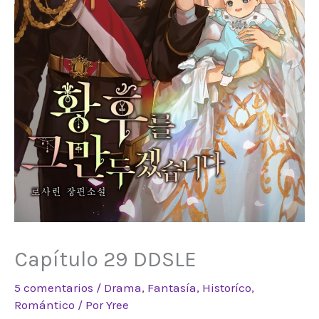
Capítulo 29 DDSLE
5 comentarios
/
Drama
,
Fantasía
,
Historíco
,
Romántico
/ Por
Yree