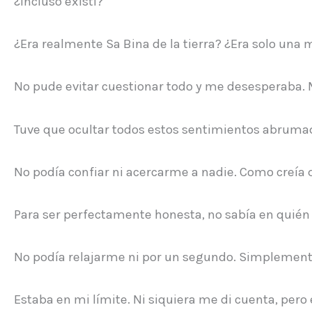
¿Incluso existí?
¿Era realmente Sa Bina de la tierra? ¿Era solo una
No pude evitar cuestionar todo y me desesperaba. Me 
Tuve que ocultar todos estos sentimientos abrumado
No podía confiar ni acercarme a nadie. Como creía q
Para ser perfectamente honesta, no sabía en quién 
No podía relajarme ni por un segundo. Simplemente
Estaba en mi límite. Ni siquiera me di cuenta, pero