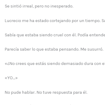
Se sintió irreal, pero no inesperado.
Lucrecio me ha estado cortejando por un tiempo. Sa
Sabía que estaba siendo cruel con él. Podía entend
Parecía saber lo que estaba pensando. Me susurró.
«¿No crees que estás siendo demasiado dura con 
«YO…»
No pude hablar. No tuve respuesta para él.