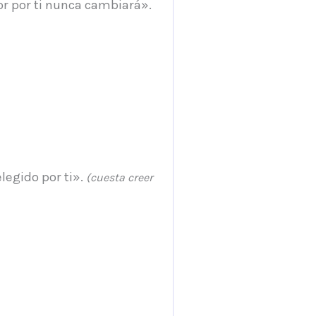
or por ti nunca cambiará».
elegido por ti».
(cuesta creer