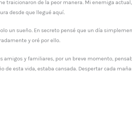
 traicionaron de la peor manera. Mi enemiga actual,
ura desde que llegué aquí.
solo un sueño. En secreto pensé que un día simplemente
radamente y oré por ello.
 mis amigos y familiares, por un breve momento, pens
 de esta vida, estaba cansada. Despertar cada mañan