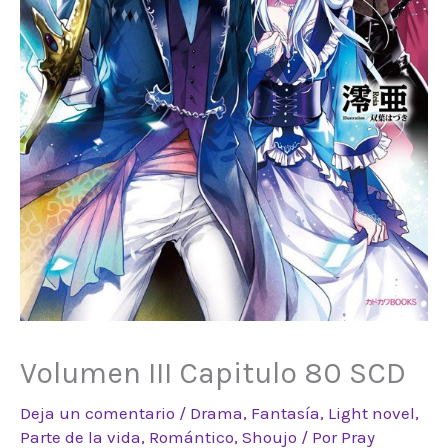
Volumen III Capitulo 80 SCD
Deja un comentario
/
Drama
,
Fantasía
,
Light novel
,
Parte de la vida
,
Romántico
,
Shoujo
/ Por
Pray