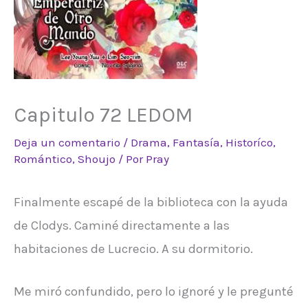
Capitulo 72 LEDOM
Deja un comentario
/
Drama
,
Fantasía
,
Historíco
,
Romántico
,
Shoujo
/ Por
Pray
Finalmente escapé de la biblioteca con la ayuda
de Clodys. Caminé directamente a las
habitaciones de Lucrecio. A su dormitorio.
Me miró confundido, pero lo ignoré y le pregunté