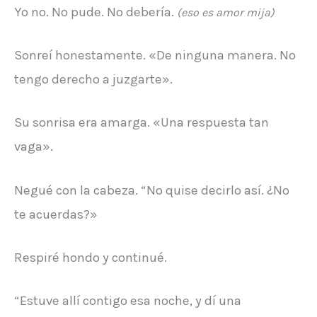
Yo no. No pude. No debería.
(eso es amor mija)
Sonreí honestamente. «De ninguna manera. No
tengo derecho a juzgarte».
Su sonrisa era amarga. «Una respuesta tan
vaga».
Negué con la cabeza. “No quise decirlo así. ¿No
te acuerdas?»
Respiré hondo y continué.
“Estuve allí contigo esa noche, y dí una