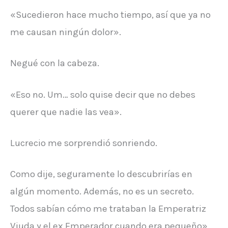
«Sucedieron hace mucho tiempo, así que ya no
me causan ningún dolor».
Negué con la cabeza.
«Eso no. Um… solo quise decir que no debes
querer que nadie las vea».
Lucrecio me sorprendió sonriendo.
Como dije, seguramente lo descubrirías en
algún momento. Además, no es un secreto.
Todos sabían cómo me trataban la Emperatriz
Viuda y el ex Emperador cuando era pequeño».