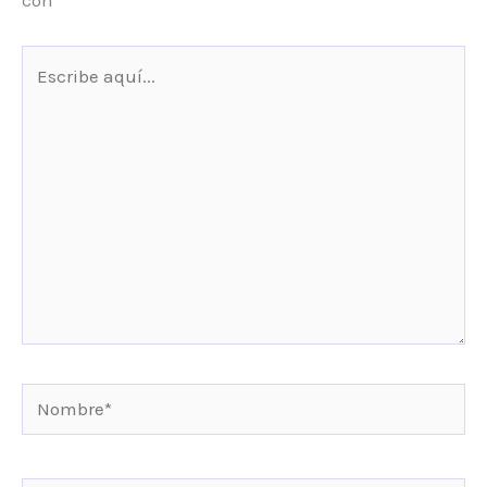
con
*
Escribe
aquí...
Nombre*