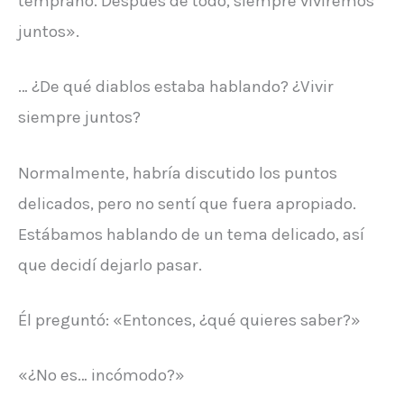
temprano. Después de todo, siempre viviremos
juntos».
… ¿De qué diablos estaba hablando? ¿Vivir
siempre juntos?
Normalmente, habría discutido los puntos
delicados, pero no sentí que fuera apropiado.
Estábamos hablando de un tema delicado, así
que decidí dejarlo pasar.
Él preguntó: «Entonces, ¿qué quieres saber?»
«¿No es… incómodo?»