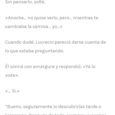
Sin pensarlo, solté.
«Anoche… no quise verlo, pero… mientras te
cambiaba la camisa… yo…»
Cuando dudé, Lucrecio pareció darse cuenta de
lo que estaba preguntando.
Él sonrió con amargura y respondió: «Ya lo
viste».
«… Si.»
“Bueno, seguramente lo descubrirías tarde o