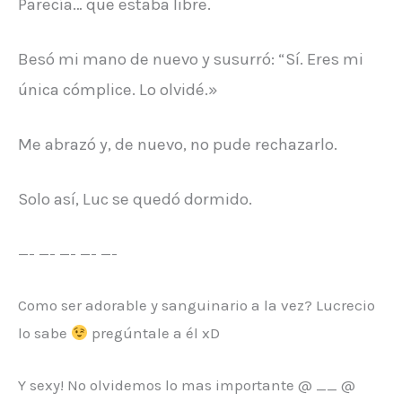
Parecía… que estaba libre.
Besó mi mano de nuevo y susurró: “Sí. Eres mi
única cómplice. Lo olvidé.»
Me abrazó y, de nuevo, no pude rechazarlo.
Solo así, Luc se quedó dormido.
—- —- —- —- —-
Como ser adorable y sanguinario a la vez? Lucrecio
lo sabe
pregúntale a él xD
Y sexy! No olvidemos lo mas importante @ __ @