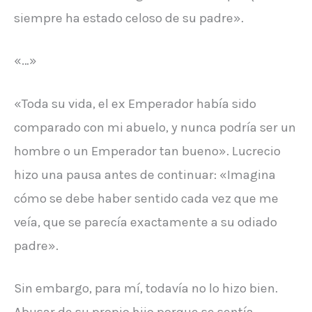
siempre ha estado celoso de su padre».
«…»
«Toda su vida, el ex Emperador había sido
comparado con mi abuelo, y nunca podría ser un
hombre o un Emperador tan bueno». Lucrecio
hizo una pausa antes de continuar: «Imagina
cómo se debe haber sentido cada vez que me
veía, que se parecía exactamente a su odiado
padre».
Sin embargo, para mí, todavía no lo hizo bien.
Abusar de su propio hijo porque se sentía