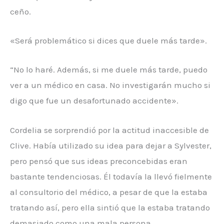
ceño.
«Será problemático si dices que duele más tarde».
“No lo haré. Además, si me duele más tarde, puedo
ver a un médico en casa. No investigarán mucho si
digo que fue un desafortunado accidente».
Cordelia se sorprendió por la actitud inaccesible de
Clive. Había utilizado su idea para dejar a Sylvester,
pero pensó que sus ideas preconcebidas eran
bastante tendenciosas. Él todavía la llevó fielmente
al consultorio del médico, a pesar de que la estaba
tratando así, pero ella sintió que la estaba tratando
demasiado como una mala persona.