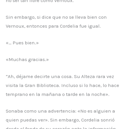
no ser tan libre como Vernoux.
Sin embargo, si dice que no se lleva bien con
Vernoux, entonces para Cordelia fue igual.
«… Pues bien.»
«Muchas gracias.»
“Ah, déjame decirte una cosa. Su Alteza rara vez
visita la Gran Biblioteca. Incluso si lo hace, lo hace
temprano en la mañana o tarde en la noche».
Sonaba como una advertencia: «No es alguien a
quien puedas ver». Sin embargo, Cordelia sonrió
desde el fondo de su corazón ante la información