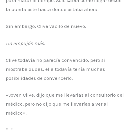
para matar el tiempo. Solo sabía cómo llegar desde
la puerta este hasta donde estaba ahora.
Sin embargo, Clive vaciló de nuevo.
Un empujón más.
Clive todavía no parecía convencido, pero si
mostraba dudas, ella todavía tenía muchas
posibilidades de convencerlo.
«Joven Clive, dijo que me llevarías al consultorio del
médico, pero no dijo que me llevarías a ver al
médico».
“…”