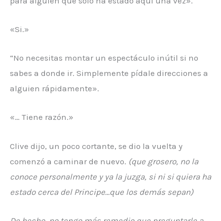
para alguien que solo ha estado aquí una vez».
«Si.»
“No necesitas montar un espectáculo inútil si no
sabes a donde ir. Simplemente pídale direcciones a
alguien rápidamente».
«… Tiene razón.»
Clive dijo, un poco cortante, se dio la vuelta y
comenzó a caminar de nuevo.
(que grosero, no la
conoce personalmente y ya la juzga, si ni si quiera ha
estado cerca del Principe…que los demás sepan)
De hecho, no tengo más remedio que preguntarle a