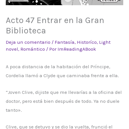
Acto 47 Entrar en la Gran
Biblioteca
Deja un comentario
/
Fantasía
,
Historíco
,
Light
novel
,
Romántico
/ Por
ImReadingABook
A poca distancia de la habitación del Príncipe,
Cordelia llamó a Clyde que caminaba frente a ella.
“Joven Clive, dijiste que me llevarías a la oficina del
doctor, pero está bien después de todo. Ya no duele
tanto».
Clive, que se detuvo y se dio la vuelta, frunció el