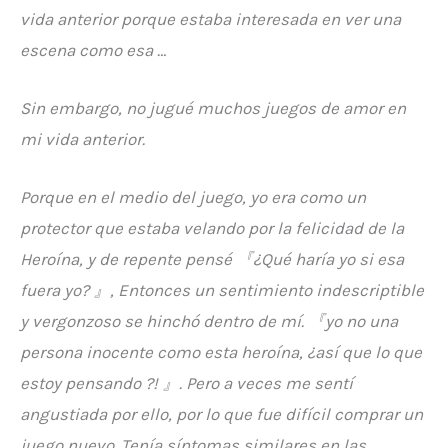
vida anterior porque estaba interesada en ver una
escena como esa
…
Sin embargo, no jugué muchos juegos de amor en
mi vida anterior.
Porque en el medio del juego, yo era como un
protector que estaba velando por la felicidad de la
Heroína, y de repente pensé
『
¿Qué haría yo si esa
fuera yo?
』
, Entonces un sentimiento indescriptible
y vergonzoso se hinchó dentro de mí.
『yo
no una
persona inocente como esta heroína, ¿así que lo que
estoy pensando ?!
』
. Pero a veces me sentí
angustiada por ello, por lo que fue difícil comprar un
juego nuevo. Tenía síntomas similares en las