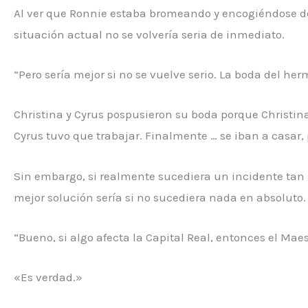
Al ver que Ronnie estaba bromeando y encogiéndose d
situación actual no se volvería seria de inmediato.
“Pero sería mejor si no se vuelve serio. La boda del he
Christina y Cyrus pospusieron su boda porque Christina 
Cyrus tuvo que trabajar. Finalmente … se iban a casar,
Sin embargo, si realmente sucediera un incidente tan s
mejor solución sería si no sucediera nada en absoluto.
“Bueno, si algo afecta la Capital Real, entonces el Mae
«Es verdad.»