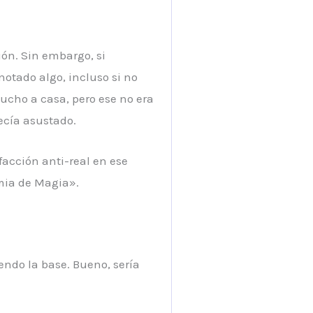
ión. Sin embargo, si
notado algo, incluso si no
ucho a casa, pero ese no era
ecía asustado.
acción anti-real en ese
emia de Magia».
ndo la base. Bueno, sería