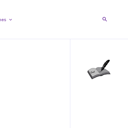
Buscar
nes