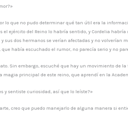
umor?»
r lo que no pudo determinar qué tan útil era la informac
 ejército del Reino lo habría sentido, y Cordelia habría 
s y sus dos hermanos se verían afectadas y no volverían m
que había escuchado el rumor, no parecía serio y no par
iato. Sin embargo, escuché que hay un movimiento de la f
e la magia principal de este reino, que aprendí en la Acad
 y sentiste curiosidad, así que lo leíste?»
arte, creo que puedo manejarlo de alguna manera si entie