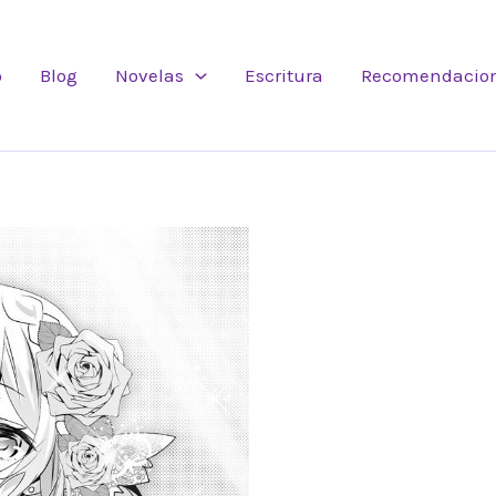
o
Blog
Novelas
Escritura
Recomendacio