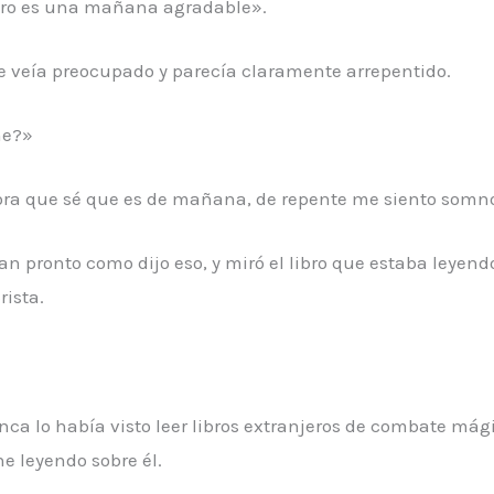
pero es una mañana agradable».
 veía preocupado y parecía claramente arrepentido.
he?»
hora que sé que es de mañana, de repente me siento somno
an pronto como dijo eso, y miró el libro que estaba leyend
rista.
nca lo había visto leer libros extranjeros de combate mági
e leyendo sobre él.