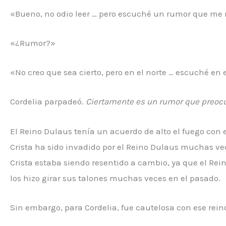
«Bueno, no odio leer … pero escuché un rumor que me m
«¿Rumor?»
«No creo que sea cierto, pero en el norte … escuché e
Cordelia parpadeó.
Ciertamente es un rumor que preocup
El Reino Dulaus tenía un acuerdo de alto el fuego con e
Crista ha sido invadido por el Reino Dulaus muchas vec
Crista estaba siendo resentido a cambio, ya que el R
los hizo girar sus talones muchas veces en el pasado.
Sin embargo, para Cordelia, fue cautelosa con ese rei