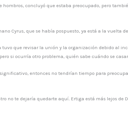
e hombros, concluyó que estaba preocupado, pero tambié
rmano Cyrus, que se había pospuesto, ya está a la vuelta d
tuvo que revisar la unión y la organización debido al inci
 pero si ocurría otro problema, quién sabe cuándo se casa
ignificativo, entonces no tendrían tiempo para preocupar
stro no te dejaría quedarte aquí. Ertiga está más lejos de 