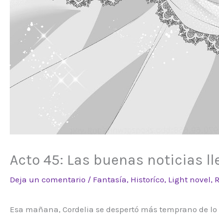
Acto 45: Las buenas noticias l
Deja un comentario
/
Fantasía
,
Historíco
,
Light novel
,
Esa mañana, Cordelia se despertó más temprano de lo h