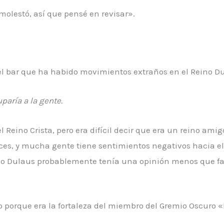
olestó, así que pensé en revisar».
n el bar que ha habido movimientos extraños en el Reino 
aría a la gente.
l Reino Crista, pero era difícil decir que era un reino ami
es, y mucha gente tiene sentimientos negativos hacia el 
eino Dulaus probablemente tenía una opinión menos que f
no porque era la fortaleza del miembro del Gremio Oscuro