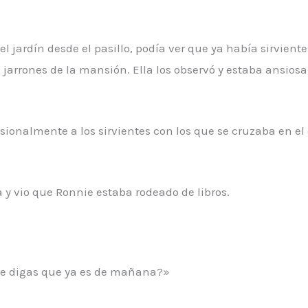
l jardín desde el pasillo, podía ver que ya había sirviente
 jarrones de la mansión. Ella los observó y estaba ansios
sionalmente a los sirvientes con los que se cruzaba en el
 y vio que Ronnie estaba rodeado de libros.
me digas que ya es de mañana?»