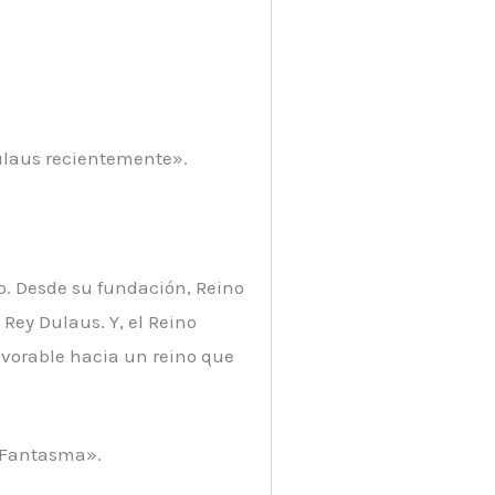
Dulaus recientemente».
go. Desde su fundación, Reino
Rey Dulaus. Y, el Reino
avorable hacia un reino que
 «Fantasma».