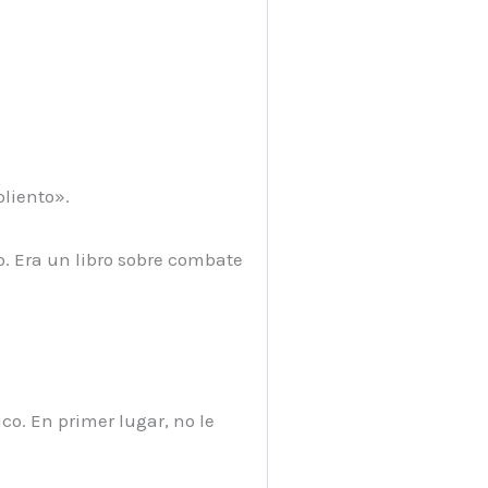
liento».
o. Era un libro sobre combate
co. En primer lugar, no le