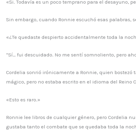
«Si. Todavía es un poco temprano para el desayuno, 
Sin embargo, cuando Ronnie escuchó esas palabras, se
«¿Te quedaste despierto accidentalmente toda la noc
“Sí… fui descuidado. No me sentí somnoliento, pero a
Cordelia sonrió irónicamente a Ronnie, quien bostezó t
mágico, pero no estaba escrito en el idioma del Reino C
«Esto es raro.»
Ronnie lee libros de cualquier género, pero Cordelia nu
gustaba tanto el combate que se quedaba toda la noch