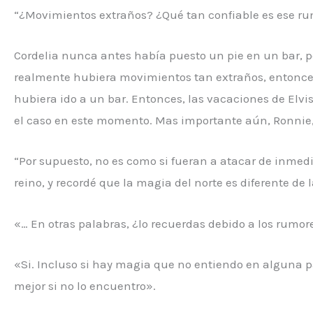
“¿Movimientos extraños? ¿Qué tan confiable es ese r
Cordelia nunca antes había puesto un pie en un bar, po
realmente hubiera movimientos tan extraños, entonces el
hubiera ido a un bar. Entonces, las vacaciones de Elvi
el caso en este momento. Mas importante aún, Ronnie, 
“Por supuesto, no es como si fueran a atacar de inmed
reino, y recordé que la magia del norte es diferente d
«… En otras palabras, ¿lo recuerdas debido a los rumores
«Si. Incluso si hay magia que no entiendo en alguna p
mejor si no lo encuentro».