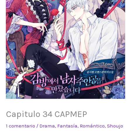
Capitulo 34 CAPMEP
1 comentario
/
Drama
,
Fantasía
,
Romántico
,
Shoujo