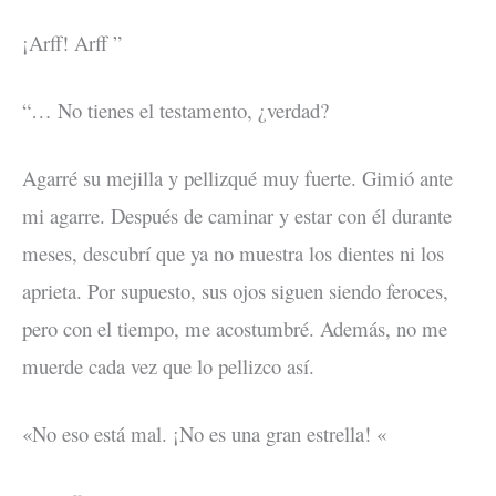
¡Arff! Arff ”
“… No tienes el testamento, ¿verdad?
Agarré su mejilla y pellizqué muy fuerte. Gimió ante
mi agarre. Después de caminar y estar con él durante
meses, descubrí que ya no muestra los dientes ni los
aprieta. Por supuesto, sus ojos siguen siendo feroces,
pero con el tiempo, me acostumbré. Además, no me
muerde cada vez que lo pellizco así.
«No eso está mal. ¡No es una gran estrella! «