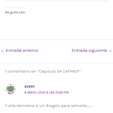
Me gusta esto:
←
Entrada anterior
Entrada siguiente
→
1 comentario en “Capitulo 34 CAPMEP”
AVERY
6 MAYO, 2021 A LAS 11:28 PM
Y ella derrotara a un dragón para salvarlo…….