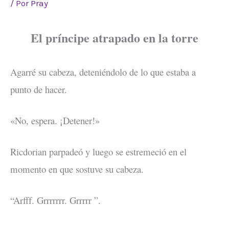
/ Por
Pray
El príncipe atrapado en la torre
Agarré su cabeza, deteniéndolo de lo que estaba a
punto de hacer.
«No, espera. ¡Detener!»
Ricdorian parpadeó y luego se estremeció en el
momento en que sostuve su cabeza.
“Arfff. Grrrrrrr. Grrrrr ”.