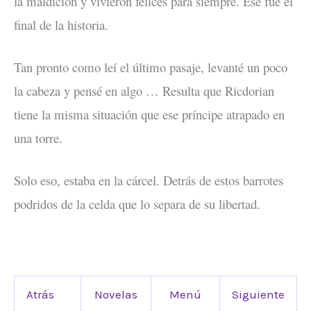
la maldición y vivieron felices para siempre. Ese fue el
final de la historia.
Tan pronto como leí el último pasaje, levanté un poco
la cabeza y pensé en algo … Resulta que Ricdorian
tiene la misma situación que ese príncipe atrapado en
una torre.
Solo eso, estaba en la cárcel. Detrás de estos barrotes
podridos de la celda que lo separa de su libertad.
Atrás
Novelas
Menú
Siguiente