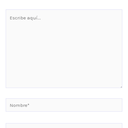
Escribe
aquí...
Nombre*
Correo