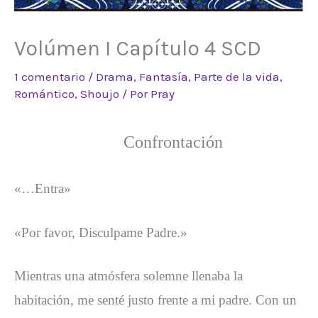
Volúmen I Capítulo 4 SCD
1 comentario
/
Drama
,
Fantasía
,
Parte de la vida
,
Romántico
,
Shoujo
/ Por
Pray
Confrontación
«…Entra»
«Por favor, Disculpame Padre.»
Mientras una atmósfera solemne llenaba la
habitación, me senté justo frente a mi padre. Con un