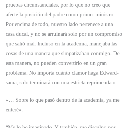
pruebas circunstanciales, por lo que no creo que
afecte la posición del padre como primer ministro …
Por encima de todo, nuestro lado pertenece a una
casa ducal, y no se arruinará solo por un compromiso
que salió mal. Incluso en la academia, manejaba las
cosas de una manera que simpatizaban conmigo. De
esta manera, no pueden convertirlo en un gran
problema. No importa cuánto clamor haga Edward-
sama, solo terminará con una estricta reprimenda «.
«… Sobre lo que pasó dentro de la academia, ya me
enteré».
“Me lo he imaginado. Y también, me disculpo por