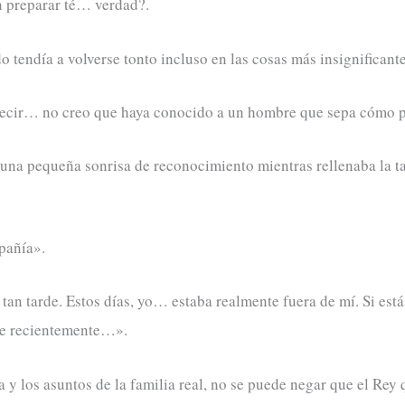
n preparar té… verdad?.
tendía a volverse tonto incluso en las cosas más insignificante
decir… no creo que haya conocido a un hombre que sepa cómo pr
una pequeña sonrisa de reconocimiento mientras rellenaba la ta
pañía».
n tarde. Estos días, yo… estaba realmente fuera de mí. Si est
que recientemente…».
a y los asuntos de la familia real, no se puede negar que el Re