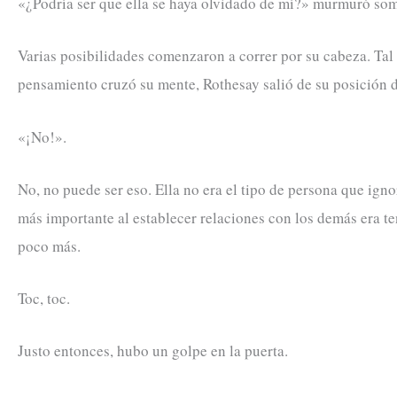
«¿Podría ser que ella se haya olvidado de mí?» murmuró som
Varias posibilidades comenzaron a correr por su cabeza. Tal
pensamiento cruzó su mente, Rothesay salió de su posición 
«¡No!».
No, no puede ser eso. Ella no era el tipo de persona que ig
más importante al establecer relaciones con los demás era te
poco más.
Toc, toc.
Justo entonces, hubo un golpe en la puerta.