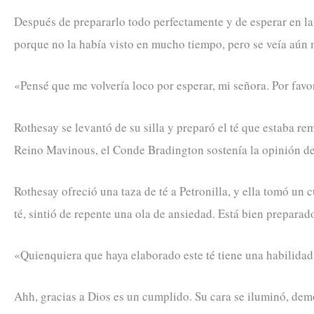
Después de prepararlo todo perfectamente y de esperar en la 
porque no la había visto en mucho tiempo, pero se veía aún
«Pensé que me volvería loco por esperar, mi señora. Por favor
Rothesay se levantó de su silla y preparó el té que estaba r
Reino Mavinous, el Conde Bradington sostenía la opinión de q
Rothesay ofreció una taza de té a Petronilla, y ella tomó un
té, sintió de repente una ola de ansiedad. Está bien prepara
«Quienquiera que haya elaborado este té tiene una habilidad 
Ahh, gracias a Dios es un cumplido. Su cara se iluminó, de