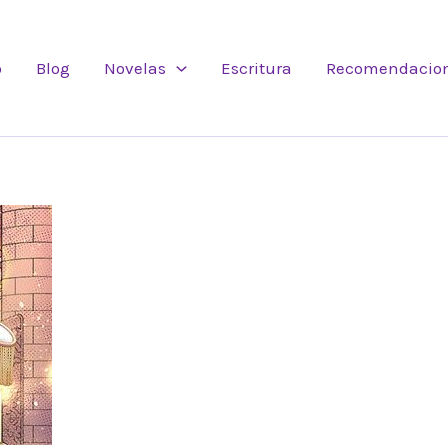
o
Blog
Novelas
Escritura
Recomendacio