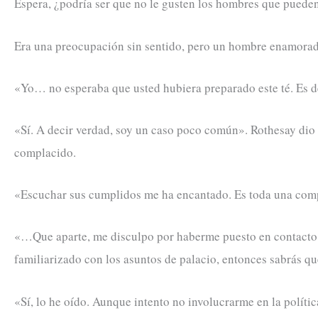
Espera, ¿podría ser que no le gusten los hombres que puede
Era una preocupación sin sentido, pero un hombre enamorado 
«Yo… no esperaba que usted hubiera preparado este té. Es 
«Sí. A decir verdad, soy un caso poco común». Rothesay dio 
complacido.
«Escuchar sus cumplidos me ha encantado. Es toda una com
«…Que aparte, me disculpo por haberme puesto en contacto ta
familiarizado con los asuntos de palacio, entonces sabrás 
«Sí, lo he oído. Aunque intento no involucrarme en la polític