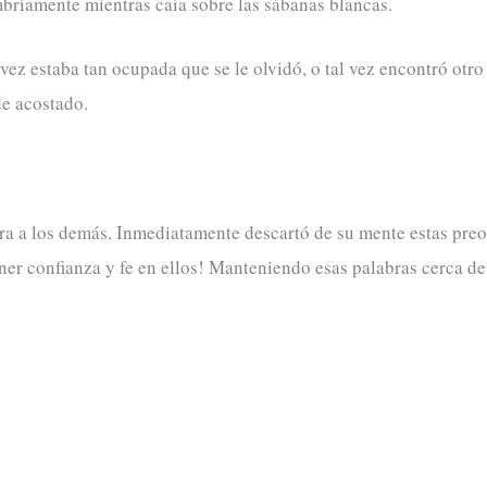
bríamente mientras caía sobre las sábanas blancas.
 vez estaba tan ocupada que se le olvidó, o tal vez encontró ot
de acostado.
nora a los demás. Inmediatamente descartó de su mente estas pr
ner confianza y fe en ellos! Manteniendo esas palabras cerca de