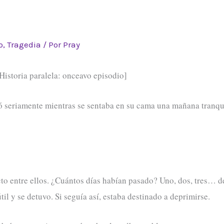
o
,
Tragedia
/ Por
Pray
Historia paralela: onceavo episodio]
 seriamente mientras se sentaba en su cama una mañana tranquil
cto entre ellos. ¿Cuántos días habían pasado? Uno, dos, tres… 
il y se detuvo. Si seguía así, estaba destinado a deprimirse.