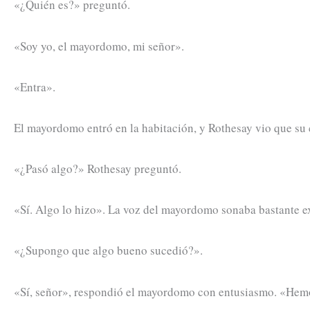
«¿Quién es?» preguntó.
«Soy yo, el mayordomo, mi señor».
«Entra».
El mayordomo entró en la habitación, y Rothesay vio que su 
«¿Pasó algo?» Rothesay preguntó.
«Sí. Algo lo hizo». La voz del mayordomo sonaba bastante ex
«¿Supongo que algo bueno sucedió?».
«Sí, señor», respondió el mayordomo con entusiasmo. «Hemo