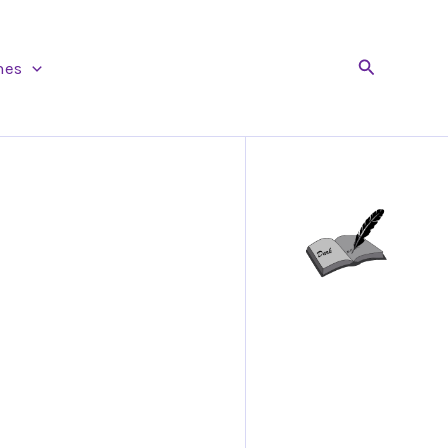
Buscar
nes