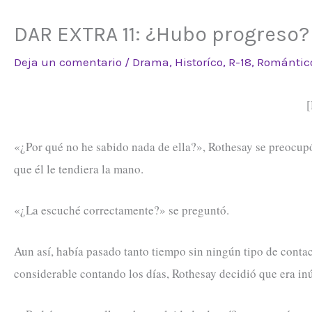
DAR EXTRA 11: ¿Hubo progreso?
Deja un comentario
/
Drama
,
Historíco
,
R-18
,
Romántic
[
«¿Por qué no he sabido nada de ella?», Rothesay se preocupó
que él le tendiera la mano.
«¿La escuché correctamente?» se preguntó.
Aun así, había pasado tanto tiempo sin ningún tipo de conta
considerable contando los días, Rothesay decidió que era inút