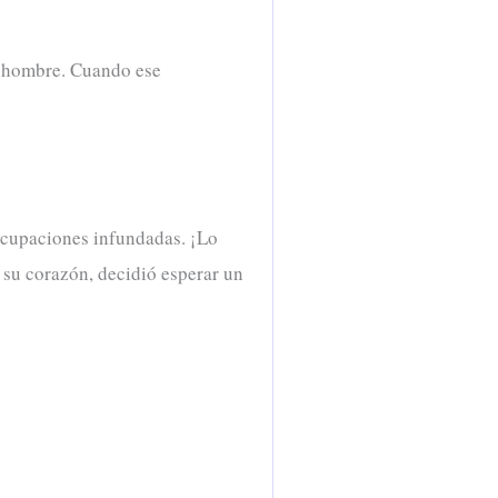
ro hombre. Cuando ese
eocupaciones infundadas. ¡Lo
 su corazón, decidió esperar un