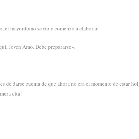
eso, el mayordomo se rio y comenzó a elaborar.
quí, Joven Amo. Debe prepararse».
es de darse cuenta de que ahora no era el momento de estar hol
mera cita!