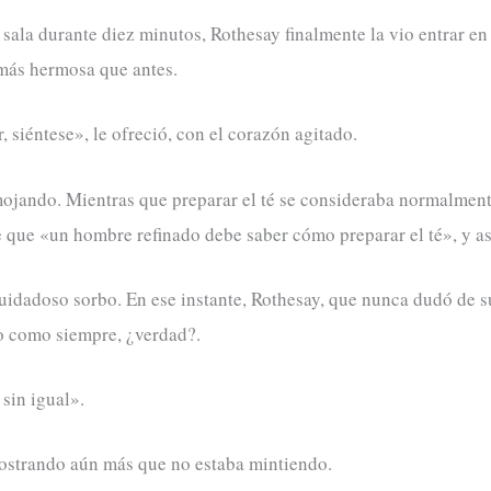
sala durante diez minutos, Rothesay finalmente la vio entrar en
 más hermosa que antes.
, siéntese», le ofreció, con el corazón agitado.
emojando. Mientras que preparar el té se consideraba normalment
ue «un hombre refinado debe saber cómo preparar el té», y así,
 cuidadoso sorbo. En ese instante, Rothesay, que nunca dudó de s
do como siempre, ¿verdad?.
sin igual».
mostrando aún más que no estaba mintiendo.