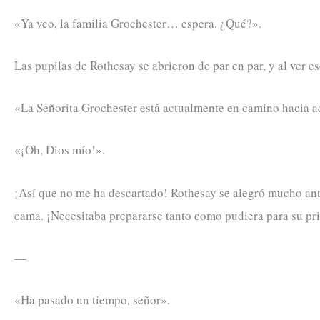
«Ya veo, la familia Grochester… espera. ¿Qué?».
Las pupilas de Rothesay se abrieron de par en par, y al ver 
«La Señorita Grochester está actualmente en camino hacia a
«¡Oh, Dios mío!».
¡Así que no me ha descartado! Rothesay se alegró mucho ant
cama. ¡Necesitaba prepararse tanto como pudiera para su pri
—
«Ha pasado un tiempo, señor».