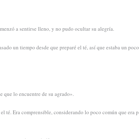
enzó a sentirse lleno, y no pudo ocultar su alegría.
pasado un tiempo desde que preparé el té, así que estaba un poc
de que lo encuentre de su agrado».
o el té. Era comprensible, considerando lo poco común que era