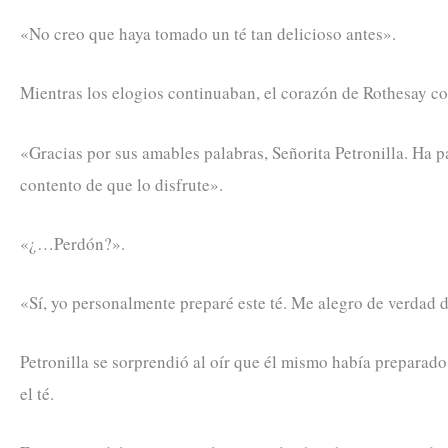
«No creo que haya tomado un té tan delicioso antes».
Mientras los elogios continuaban, el corazón de Rothesay com
«Gracias por sus amables palabras, Señorita Petronilla. Ha 
contento de que lo disfrute».
«¿…Perdón?».
«Sí, yo personalmente preparé este té. Me alegro de verdad 
Petronilla se sorprendió al oír que él mismo había preparad
el té.