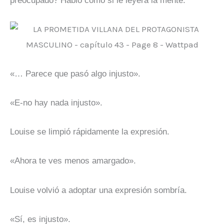
preocupado? Habló como si le leyera la mente.
«… Parece que pasó algo injusto».
«E-no hay nada injusto».
Louise se limpió rápidamente la expresión.
«Ahora te ves menos amargado».
Louise volvió a adoptar una expresión sombría.
«Sí, es injusto».