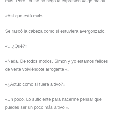
más. Pero Louise no negó la expresión «algo malo».
«Así que está mal».
Se rascó la cabeza como si estuviera avergonzado.
«…¿Qué?»
«Nada. De todos modos, Simon y yo estamos felices
de verte volviéndote arrogante «.
«¿Actúo como si fuera altivo?»
«Un poco. Lo suficiente para hacerme pensar que
puedes ser un poco más altivo «.