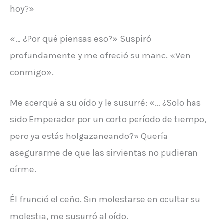
hoy?»
«… ¿Por qué piensas eso?» Suspiró
profundamente y me ofreció su mano. «Ven
conmigo».
Me acerqué a su oído y le susurré: «… ¿Solo has
sido Emperador por un corto período de tiempo,
pero ya estás holgazaneando?» Quería
asegurarme de que las sirvientas no pudieran
oírme.
Él frunció el ceño. Sin molestarse en ocultar su
molestia, me susurró al oído.