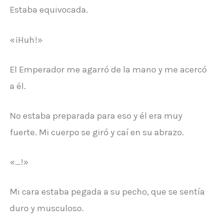
Estaba equivocada.
«¡Huh!»
El Emperador me agarró de la mano y me acercó
a él.
No estaba preparada para eso y él era muy
fuerte. Mi cuerpo se giró y caí en su abrazo.
«…!»
Mi cara estaba pegada a su pecho, que se sentía
duro y musculoso.