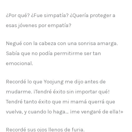
¿Por qué? ¿Fue simpatía? ¿Quería proteger a
esas jóvenes por empatía?
Negué con la cabeza con una sonrisa amarga.
Sabía que no podía permitirme ser tan
emocional.
Recordé lo que Yoojung me dijo antes de
mudarme. ¡Tendré éxito sin importar qué!
Tendré tanto éxito que mi mamá querrá que
vuelva, y cuando lo haga… ¡me vengaré de ella!»
Recordé sus ojos llenos de furia.