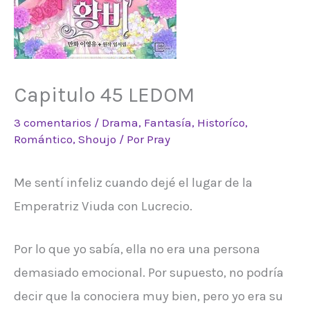
Capitulo 45 LEDOM
3 comentarios
/
Drama
,
Fantasía
,
Historíco
,
Romántico
,
Shoujo
/ Por
Pray
Me sentí infeliz cuando dejé el lugar de la
Emperatriz Viuda con Lucrecio.
Por lo que yo sabía, ella no era una persona
demasiado emocional. Por supuesto, no podría
decir que la conociera muy bien, pero yo era su