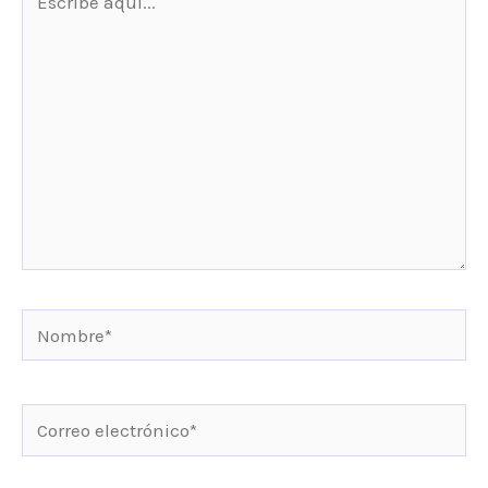
aquí...
Nombre*
Correo
electrónico*