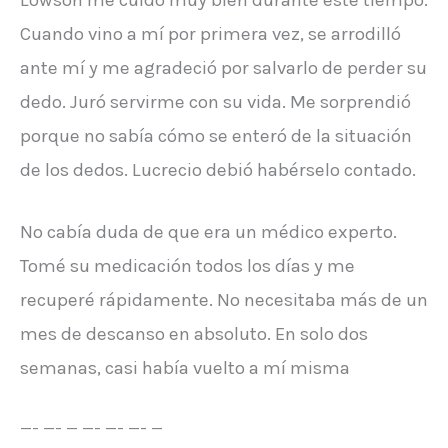
Lowson me cuidó muy bien durante este tiempo.
Cuando vino a mí por primera vez, se arrodilló
ante mí y me agradeció por salvarlo de perder su
dedo. Juró servirme con su vida. Me sorprendió
porque no sabía cómo se enteró de la situación
de los dedos. Lucrecio debió habérselo contado.
No cabía duda de que era un médico experto.
Tomé su medicación todos los días y me
recuperé rápidamente. No necesitaba más de un
mes de descanso en absoluto. En solo dos
semanas, casi había vuelto a mí misma
—- —- — —- —- —- —