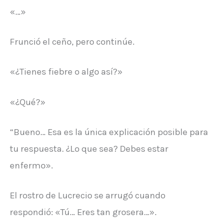
«…»
Frunció el ceño, pero continúe.
«¿Tienes fiebre o algo así?»
«¿Qué?»
“Bueno… Esa es la única explicación posible para
tu respuesta. ¿Lo que sea? Debes estar
enfermo».
El rostro de Lucrecio se arrugó cuando
respondió: «Tú… Eres tan grosera…».