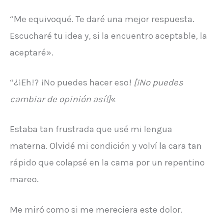
“Me equivoqué. Te daré una mejor respuesta.
Escucharé tu idea y, si la encuentro aceptable, la
aceptaré».
“¿¡Eh!? ¡No puedes hacer eso!
[¡No puedes
cambiar de opinión así!]
«
Estaba tan frustrada que usé mi lengua
materna. Olvidé mi condición y volví la cara tan
rápido que colapsé en la cama por un repentino
mareo.
Me miró como si me mereciera este dolor.