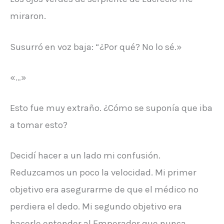
miraron.
Susurró en voz baja: “¿Por qué? No lo sé.»
«…»
Esto fue muy extraño. ¿Cómo se suponía que iba
a tomar esto?
Decidí hacer a un lado mi confusión.
Reduzcamos un poco la velocidad. Mi primer
objetivo era asegurarme de que el médico no
perdiera el dedo. Mi segundo objetivo era
hacerle entender al Emperador que nunca