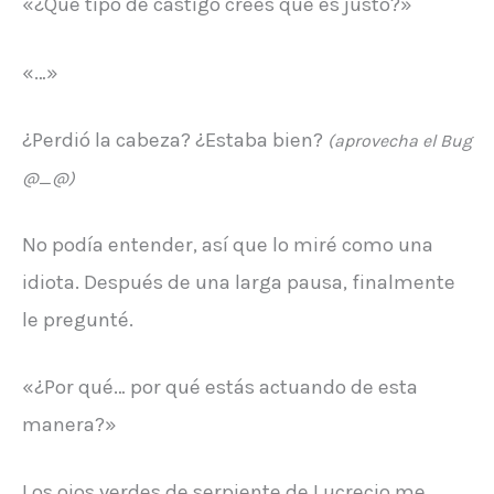
«¿Qué tipo de castigo crees que es justo?»
«…»
¿Perdió la cabeza? ¿Estaba bien?
(aprovecha el Bug
@_@)
No podía entender, así que lo miré como una
idiota. Después de una larga pausa, finalmente
le pregunté.
«¿Por qué… por qué estás actuando de esta
manera?»
Los ojos verdes de serpiente de Lucrecio me