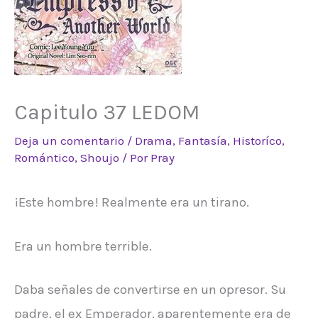
Capitulo 37 LEDOM
Deja un comentario
/
Drama
,
Fantasía
,
Historíco
,
Romántico
,
Shoujo
/ Por
Pray
¡Este hombre! Realmente era un tirano.
Era un hombre terrible.
Daba señales de convertirse en un opresor. Su
padre, el ex Emperador, aparentemente era de