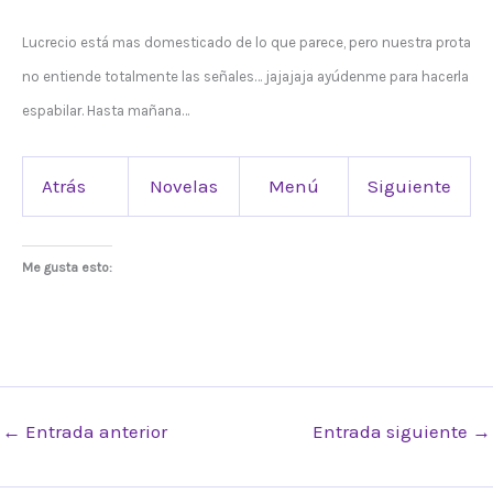
Lucrecio está mas domesticado de lo que parece, pero nuestra prota
no entiende totalmente las señales… jajajaja ayúdenme para hacerla
espabilar. Hasta mañana…
Atrás
Novelas
Menú
Siguiente
Me gusta esto:
←
Entrada anterior
Entrada siguiente
→