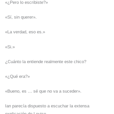
«¿Pero lo escribiste?»
«Sí, sin querer».
«La verdad, eso es.»
«Si.»
¿Cuánto la entiende realmente este chico?
«¿Qué era?»
«Bueno, es … sé que no va a suceder».
Ian parecía dispuesto a escuchar la extensa
explicación de Louise.