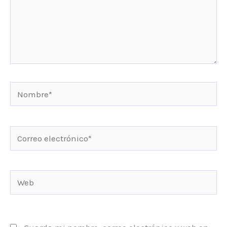
Nombre*
Correo
electrónico*
Web