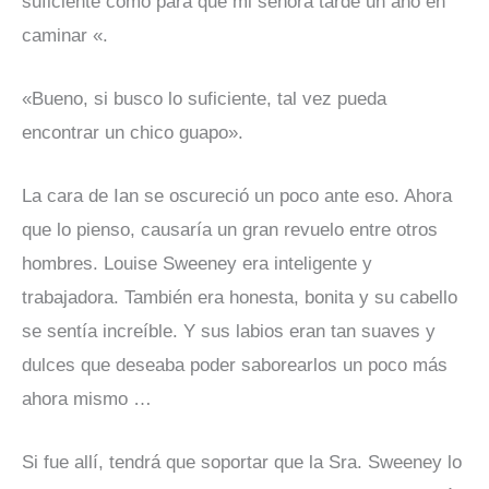
suficiente como para que mi señora tarde un año en
caminar «.
«Bueno, si busco lo suficiente, tal vez pueda
encontrar un chico guapo».
La cara de Ian se oscureció un poco ante eso. Ahora
que lo pienso, causaría un gran revuelo entre otros
hombres. Louise Sweeney era inteligente y
trabajadora. También era honesta, bonita y su cabello
se sentía increíble. Y sus labios eran tan suaves y
dulces que deseaba poder saborearlos un poco más
ahora mismo …
Si fue allí, tendrá que soportar que la Sra. Sweeney lo