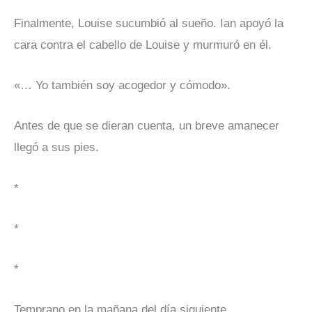
Finalmente, Louise sucumbió al sueño. Ian apoyó la
cara contra el cabello de Louise y murmuró en él.
«… Yo también soy acogedor y cómodo».
Antes de que se dieran cuenta, un breve amanecer
llegó a sus pies.
*
*
*
Temprano en la mañana del día siguiente.