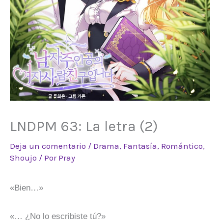
LNDPM 63: La letra (2)
Deja un comentario
/
Drama
,
Fantasía
,
Romántico
,
Shoujo
/ Por
Pray
«Bien…»
«… ¿No lo escribiste tú?»