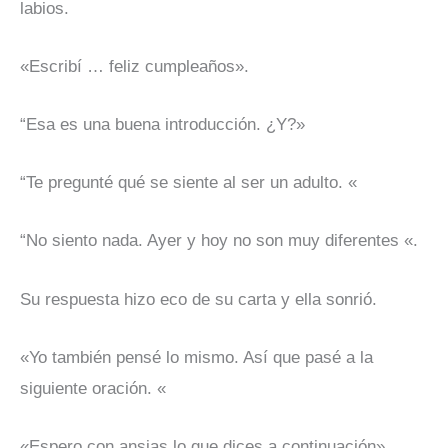
labios.
«Escribí … feliz cumpleaños».
“Esa es una buena introducción. ¿Y?»
“Te pregunté qué se siente al ser un adulto. «
“No siento nada. Ayer y hoy no son muy diferentes «.
Su respuesta hizo eco de su carta y ella sonrió.
«Yo también pensé lo mismo. Así que pasé a la
siguiente oración. «
«Espero con ansias lo que dices a continuación».