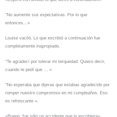
“No aumente sus expectativas. Por lo que
entonces…»
Louise vaciló. Lo que escribió a continuación fue
completamente inapropiado.
“Te agradecí por tolerar mi terquedad. Quiero decir,
cuando te pedí que … «
“No esperaba que dijeras que estabas agradecido por
romper nuestro compromiso en mi cumpleaños. Eso
es refrescante «.
«Bueno, fue sólo un accidente que lo escribiera».