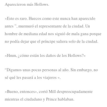
Aparecieron más Hollows.
«Esto es raro. Huecos como este nunca han aparecido
antes ”, murmuró el representante de la ciudad. Un
hombre de mediana edad nos siguió de mala gana porque
no podía dejar que el príncipe saliera solo de la ciudad.
«Hmm, ¿cómo están los daños de los Hollows?»
“Digamos unas pocas personas al año. Sin embargo, no
sé qué les pasará a los viajeros «.
«Bueno, entonces», cortó Mill despreocupadamente
mientras el ciudadano y Prince hablaban.