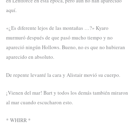
en Lentforce en esta época, pero aún no han aparecido
aquí.
«¿Es diferente lejos de las montañas …?» Kyaro
murmuró después de que pasó mucho tiempo y no
apareció ningún Hollows. Bueno, no es que no hubieran
aparecido en absoluto.
De repente levanté la cara y Alistair movió su cuerpo.
¡Vienen del mar! Bart y todos los demás también miraron
al mar cuando escucharon esto.
* WHIRR *