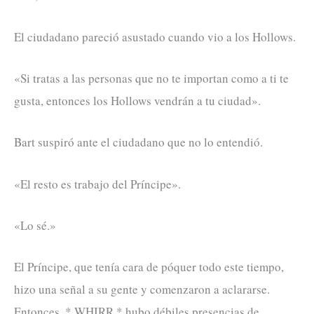
El ciudadano pareció asustado cuando vio a los Hollows.
«Si tratas a las personas que no te importan como a ti te
gusta, entonces los Hollows vendrán a tu ciudad».
Bart suspiró ante el ciudadano que no lo entendió.
«El resto es trabajo del Príncipe».
«Lo sé.»
El Príncipe, que tenía cara de póquer todo este tiempo,
hizo una señal a su gente y comenzaron a aclararse.
Entonces, * WHIRR * hubo débiles presencias de