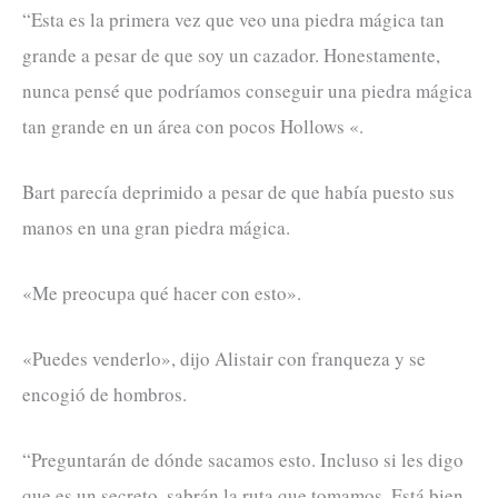
“Esta es la primera vez que veo una piedra mágica tan
grande a pesar de que soy un cazador. Honestamente,
nunca pensé que podríamos conseguir una piedra mágica
tan grande en un área con pocos Hollows «.
Bart parecía deprimido a pesar de que había puesto sus
manos en una gran piedra mágica.
«Me preocupa qué hacer con esto».
«Puedes venderlo», dijo Alistair con franqueza y se
encogió de hombros.
“Preguntarán de dónde sacamos esto. Incluso si les digo
que es un secreto, sabrán la ruta que tomamos. Está bien