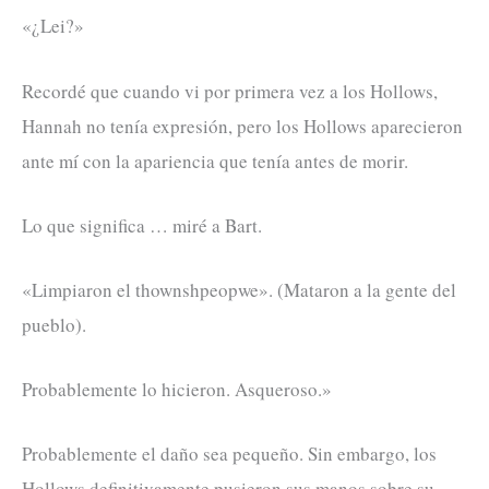
«¿Lei?»
Recordé que cuando vi por primera vez a los Hollows,
Hannah no tenía expresión, pero los Hollows aparecieron
ante mí con la apariencia que tenía antes de morir.
Lo que significa … miré a Bart.
«Limpiaron el thownshpeopwe». (Mataron a la gente del
pueblo).
Probablemente lo hicieron. Asqueroso.»
Probablemente el daño sea pequeño. Sin embargo, los
Hollows definitivamente pusieron sus manos sobre su