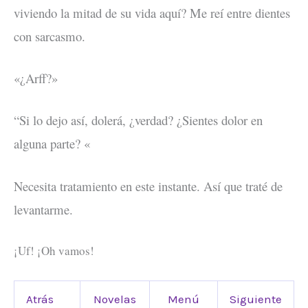
viviendo la mitad de su vida aquí? Me reí entre dientes
con sarcasmo.
«¿Arff?»
“Si lo dejo así, dolerá, ¿verdad? ¿Sientes dolor en
alguna parte? «
Necesita tratamiento en este instante. Así que traté de
levantarme.
¡Uf! ¡Oh vamos!
Atrás
Novelas
Menú
Siguiente