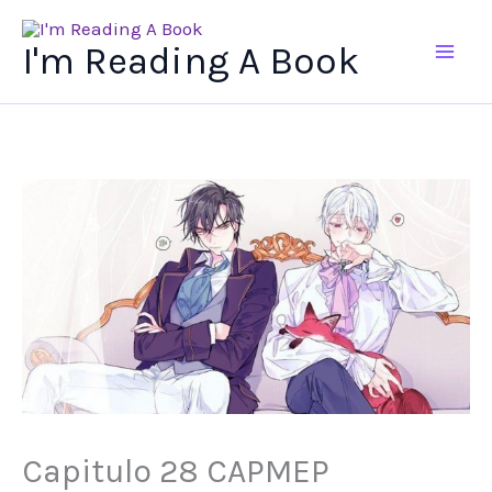
Ir
al
I'm Reading A Book
contenido
Capitulo 28 CAPMEP