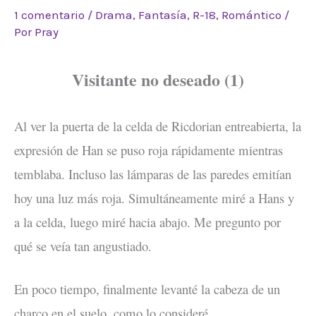
1 comentario
/
Drama
,
Fantasía
,
R-18
,
Romántico
/
Por
Pray
Visitante no deseado (1)
Al ver la puerta de la celda de Ricdorian entreabierta, la
expresión de Han se puso roja rápidamente mientras
temblaba. Incluso las lámparas de las paredes emitían
hoy una luz más roja. Simultáneamente miré a Hans y
a la celda, luego miré hacia abajo. Me pregunto por
qué se veía tan angustiado.
En poco tiempo, finalmente levanté la cabeza de un
charco en el suelo, como lo consideré.