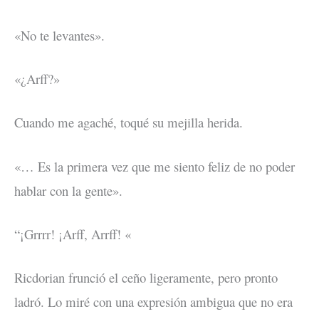
«No te levantes».
«¿Arff?»
Cuando me agaché, toqué su mejilla herida.
«… Es la primera vez que me siento feliz de no poder
hablar con la gente».
“¡Grrrr! ¡Arff, Arrff! «
Ricdorian frunció el ceño ligeramente, pero pronto
ladró. Lo miré con una expresión ambigua que no era