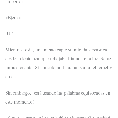
un perro».
«Ejem.»
¡Uf!
Mientras tosía, finalmente capté su mirada sarcástica
desde la lente azul que reflejaba fríamente la luz. Se ve
impresionante. Si tan solo no fuera un ser cruel, cruel y
cruel.
Sin embargo, ¡está usando las palabras equivocadas en
este momento!
“¿Todo es parte de lo que habló tu hermano? ¿Te pidió