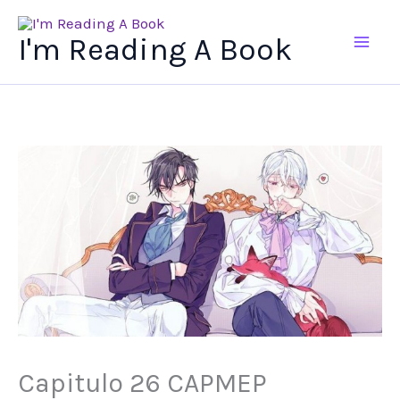
Ir
al
I'm Reading A Book
contenido
Capitulo 26 CAPMEP