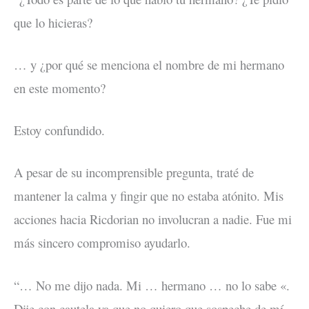
que lo hicieras?
… y ¿por qué se menciona el nombre de mi hermano
en este momento?
Estoy confundido.
A pesar de su incomprensible pregunta, traté de
mantener la calma y fingir que no estaba atónito. Mis
acciones hacia Ricdorian no involucran a nadie. Fue mi
más sincero compromiso ayudarlo.
“… No me dijo nada. Mi … hermano … no lo sabe «.
Dije con cautela ya que no quiero que sospeche de mí.