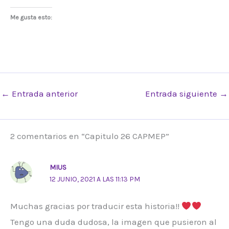
Me gusta esto:
←
Entrada anterior
Entrada siguiente
→
2 comentarios en “Capitulo 26 CAPMEP”
MIUS
12 JUNIO, 2021 A LAS 11:13 PM
Muchas gracias por traducir esta historia!!
Tengo una duda dudosa, la imagen que pusieron al