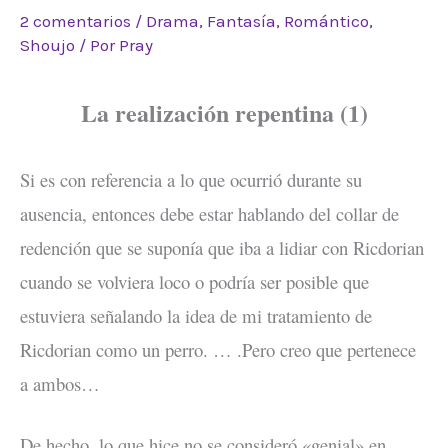
2 comentarios
/
Drama
,
Fantasía
,
Romántico
,
Shoujo
/ Por
Pray
La realización repentina (1)
Si es con referencia a lo que ocurrió durante su
ausencia, entonces debe estar hablando del collar de
redención que se suponía que iba a lidiar con Ricdorian
cuando se volviera loco o podría ser posible que
estuviera señalando la idea de mi tratamiento de
Ricdorian como un perro. … .Pero creo que pertenece
a ambos…
De hecho, lo que hice no se consideró «genial» en