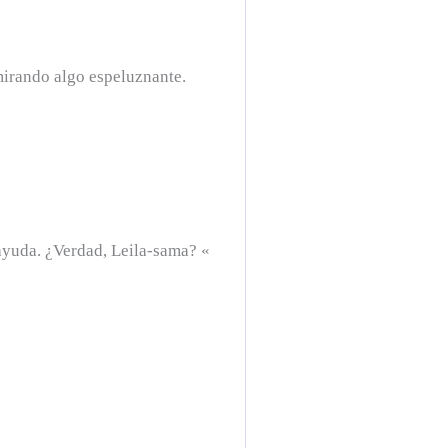
mirando algo espeluznante.
 ayuda. ¿Verdad, Leila-sama? «