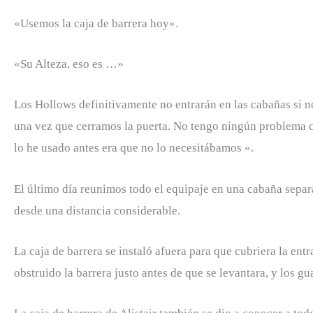
«Usemos la caja de barrera hoy».
«Su Alteza, eso es …»
Los Hollows definitivamente no entrarán en las cabañas si 
una vez que cerramos la puerta. No tengo ningún problema c
lo he usado antes era que no lo necesitábamos «.
El último día reunimos todo el equipaje en una cabaña separa
desde una distancia considerable.
La caja de barrera se instaló afuera para que cubriera la ent
obstruido la barrera justo antes de que se levantara, y los g