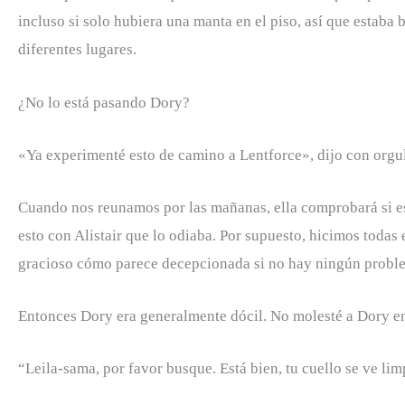
incluso si solo hubiera una manta en el piso, así que estaba
diferentes lugares.
¿No lo está pasando Dory?
«Ya experimenté esto de camino a Lentforce», dijo con orgull
Cuando nos reunamos por las mañanas, ella comprobará si es
esto con Alistair que lo odiaba. Por supuesto, hicimos todas 
gracioso cómo parece decepcionada si no hay ningún proble
Entonces Dory era generalmente dócil. No molesté a Dory en t
“Leila-sama, por favor busque. Está bien, tu cuello se ve lim