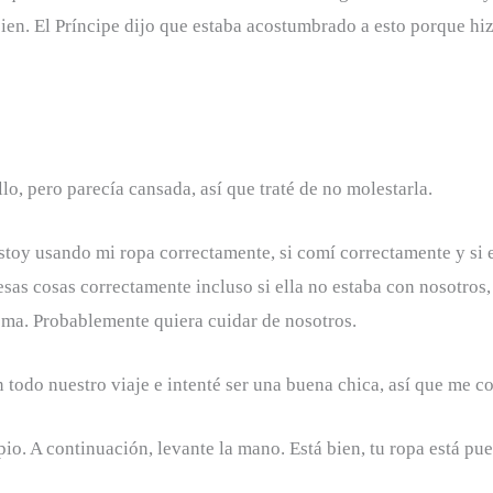
 bien. El Príncipe dijo que estaba acostumbrado a esto porque h
o, pero parecía cansada, así que traté de no molestarla.
toy usando mi ropa correctamente, si comí correctamente y si 
esas cosas correctamente incluso si ella no estaba con nosotros,
ma. Probablemente quiera cuidar de nosotros.
odo nuestro viaje e intenté ser una buena chica, así que me con
pio. A continuación, levante la mano. Está bien, tu ropa está pu