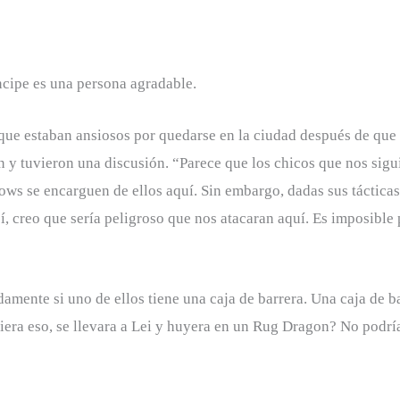
íncipe es una persona agradable.
 que estaban ansiosos por quedarse en la ciudad después de que t
on y tuvieron una discusión. “Parece que los chicos que nos sigui
ows se encarguen de ellos aquí. Sin embargo, dadas sus tácticas
sí, creo que sería peligroso que nos atacaran aquí. Es imposible
mente si uno de ellos tiene una caja de barrera. Una caja de ba
iera eso, se llevara a Lei y huyera en un Rug Dragon? No podrí