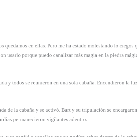
nos quedamos en ellas. Pero me ha estado molestando lo ciegos 
on usarlo porque puedo canalizar más magia en la piedra mágic
da y todos se reunieron en una sola cabaña. Encendieron la luz p
rada de la cabaña y se activó. Bart y su tripulación se encargar
uardias permanecieron vigilantes adentro.