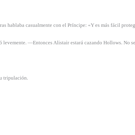
ntras hablaba casualmente con el Príncipe: «Y es más fácil proteg
ntió levemente. —Entonces Alistair estará cazando Hollows. No s
u tripulación.