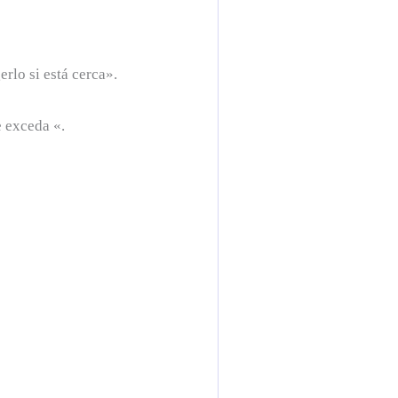
erlo si está cerca».
e exceda «.