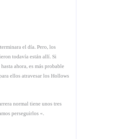
erminara el día. Pero, los
eron todavía están allí. Si
 hasta ahora, es más probable
 para ellos atravesar los Hollows
rrera normal tiene unos tres
amos perseguirlos «.