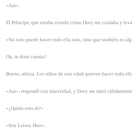
«Aai».
El Príncipe, que estaba viendo cómo Dory me cuidaba y lev
«No solo puede hacer todo ella sola, sino que también es alg
Oh, te diste cuenta?
Bueno, alteza. Los niños de esta edad quieren hacer todo el
«Aai», respondí con sinceridad, y Dory me miró cálidamente
«¿Quién eres tú?»
«Soy Leiwa, Huu».