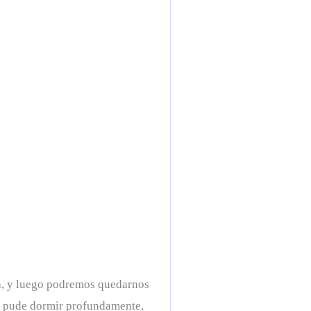
za, y luego podremos quedarnos
 y pude dormir profundamente,