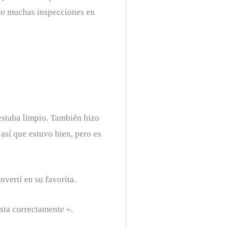
izo muchas inspecciones en
estaba limpio. También hizo
 así que estuvo bien, pero es
vertí en su favorita.
esta correctamente «.