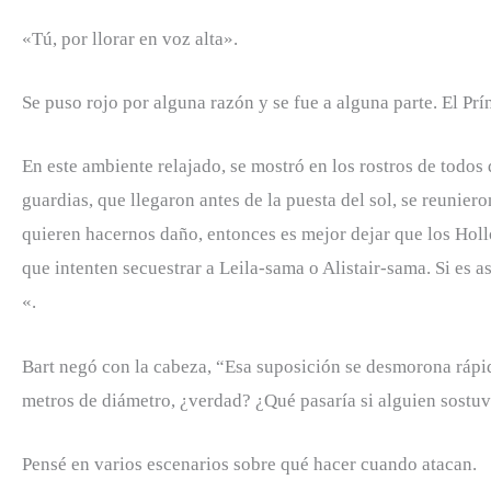
«Tú, por llorar en voz alta».
Se puso rojo por alguna razón y se fue a alguna parte. El Pr
En este ambiente relajado, se mostró en los rostros de todos
guardias, que llegaron antes de la puesta del sol, se reunier
quieren hacernos daño, entonces es mejor dejar que los Holl
que intenten secuestrar a Leila-sama o Alistair-sama. Si es a
«.
Bart negó con la cabeza, “Esa suposición se desmorona rápida
metros de diámetro, ¿verdad? ¿Qué pasaría si alguien sostuv
Pensé en varios escenarios sobre qué hacer cuando atacan.