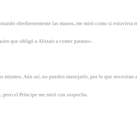
antando obedientemente las manos, me miró como si estuviera 
uien que obligó a Alistair a comer patatas».
los mismos. Aún así, no pueden manejarlo, por lo que necesitan
, pero el Príncipe me miró con sospecha.