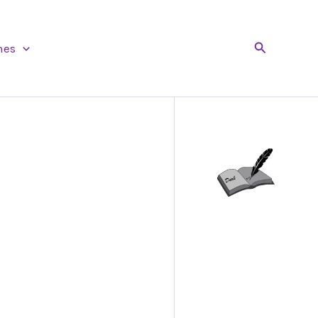
Buscar
nes