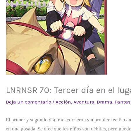
LNRNSR 70: Tercer día en el luga
Deja un comentario
/
Acción
,
Aventura
,
Drama
,
Fantas
El primer y segundo día transcurrieron sin problemas. El c
en una posada. Se dice que los niños son débiles, pero pue