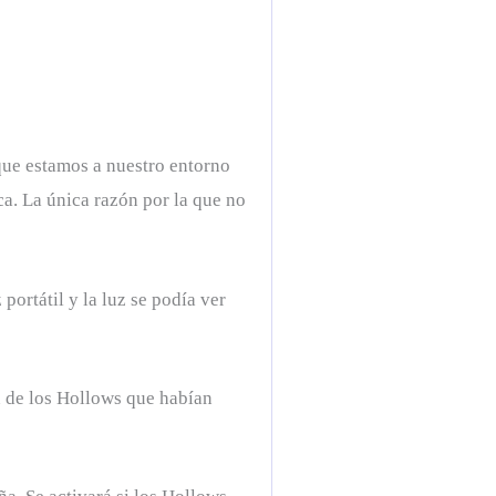
que estamos a nuestro entorno
a. La única razón por la que no
ortátil y la luz se podía ver
on de los Hollows que habían