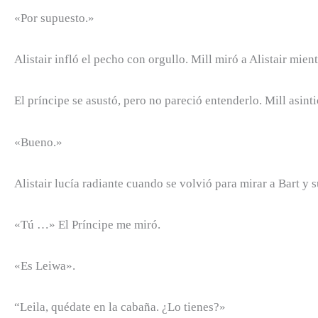
«Por supuesto.»
Alistair infló el pecho con orgullo. Mill miró a Alistair mie
El príncipe se asustó, pero no pareció entenderlo. Mill asi
«Bueno.»
Alistair lucía radiante cuando se volvió para mirar a Bart y s
«Tú …» El Príncipe me miró.
«Es Leiwa».
“Leila, quédate en la cabaña. ¿Lo tienes?»