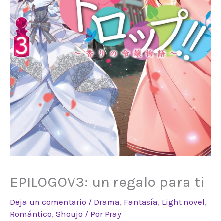
EPILOGOV3: un regalo para ti
Deja un comentario
/
Drama
,
Fantasía
,
Light novel
,
Romántico
,
Shoujo
/ Por
Pray