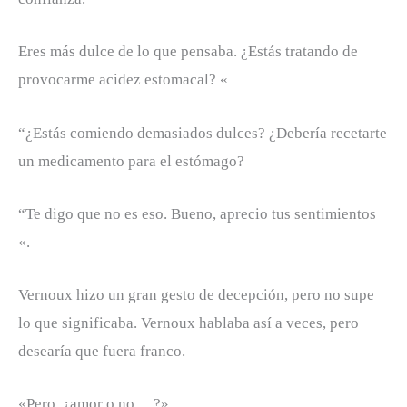
Eres más dulce de lo que pensaba. ¿Estás tratando de
provocarme acidez estomacal? «
“¿Estás comiendo demasiados dulces? ¿Debería recetarte
un medicamento para el estómago?
“Te digo que no es eso. Bueno, aprecio tus sentimientos
«.
Vernoux hizo un gran gesto de decepción, pero no supe
lo que significaba. Vernoux hablaba así a veces, pero
desearía que fuera franco.
«Pero, ¿amor o no …?»