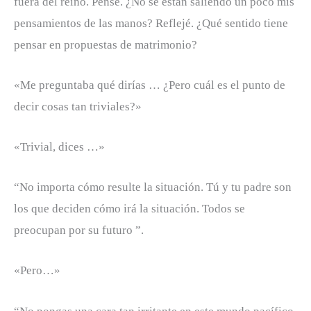
fuera del reino. Pensé. ¿No se están saliendo un poco mis
pensamientos de las manos? Reflejé. ¿Qué sentido tiene
pensar en propuestas de matrimonio?
«Me preguntaba qué dirías … ¿Pero cuál es el punto de
decir cosas tan triviales?»
«Trivial, dices …»
“No importa cómo resulte la situación. Tú y tu padre son
los que deciden cómo irá la situación. Todos se
preocupan por su futuro ”.
«Pero…»