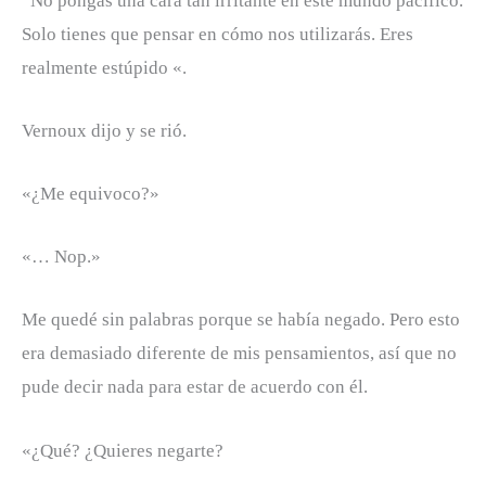
“No pongas una cara tan irritante en este mundo pacífico.
Solo tienes que pensar en cómo nos utilizarás. Eres
realmente estúpido «.
Vernoux dijo y se rió.
«¿Me equivoco?»
«… Nop.»
Me quedé sin palabras porque se había negado. Pero esto
era demasiado diferente de mis pensamientos, así que no
pude decir nada para estar de acuerdo con él.
«¿Qué? ¿Quieres negarte?