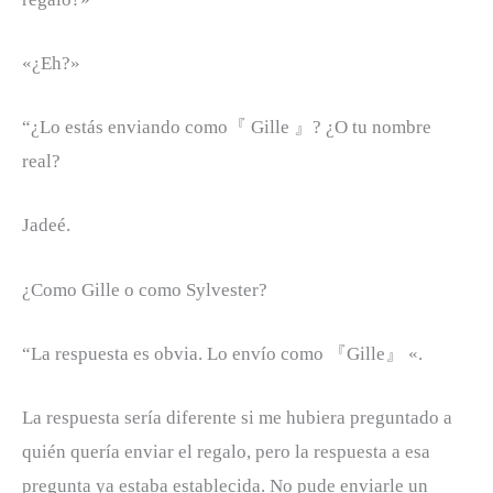
«¿Eh?»
“¿Lo estás enviando como『 Gille 』? ¿O tu nombre
real?
Jadeé.
¿Como Gille o como Sylvester?
“La respuesta es obvia. Lo envío como 『Gille』 «.
La respuesta sería diferente si me hubiera preguntado a
quién quería enviar el regalo, pero la respuesta a esa
pregunta ya estaba establecida. No pude enviarle un