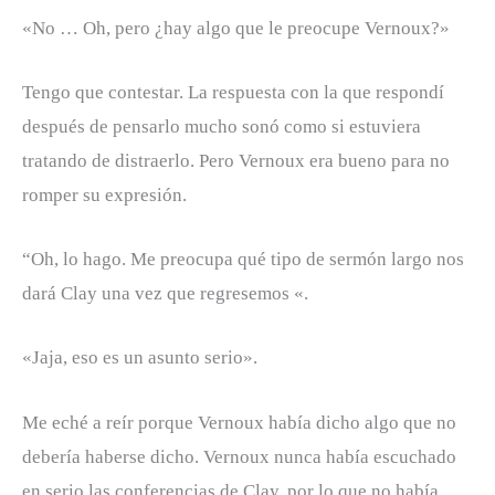
«No … Oh, pero ¿hay algo que le preocupe Vernoux?»
Tengo que contestar. La respuesta con la que respondí
después de pensarlo mucho sonó como si estuviera
tratando de distraerlo. Pero Vernoux era bueno para no
romper su expresión.
“Oh, lo hago. Me preocupa qué tipo de sermón largo nos
dará Clay una vez que regresemos «.
«Jaja, eso es un asunto serio».
Me eché a reír porque Vernoux había dicho algo que no
debería haberse dicho. Vernoux nunca había escuchado
en serio las conferencias de Clay, por lo que no había