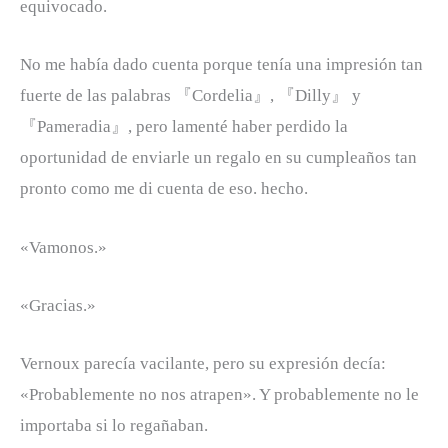
equivocado.
No me había dado cuenta porque tenía una impresión tan
fuerte de las palabras 『Cordelia』, 『Dilly』 y
『Pameradia』, pero lamenté haber perdido la
oportunidad de enviarle un regalo en su cumpleaños tan
pronto como me di cuenta de eso. hecho.
«Vamonos.»
«Gracias.»
Vernoux parecía vacilante, pero su expresión decía:
«Probablemente no nos atrapen». Y probablemente no le
importaba si lo regañaban.