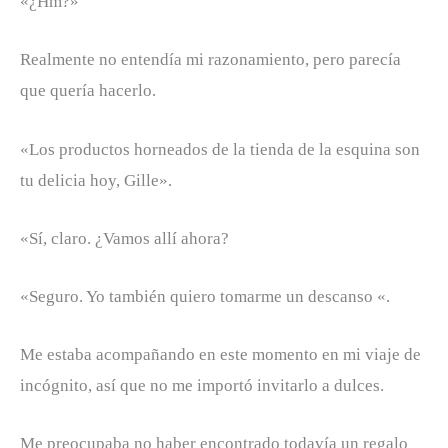
«¿Hm?»
Realmente no entendía mi razonamiento, pero parecía
que quería hacerlo.
«Los productos horneados de la tienda de la esquina son
tu delicia hoy, Gille».
«Sí, claro. ¿Vamos allí ahora?
«Seguro. Yo también quiero tomarme un descanso «.
Me estaba acompañando en este momento en mi viaje de
incógnito, así que no me importó invitarlo a dulces.
Me preocupaba no haber encontrado todavía un regalo