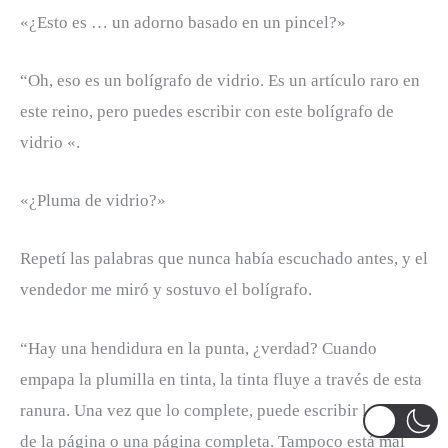
«¿Esto es … un adorno basado en un pincel?»
“Oh, eso es un bolígrafo de vidrio. Es un artículo raro en
este reino, pero puedes escribir con este bolígrafo de
vidrio «.
«¿Pluma de vidrio?»
Repetí las palabras que nunca había escuchado antes, y el
vendedor me miró y sostuvo el bolígrafo.
“Hay una hendidura en la punta, ¿verdad? Cuando
empapa la plumilla en tinta, la tinta fluye a través de esta
ranura. Una vez que lo complete, puede escribir la mitad
de la página o una página completa. Tampoco está mal