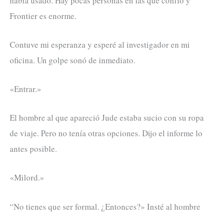
había usado. Hay pocas personas en las que confío y
Frontier es enorme.
Contuve mi esperanza y esperé al investigador en mi
oficina. Un golpe sonó de inmediato.
«Entrar.»
El hombre al que apareció Jude estaba sucio con su ropa
de viaje. Pero no tenía otras opciones. Dijo el informe lo
antes posible.
«Milord.»
“No tienes que ser formal. ¿Entonces?» Insté al hombre