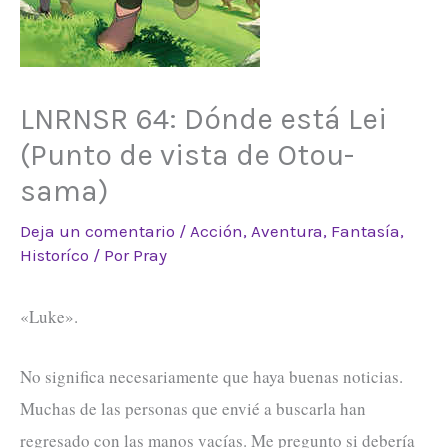
LNRNSR 64: Dónde está Lei
(Punto de vista de Otou-
sama)
Deja un comentario
/
Acción
,
Aventura
,
Fantasía
,
Historíco
/ Por
Pray
«Luke».
No significa necesariamente que haya buenas noticias.
Muchas de las personas que envié a buscarla han
regresado con las manos vacías. Me pregunto si debería