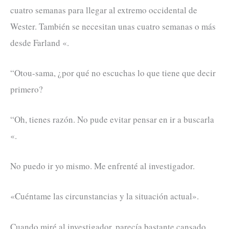
cuatro semanas para llegar al extremo occidental de
Wester. También se necesitan unas cuatro semanas o más
desde Farland «.
“Otou-sama, ¿por qué no escuchas lo que tiene que decir
primero?
“Oh, tienes razón. No pude evitar pensar en ir a buscarla
«.
No puedo ir yo mismo. Me enfrenté al investigador.
«Cuéntame las circunstancias y la situación actual».
Cuando miré al investigador, parecía bastante cansado.