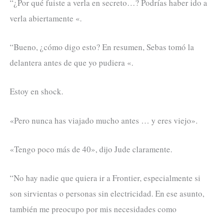
“¿Por qué fuiste a verla en secreto…? Podrías haber ido a
verla abiertamente «.
“Bueno, ¿cómo digo esto? En resumen, Sebas tomó la
delantera antes de que yo pudiera «.
Estoy en shock.
«Pero nunca has viajado mucho antes … y eres viejo».
«Tengo poco más de 40», dijo Jude claramente.
“No hay nadie que quiera ir a Frontier, especialmente si
son sirvientas o personas sin electricidad. En ese asunto,
también me preocupo por mis necesidades como