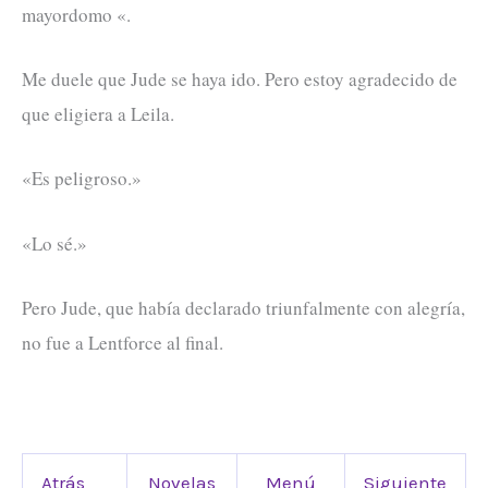
mayordomo «.
Me duele que Jude se haya ido. Pero estoy agradecido de
que eligiera a Leila.
«Es peligroso.»
«Lo sé.»
Pero Jude, que había declarado triunfalmente con alegría,
no fue a Lentforce al final.
Atrás
Novelas
Menú
Siguiente