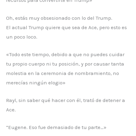
recursos para convertirte en Trump»
Oh, estás muy obsesionado con lo del Trump.
El actual Trump quiere que sea de Ace, pero esto es
un poco loco.
«Todo este tiempo, debido a que no puedes cuidar
tu propio cuerpo ni tu posición, y por causar tanta
molestia en la ceremonia de nombramiento, no
merecías ningún elogio»
Rayl, sin saber qué hacer con él, trató de detener a
Ace.
“Eugene. Eso fue demasiado de tu parte…»