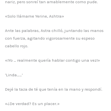
nariz, pero sonreí tan amablemente como pude.
«Solo llámame Yerine, Ashtra»
Ante las palabras, Astra chilló, juntando las manos
con fuerza, agitando vigorosamente su espeso
cabello rojo.
«¡Yo … realmente quería hablar contigo una vez!»
‘Linda……’
Dejé la taza de té que tenía en la mano y respondí.
«¿De verdad? Es un placer.»