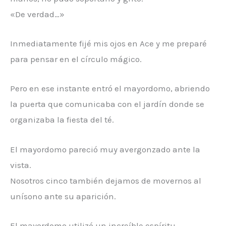
«De verdad…»
Inmediatamente fijé mis ojos en Ace y me preparé
para pensar en el círculo mágico.
Pero en ese instante entró el mayordomo, abriendo
la puerta que comunicaba con el jardín donde se
organizaba la fiesta del té.
El mayordomo pareció muy avergonzado ante la
vista.
Nosotros cinco también dejamos de movernos al
unísono ante su aparición.
El mayordomo utilizó un increíble espíritu