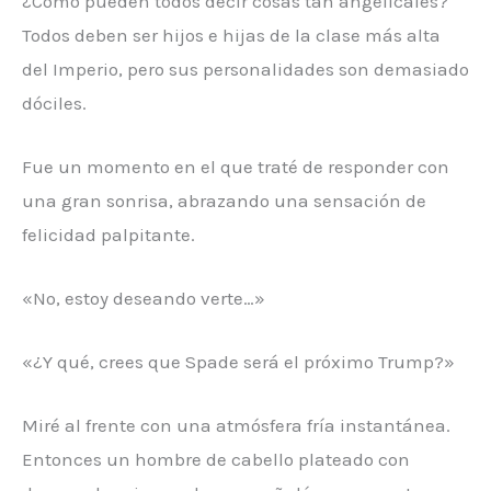
¿Cómo pueden todos decir cosas tan angelicales?
Todos deben ser hijos e hijas de la clase más alta
del Imperio, pero sus personalidades son demasiado
dóciles.
Fue un momento en el que traté de responder con
una gran sonrisa, abrazando una sensación de
felicidad palpitante.
«No, estoy deseando verte…»
«¿Y qué, crees que Spade será el próximo Trump?»
Miré al frente con una atmósfera fría instantánea.
Entonces un hombre de cabello plateado con