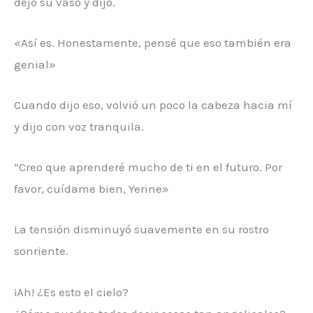
dejó su vaso y dijo.
«Así es. Honestamente, pensé que eso también era
genial»
Cuando dijo eso, volvió un poco la cabeza hacia mí
y dijo con voz tranquila.
“Creo que aprenderé mucho de ti en el futuro. Por
favor, cuídame bien, Yerine»
La tensión disminuyó suavemente en su rostro
sonriente.
¡Ah! ¿Es esto el cielo?