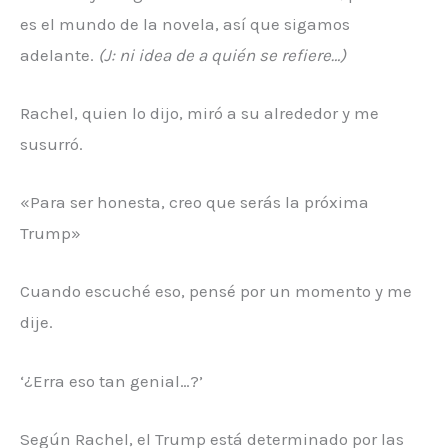
es el mundo de la novela, así que sigamos
adelante.
(J: ni idea de a quién se refiere…)
Rachel, quien lo dijo, miró a su alrededor y me
susurró.
«Para ser honesta, creo que serás la próxima
Trump»
Cuando escuché eso, pensé por un momento y me
dije.
‘¿Erra eso tan genial…?’
Según Rachel, el Trump está determinado por las