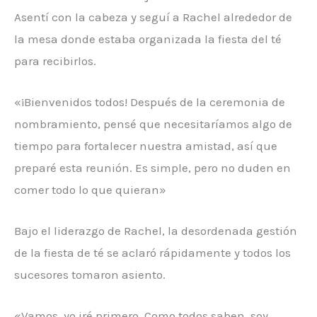
Asentí con la cabeza y seguí a Rachel alrededor de
la mesa donde estaba organizada la fiesta del té
para recibirlos.
«¡Bienvenidos todos! Después de la ceremonia de
nombramiento, pensé que necesitaríamos algo de
tiempo para fortalecer nuestra amistad, así que
preparé esta reunión. Es simple, pero no duden en
comer todo lo que quieran»
Bajo el liderazgo de Rachel, la desordenada gestión
de la fiesta de té se aclaró rápidamente y todos los
sucesores tomaron asiento.
«Vamos, yo iré primero. Como todos saben, soy