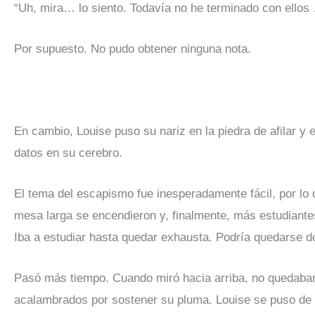
“Uh, mira… lo siento. Todavía no he terminado con ellos
Por supuesto. No pudo obtener ninguna nota.
En cambio, Louise puso su nariz en la piedra de afilar y 
datos en su cerebro.
El tema del escapismo fue inesperadamente fácil, por lo
mesa larga se encendieron y, finalmente, más estudiant
Iba a estudiar hasta quedar exhausta. Podría quedarse d
Pasó más tiempo. Cuando miró hacia arriba, no quedaba
acalambrados por sostener su pluma. Louise se puso de pie