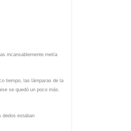
ntras incansablemente metía
co tiempo, las lámparas de la
ouise se quedó un poco más.
s dedos estaban