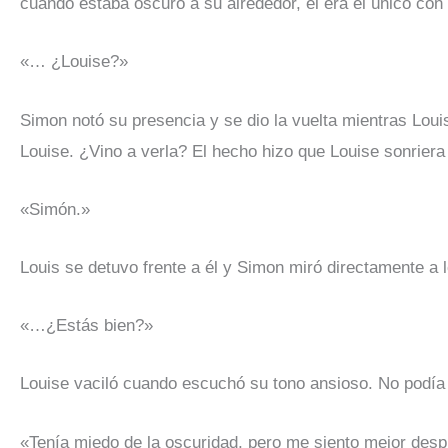
cuando estaba oscuro a su alrededor, él era el único con l
«… ¿Louise?»
Simon notó su presencia y se dio la vuelta mientras Loui
Louise. ¿Vino a verla? El hecho hizo que Louise sonrier
«Simón.»
Louis se detuvo frente a él y Simon miró directamente a l
«…¿Estás bien?»
Louise vaciló cuando escuchó su tono ansioso. No podía
«Tenía miedo de la oscuridad, pero me siento mejor desp