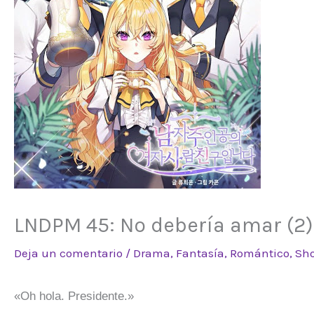
LNDPM 45: No debería amar (2)
Deja un comentario
/
Drama
,
Fantasía
,
Romántico
,
Sh
«Oh hola. Presidente.»