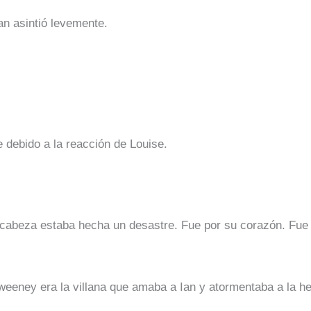
an asintió levemente.
e debido a la reacción de Louise.
 cabeza estaba hecha un desastre. Fue por su corazón. Fue
eeney era la villana que amaba a Ian y atormentaba a la hero