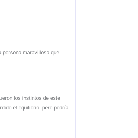
na persona maravillosa que
ueron los instintos de este
do el equilibrio, pero podría