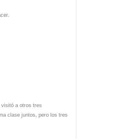
cer.
visitó a otros tres
a clase juntos, pero los tres