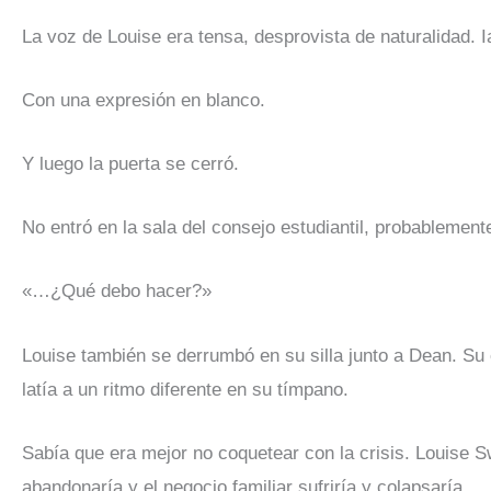
La voz de Louise era tensa, desprovista de naturalidad. I
Con una expresión en blanco.
Y luego la puerta se cerró.
No entró en la sala del consejo estudiantil, probablement
«…¿Qué debo hacer?»
Louise también se derrumbó en su silla junto a Dean. Su
latía a un ritmo diferente en su tímpano.
Sabía que era mejor no coquetear con la crisis. Louise Sw
abandonaría y el negocio familiar sufriría y colapsaría.