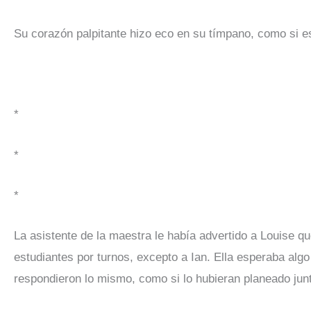
Su corazón palpitante hizo eco en su tímpano, como si es
*
*
*
La asistente de la maestra le había advertido a Louise qu
estudiantes por turnos, excepto a Ian. Ella esperaba al
respondieron lo mismo, como si lo hubieran planeado jun