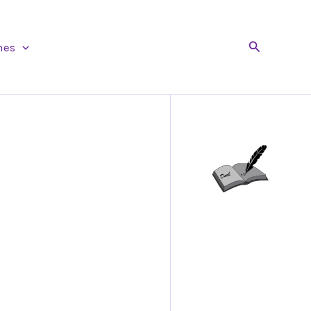
Buscar
nes