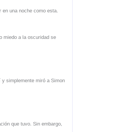
ar en una noche como esta.
ño miedo a la oscuridad se
lí y simplemente miró a Simon
ación que tuvo. Sin embargo,