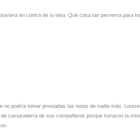
tuviera en contra de la idea. Qué cosa tan perversa para ha
e no podría tomar prestadas las notas de nadie más. Louise 
go de camaradería de sus compañeros porque tomaron la mism
tos.