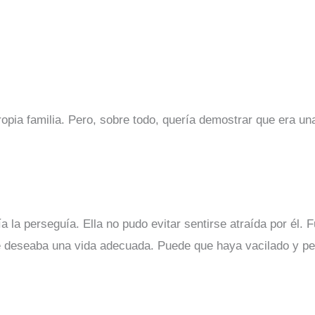
ropia familia. Pero, sobre todo, quería demostrar que era u
a la perseguía. Ella no pudo evitar sentirse atraída por él. F
 deseaba una vida adecuada. Puede que haya vacilado y perdi