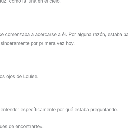
uz, como la luna en el cielo.
se comenzaba a acercarse a él. Por alguna razón, estaba par
a sinceramente por primera vez hoy.
os ojos de Louise.
 entender específicamente por qué estaba preguntando.
ués de encontrarte».