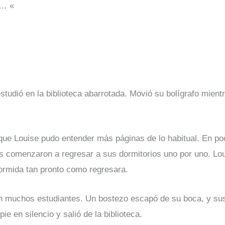
 … «
estudió en la biblioteca abarrotada. Movió su bolígrafo mie
 que Louise pudo entender más páginas de lo habitual. En po
es comenzaron a regresar a sus dormitorios uno por uno. L
ormida tan pronto como regresara.
n muchos estudiantes. Un bostezo escapó de su boca, y su
 en silencio y salió de la biblioteca.