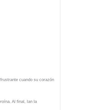
 frustrante cuando su corazón
ína. Al final, Ian la