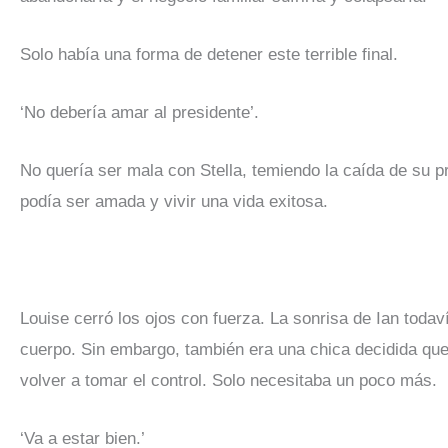
Solo había una forma de detener este terrible final.
‘No debería amar al presidente’.
No quería ser mala con Stella, temiendo la caída de su p
podía ser amada y vivir una vida exitosa.
Louise cerró los ojos con fuerza. La sonrisa de Ian todaví
cuerpo. Sin embargo, también era una chica decidida que
volver a tomar el control. Solo necesitaba un poco más.
‘Va a estar bien.’