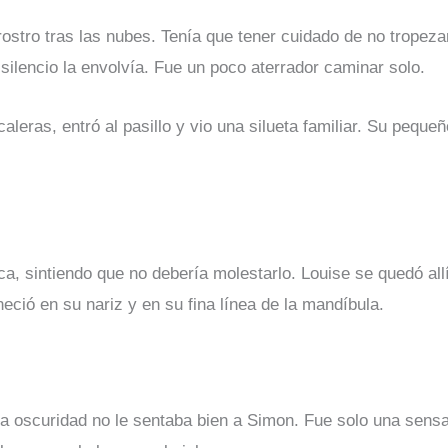
rostro tras las nubes. Tenía que tener cuidado de no tropez
 silencio la envolvía. Fue un poco aterrador caminar solo.
aleras, entró al pasillo y vio una silueta familiar. Su peque
ca, sintiendo que no debería molestarlo. Louise se quedó al
ció en su nariz y en su fina línea de la mandíbula.
la oscuridad no le sentaba bien a Simon. Fue solo una sens