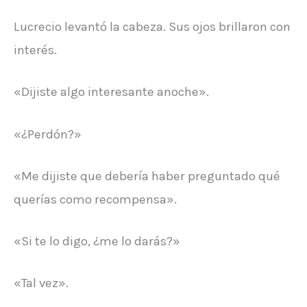
Lucrecio levantó la cabeza. Sus ojos brillaron con
interés.
«Dijiste algo interesante anoche».
«¿Perdón?»
«Me dijiste que debería haber preguntado qué
querías como recompensa».
«Si te lo digo, ¿me lo darás?»
«Tal vez».