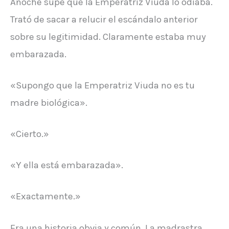
Anoche supe que la Emperatriz Viuda lo odiaba.
Trató de sacar a relucir el escándalo anterior
sobre su legitimidad. Claramente estaba muy
embarazada.
«Supongo que la Emperatriz Viuda no es tu
madre biológica».
«Cierto.»
«Y ella está embarazada».
«Exactamente.»
Era una historia obvia y común. La madrastra