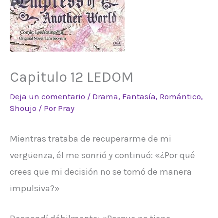
Capitulo 12 LEDOM
Deja un comentario
/
Drama
,
Fantasía
,
Romántico
,
Shoujo
/ Por
Pray
Mientras trataba de recuperarme de mi
vergüenza, él me sonrió y continuó: «¿Por qué
crees que mi decisión no se tomó de manera
impulsiva?»