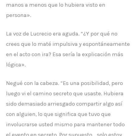
manos a menos que lo hubiera visto en
persona».
La voz de Lucrecio era aguda. “¿Y por qué no
crees que lo maté impulsiva y espontáneamente
en el acto con ira? Esa sería la explicación más
lógica».
Negué con la cabeza. “Es una posibilidad, pero
luego vi el camino secreto que usaste. Hubiera
sido demasiado arriesgado compartir algo así
con alguien, lo que significa que tuvo que
involucrarse usted mismo para mantener todo
el evento en secreto. Por supuesto… solo estoy