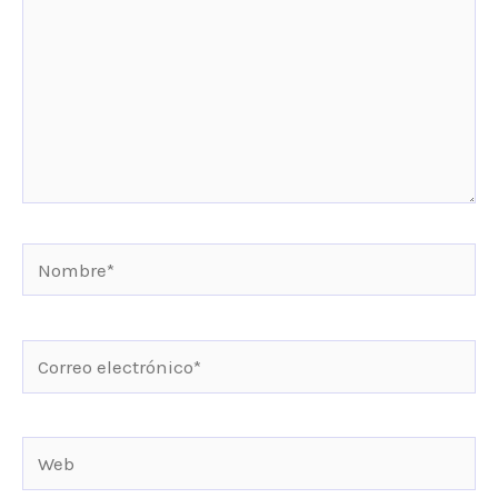
Nombre*
Correo
electrónico*
Web