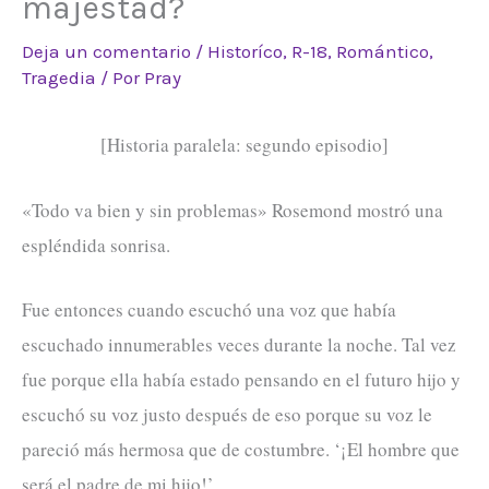
majestad?
Deja un comentario
/
Historíco
,
R-18
,
Romántico
,
Tragedia
/ Por
Pray
[Historia paralela: segundo episodio]
«Todo va bien y sin problemas» Rosemond mostró una
espléndida sonrisa.
Fue entonces cuando escuchó una voz que había
escuchado innumerables veces durante la noche. Tal vez
fue porque ella había estado pensando en el futuro hijo y
escuchó su voz justo después de eso porque su voz le
pareció más hermosa que de costumbre. ‘¡El hombre que
será el padre de mi hijo!’.