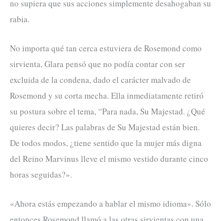
no supiera que sus acciones simplemente desahogaban su
rabia.
No importa qué tan cerca estuviera de Rosemond como
sirvienta, Glara pensó que no podía contar con ser
excluida de la condena, dado el carácter malvado de
Rosemond y su corta mecha. Ella inmediatamente retiró
su postura sobre el tema, “Para nada, Su Majestad. ¿Qué
quieres decir? Las palabras de Su Majestad están bien.
De todos modos, ¿tiene sentido que la mujer más digna
del Reino Marvinus lleve el mismo vestido durante cinco
horas seguidas?».
«Ahora estás empezando a hablar el mismo idioma». Sólo
entonces Rosemond llamó a las otras sirvientas con una