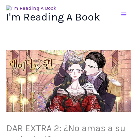
Ir
al
I'm Reading A Book
contenido
DAR EXTRA 2: ¿No amas a su