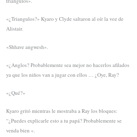
triángulos».
«¿Triangulos?» Kyaro y Clyde saltaron al oír la voz de
Alistair.
«Shhave angwesh».
«¿Anglos? Probablemente sea mejor no hacerlos afilados
ya que los niños van a jugar con ellos … ¿Oye, Ray?
«¿Qué?»
Kyaro gritó mientras le mostraba a Ray los bloques:
“¿Puedes explicarle esto a tu papá? Probablemente se
venda bien «.