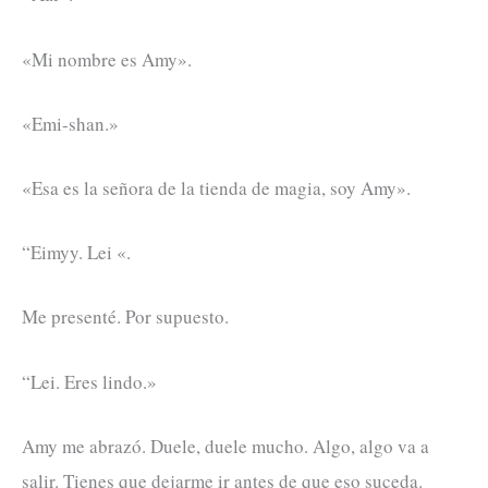
«Mi nombre es Amy».
«Emi-shan.»
«Esa es la señora de la tienda de magia, soy Amy».
“Eimyy. Lei «.
Me presenté. Por supuesto.
“Lei. Eres lindo.»
Amy me abrazó. Duele, duele mucho. Algo, algo va a
salir. Tienes que dejarme ir antes de que eso suceda.