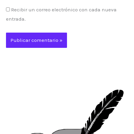
Recibir un correo electrónico con cada nueva
entrada.