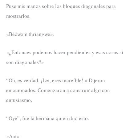
Puse mis manos sobre los bloques diagonales para
mostrarlos.
«Becwom thriangwe».
«¿Entonces podemos hacer pendientes y esas cosas si
son diagonales?»
“Oh, es verdad. ¡Lei, eres increíble! » Dijeron
emocionados. Comenzaron a construir algo con
entusiasmo.
“Oye”, fue la hermana quien dijo esto.
«Aai».