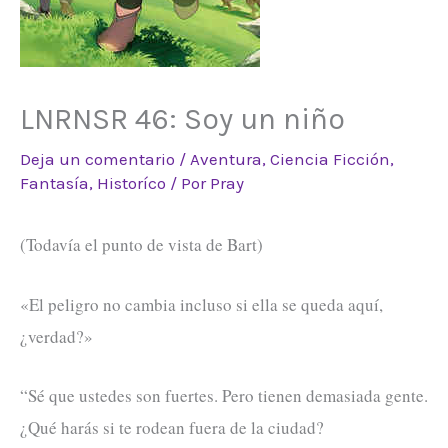
LNRNSR 46: Soy un niño
Deja un comentario
/
Aventura
,
Ciencia Ficción
,
Fantasía
,
Historíco
/ Por
Pray
(Todavía el punto de vista de Bart)
«El peligro no cambia incluso si ella se queda aquí,
¿verdad?»
“Sé que ustedes son fuertes. Pero tienen demasiada gente.
¿Qué harás si te rodean fuera de la ciudad?