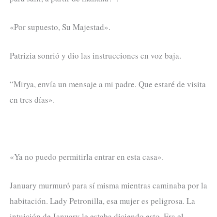
«Por supuesto, Su Majestad».
Patrizia sonrió y dio las instrucciones en voz baja.
“Mirya, envía un mensaje a mi padre. Que estaré de visita
en tres días».
«Ya no puedo permitirla entrar en esta casa».
January murmuró para sí misma mientras caminaba por la
habitación. Lady Petronilla, esa mujer es peligrosa. La
intuición de January le estaba diciendo esto. Era el