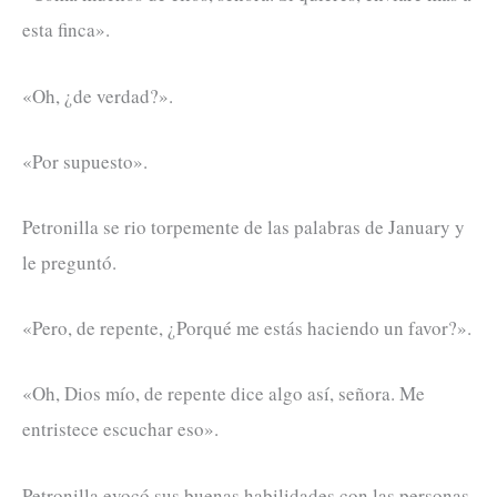
esta finca».
«Oh, ¿de verdad?».
«Por supuesto».
Petronilla se rio torpemente de las palabras de January y
le preguntó.
«Pero, de repente, ¿Porqué me estás haciendo un favor?».
«Oh, Dios mío, de repente dice algo así, señora. Me
entristece escuchar eso».
Petronilla evocó sus buenas habilidades con las personas