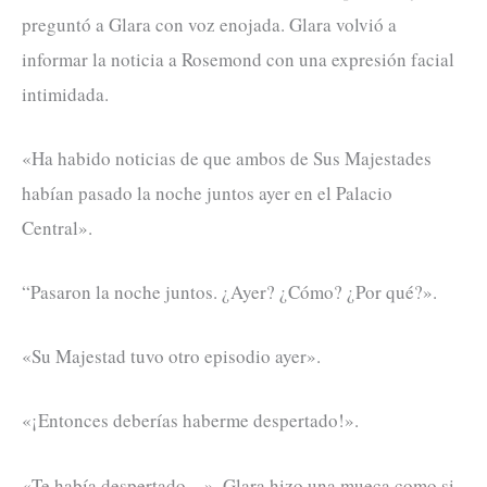
preguntó a Glara con voz enojada. Glara volvió a
informar la noticia a Rosemond con una expresión facial
intimidada.
«Ha habido noticias de que ambos de Sus Majestades
habían pasado la noche juntos ayer en el Palacio
Central».
“Pasaron la noche juntos. ¿Ayer? ¿Cómo? ¿Por qué?».
«Su Majestad tuvo otro episodio ayer».
«¡Entonces deberías haberme despertado!».
«Te había despertado…». Glara hizo una mueca como si