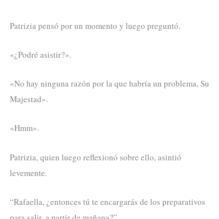
Patrizia pensó por un momento y luego preguntó.
«¿Podré asistir?».
«No hay ninguna razón por la que habría un problema, Su
Majestad».
«Hmm».
Patrizia, quien luego reflexionó sobre ello, asintió
levemente.
“Rafaella, ¿entonces tú te encargarás de los preparativos
para salir, a partir de mañana?”.