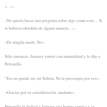
«…».
«No quería hacer una pregunta sobre algo como esto… Si
te hubiera ofendido de alguna manera…».
«De ningún modo. No».
Sólo entonces, January sonrió con naturalidad y le dijo a
Petronilla.
“Eso no puede ser, mi Señora. No te preocupes por eso».
«Gracias por su consideración, madame».
Petronilla le dedicó a January una bonita sonrisa y se