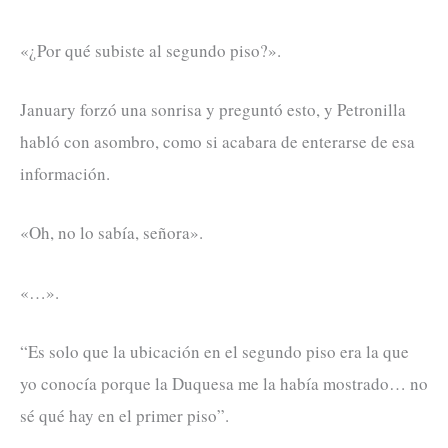
«¿Por qué subiste al segundo piso?».
January forzó una sonrisa y preguntó esto, y Petronilla
habló con asombro, como si acabara de enterarse de esa
información.
«Oh, no lo sabía, señora».
«…».
“Es solo que la ubicación en el segundo piso era la que
yo conocía porque la Duquesa me la había mostrado… no
sé qué hay en el primer piso”.