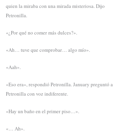
quien la miraba con una mirada misteriosa. Dijo
Petronilla.
«¿Por qué no comer más dulces?».
«Ah… tuve que comprobar… algo mío».
«Aah».
«Eso era», respondió Petronilla. January preguntó a
Petronilla con voz indiferente.
«Hay un baño en el primer piso…».
«… Ah».