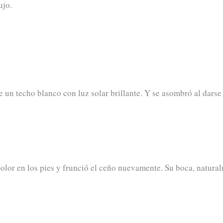
ujo.
e un techo blanco con luz solar brillante. Y se asombró al darse
olor en los pies y frunció el ceño nuevamente. Su boca, natura