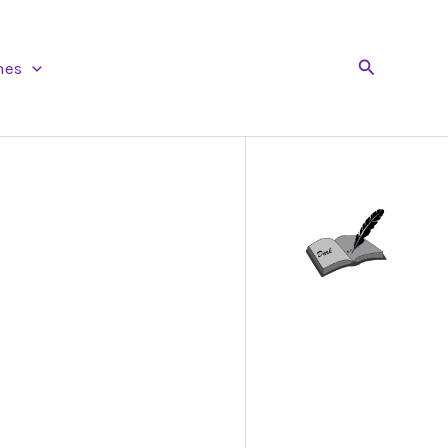
Buscar
nes