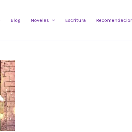
o
Blog
Novelas
Escritura
Recomendacio