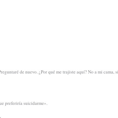
Preguntaré de nuevo. ¿Por qué me trajiste aquí? No a mi cama, s
ue preferiría suicidarme».