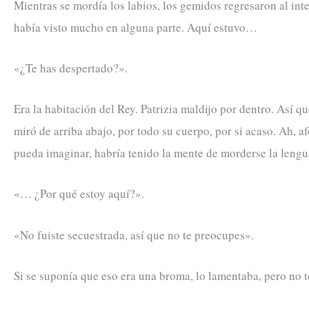
Mientras se mordía los labios, los gemidos regresaron al inte
había visto mucho en alguna parte. Aquí estuvo…
«¿Te has despertado?».
Era la habitación del Rey. Patrizia maldijo por dentro. Así q
miró de arriba abajo, por todo su cuerpo, por si acaso. Ah, 
pueda imaginar, habría tenido la mente de morderse la lengu
«… ¿Por qué estoy aquí?».
«No fuiste secuestrada, así que no te preocupes».
Si se suponía que eso era una broma, lo lamentaba, pero no t