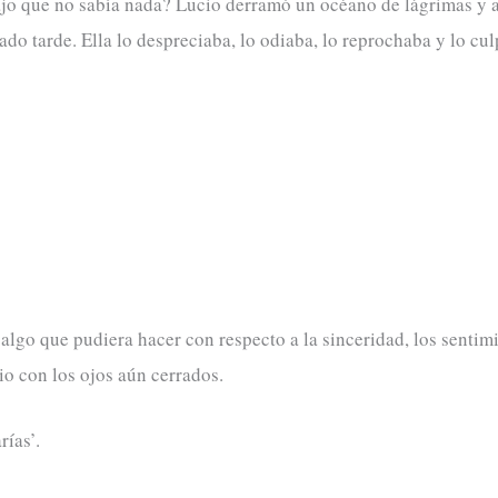
rajo que no sabía nada? Lucio derramó un océano de lágrimas y
do tarde. Ella lo despreciaba, lo odiaba, lo reprochaba y lo cul
 algo que pudiera hacer con respecto a la sinceridad, los senti
io con los ojos aún cerrados.
rías’.