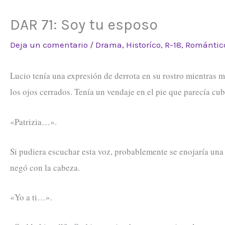
DAR 71: Soy tu esposo
Deja un comentario
/
Drama
,
Historíco
,
R-18
,
Romántic
Lucio tenía una expresión de derrota en su rostro mientras 
los ojos cerrados. Tenía un vendaje en el pie que parecía cu
«Patrizia…».
Si pudiera escuchar esta voz, probablemente se enojaría una 
negó con la cabeza.
«Yo a ti…».