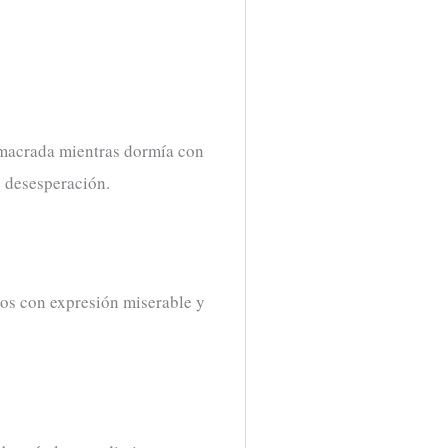
demacrada mientras dormía con
e desesperación.
jos con expresión miserable y