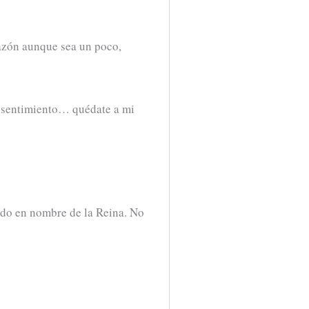
razón aunque sea un poco,
de sentimiento… quédate a mi
lado en nombre de la Reina. No