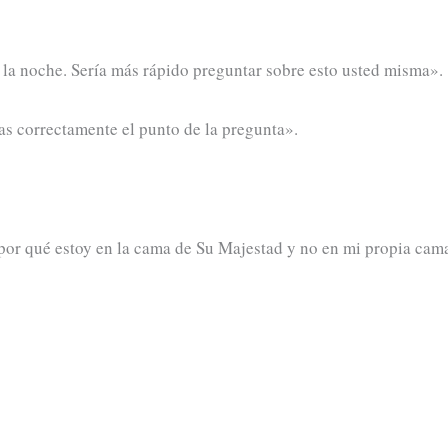
e la noche. Sería más rápido preguntar sobre esto usted misma».
as correctamente el punto de la pregunta».
¿por qué estoy en la cama de Su Majestad y no en mi propia cam