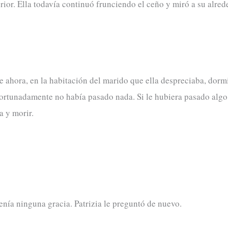
rior. Ella todavía continuó frunciendo el ceño y miró a su alred
ue ahora, en la habitación del marido que ella despreciaba, dorm
afortunadamente no había pasado nada. Si le hubiera pasado algo,
a y morir.
enía ninguna gracia. Patrizia le preguntó de nuevo.