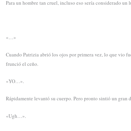
Para un hombre tan cruel, incluso eso sería considerado un l
«…»
Cuando Patrizia abrió los ojos por primera vez, lo que vio fu
frunció el ceño.
«YO…».
Rápidamente levantó su cuerpo. Pero pronto sintió un gran d
«Ugh…».