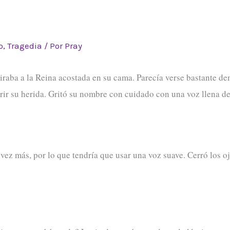
o
,
Tragedia
/ Por
Pray
miraba a la Reina acostada en su cama. Parecía verse bastante 
brir su herida. Gritó su nombre con cuidado con una voz llena d
vez más, por lo que tendría que usar una voz suave. Cerró los o