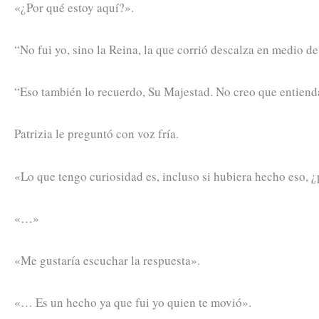
«¿Por qué estoy aquí?».
“No fui yo, sino la Reina, la que corrió descalza en medio d
“Eso también lo recuerdo, Su Majestad. No creo que entiend
Patrizia le preguntó con voz fría.
«Lo que tengo curiosidad es, incluso si hubiera hecho eso, 
«…»
«Me gustaría escuchar la respuesta».
«… Es un hecho ya que fui yo quien te movió».