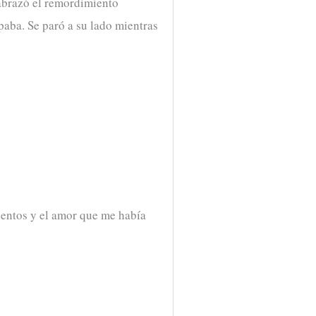
 abrazó el remordimiento
paba. Se paró a su lado mientras
mientos y el amor que me había