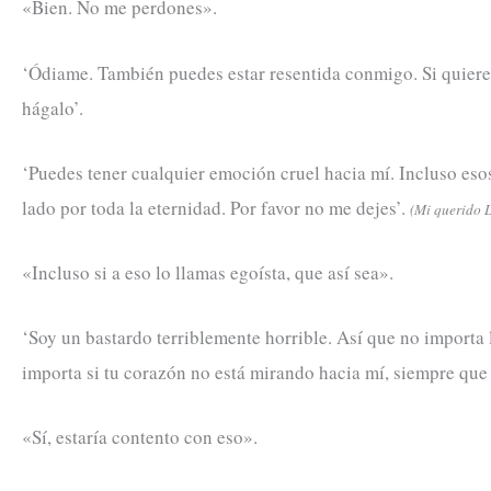
«Bien. No me perdones».
‘Ódiame. También puedes estar resentida conmigo. Si quiere
hágalo’.
‘Puedes tener cualquier emoción cruel hacia mí. Incluso eso
lado por toda la eternidad. Por favor no me dejes’.
(Mi querido L
«Incluso si a eso lo llamas egoísta, que así sea».
‘Soy un bastardo terriblemente horrible. Así que no importa
importa si tu corazón no está mirando hacia mí, siempre que 
«Sí, estaría contento con eso».