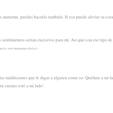
s matarme, puedes hacerlo también. Si eso puede aliviar su co
s sentimientos serían excesivos para mí. Así que con ese tipo 
ucio, eres muuuuuy tóxico)
 las maldiciones que le digas a alguien como yo. Quédate a mi 
tu cuerpo esté a mi lado’.