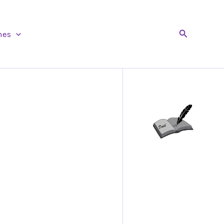
Buscar
nes