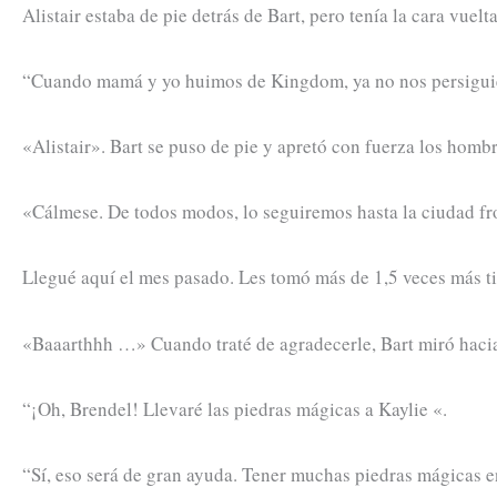
Alistair estaba de pie detrás de Bart, pero tenía la cara vuel
“Cuando mamá y yo huimos de Kingdom, ya no nos persiguier
«Alistair». Bart se puso de pie y apretó con fuerza los hombr
«Cálmese. De todos modos, lo seguiremos hasta la ciudad fro
Llegué aquí el mes pasado. Les tomó más de 1,5 veces más ti
«Baaarthhh …» Cuando traté de agradecerle, Bart miró hacia
“¡Oh, Brendel! Llevaré las piedras mágicas a Kaylie «.
“Sí, eso será de gran ayuda. Tener muchas piedras mágicas 