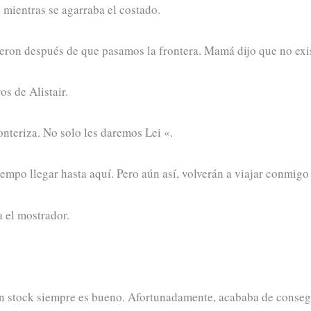
ta mientras se agarraba el costado.
on después de que pasamos la frontera. Mamá dijo que no exist
os de Alistair.
nteriza. No solo les daremos Lei «.
empo llegar hasta aquí. Pero aún así, volverán a viajar conmigo
 el mostrador.
en stock siempre es bueno. Afortunadamente, acababa de conse