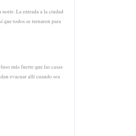
a norte. La entrada a la ciudad
así que todos se turnaron para
cluso más fuerte que las casas
edan evacuar allí cuando sea