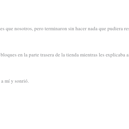
es que nosotros, pero terminaron sin hacer nada que pudiera res
loques en la parte trasera de la tienda mientras les explicaba a
 a mí y sonrió.