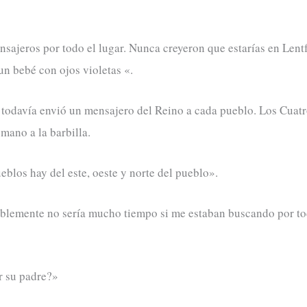
sajeros por todo el lugar. Nunca creyeron que estarías en Lentf
un bebé con ojos violetas «.
 Y todavía envió un mensajero del Reino a cada pueblo. Los Cua
mano a la barbilla.
eblos hay del este, oeste y norte del pueblo».
ablemente no sería mucho tiempo si me estaban buscando por tod
r su padre?»