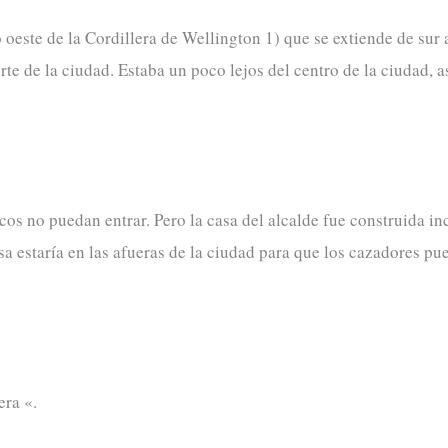
 oeste de la Cordillera de Wellington 1) que se extiende de sur 
orte de la ciudad. Estaba un poco lejos del centro de la ciudad, 
cos no puedan entrar. Pero la casa del alcalde fue construida in
a estaría en las afueras de la ciudad para que los cazadores pu
era «.