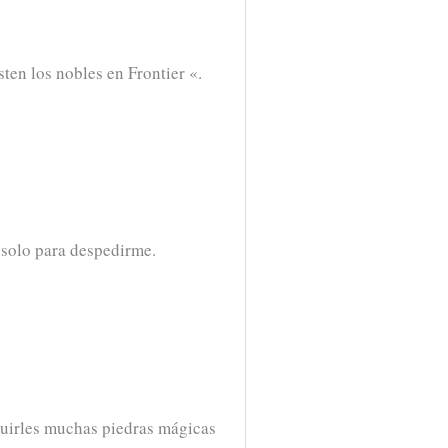
en los nobles en Frontier «.
 solo para despedirme.
guirles muchas piedras mágicas