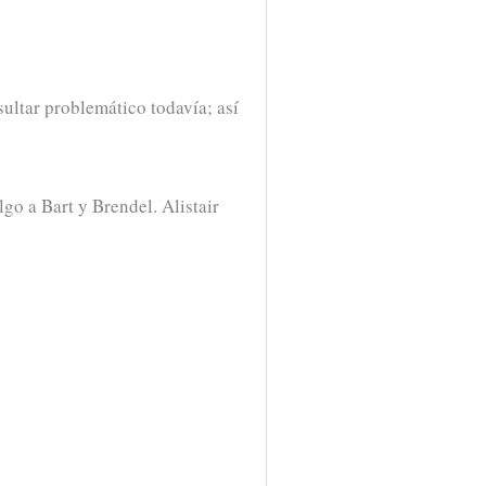
ultar problemático todavía; así
lgo a Bart y Brendel. Alistair