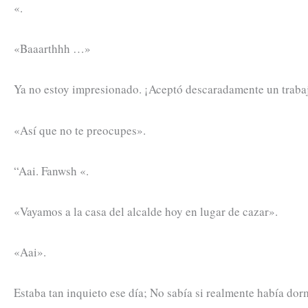
«.
«Baaarthhh …»
Ya no estoy impresionado. ¡Aceptó descaradamente un trabajo
«Así que no te preocupes».
“Aai. Fanwsh «.
«Vayamos a la casa del alcalde hoy en lugar de cazar».
«Aai».
Estaba tan inquieto ese día; No sabía si realmente había dor