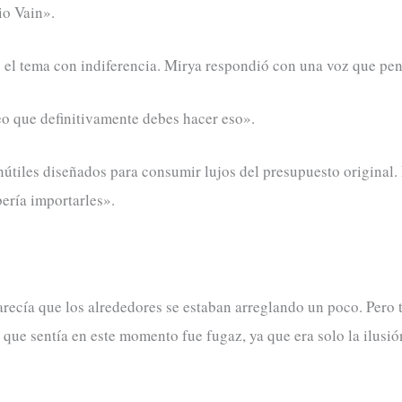
io Vain».
 el tema con indiferencia. Mirya respondió con una voz que pen
eo que definitivamente debes hacer eso».
nútiles diseñados para consumir lujos del presupuesto original.
ería importarles».
arecía que los alrededores se estaban arreglando un poco. Pero 
que sentía en este momento fue fugaz, ya que era solo la ilusió