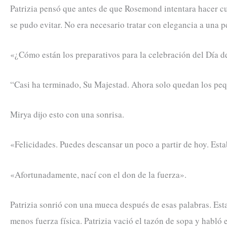
Patrizia pensó que antes de que Rosemond intentara hacer cual
se pudo evitar. No era necesario tratar con elegancia a una 
«¿Cómo están los preparativos para la celebración del Día d
“Casi ha terminado, Su Majestad. Ahora solo quedan los peq
Mirya dijo esto con una sonrisa.
«Felicidades. Puedes descansar un poco a partir de hoy. Est
«Afortunadamente, nací con el don de la fuerza».
Patrizia sonrió con una mueca después de esas palabras. Est
menos fuerza física. Patrizia vació el tazón de sopa y habló 