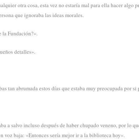
quier otra cosa, esta vez no estaría mal para ella hacer algo pr
persona que ignoraba las ideas morales.
e la Fundación?».
ueños detalles».
abas tan abrumada estos días que estaba muy preocupada por si 
aba a salvo incluso después de haber chupado veneno, por lo que
en voz baja: «Entonces sería mejor ir a la biblioteca hoy».