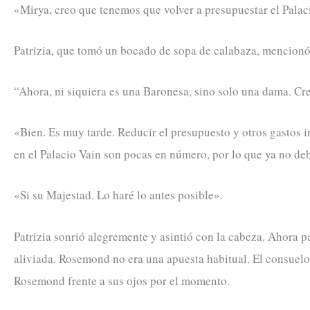
«Mirya, creo que tenemos que volver a presupuestar el Palac
Patrizia, que tomó un bocado de sopa de calabaza, mencionó
“Ahora, ni siquiera es una Baronesa, sino solo una dama. Cr
«Bien. Es muy tarde. Reducir el presupuesto y otros gastos i
en el Palacio Vain son pocas en número, por lo que ya no deb
«Si su Majestad. Lo haré lo antes posible».
Patrizia sonrió alegremente y asintió con la cabeza. Ahora p
aliviada. Rosemond no era una apuesta habitual. El consuelo 
Rosemond frente a sus ojos por el momento.