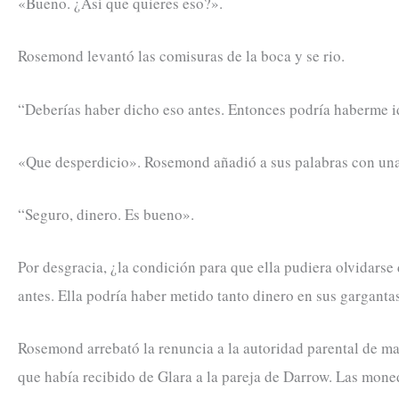
«Bueno. ¿Así que quieres eso?».
Rosemond levantó las comisuras de la boca y se rio.
“Deberías haber dicho eso antes. Entonces podría haberme i
«Que desperdicio». Rosemond añadió a sus palabras con una 
“Seguro, dinero. Es bueno».
Por desgracia, ¿la condición para que ella pudiera olvidarse
antes. Ella podría haber metido tanto dinero en sus gargantas
Rosemond arrebató la renuncia a la autoridad parental de ma
que había recibido de Glara a la pareja de Darrow. Las moned