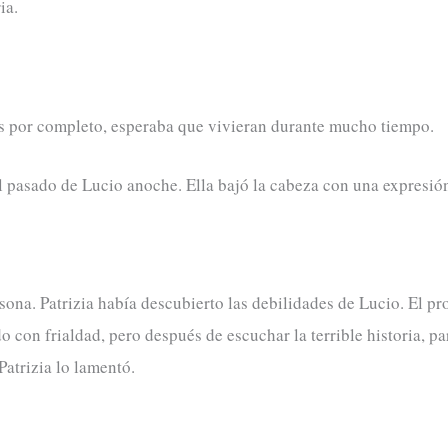
ia.
los por completo, esperaba que vivieran durante mucho tiempo.
l pasado de Lucio anoche. Ella bajó la cabeza con una expresió
rsona. Patrizia había descubierto las debilidades de Lucio. El p
 con frialdad, pero después de escuchar la terrible historia, pa
atrizia lo lamentó.