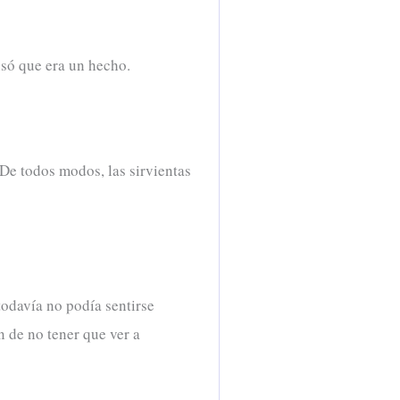
só que era un hecho.
 De todos modos, las sirvientas
todavía no podía sentirse
n de no tener que ver a