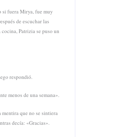
o si fuera Mirya, fue muy
Después de escuchar las
 cocina, Patrizia se puso un
luego respondió.
mente menos de una semana».
 mentira que no se sintiera
ntras decía: «Gracias».