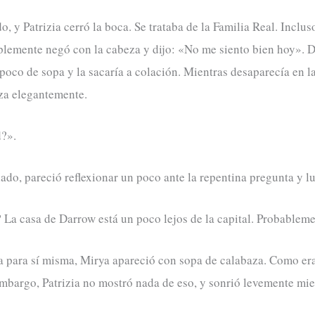
 y Patrizia cerró la boca. Se trataba de la Familia Real. Inclus
implemente negó con la cabeza y dijo: «No me siento bien hoy». 
poco de sopa y la sacaría a colación. Mientras desaparecía en la
eza elegantemente.
d?».
lado, pareció reflexionar un poco ante la repentina pregunta y 
? La casa de Darrow está un poco lejos de la capital. Probable
 para sí misma, Mirya apareció con sopa de calabaza. Como era
 embargo, Patrizia no mostró nada de eso, y sonrió levemente mie