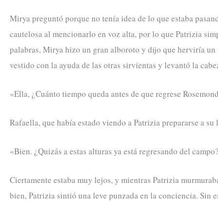
Mirya preguntó porque no tenía idea de lo que estaba pasando,
cautelosa al mencionarlo en voz alta, por lo que Patrizia s
palabras, Mirya hizo un gran alboroto y dijo que herviría un 
vestido con la ayuda de las otras sirvientas y levantó la cab
«Ella, ¿Cuánto tiempo queda antes de que regrese Rosemon
Rafaella, que había estado viendo a Patrizia prepararse a su 
«Bien. ¿Quizás a estas alturas ya está regresando del campo
Ciertamente estaba muy lejos, y mientras Patrizia murmuraba
bien, Patrizia sintió una leve punzada en la conciencia. Sin