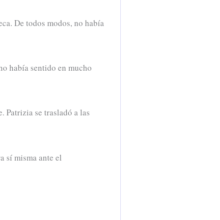
teca. De todos modos, no había
e no había sentido en mucho
 Patrizia se trasladó a las
a sí misma ante el