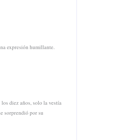
na expresión humillante.
os diez años, solo la vestía
se sorprendió por su