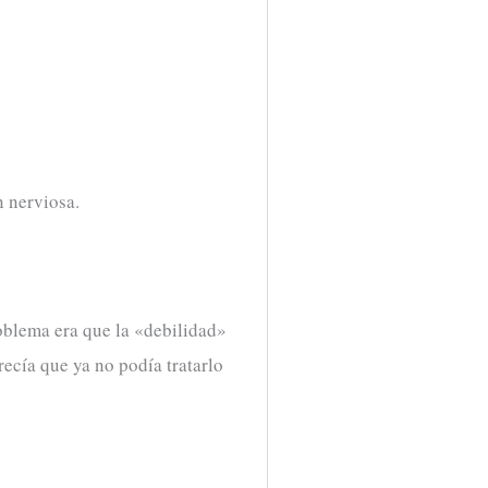
n nerviosa.
roblema era que la «debilidad»
recía que ya no podía tratarlo