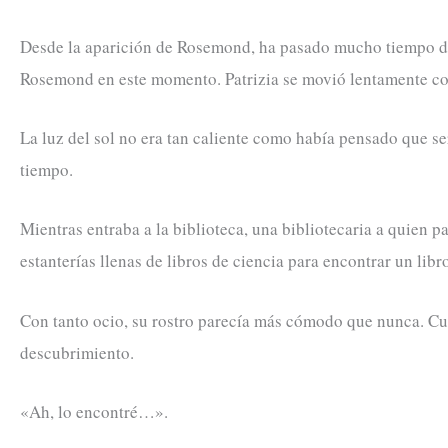
Desde la aparición de Rosemond, ha pasado mucho tiempo des
Rosemond en este momento. Patrizia se movió lentamente con
La luz del sol no era tan caliente como había pensado que se
tiempo.
Mientras entraba a la biblioteca, una bibliotecaria a quien p
estanterías llenas de libros de ciencia para encontrar un libr
Con tanto ocio, su rostro parecía más cómodo que nunca. Cu
descubrimiento.
«Ah, lo encontré…».