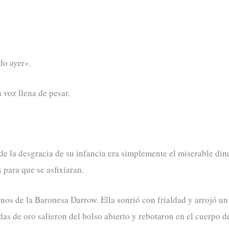
do ayer».
voz llena de pesar.
 de la desgracia de su infancia era simplemente el miserable di
 para que se asfixiaran.
nos de la Baronesa Darrow. Ella sonrió con frialdad y arrojó u
as de oro salieron del bolso abierto y rebotaron en el cuerpo d