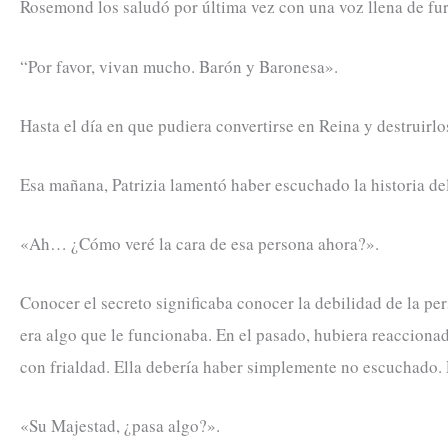
Rosemond los saludó por última vez con una voz llena de fur
“Por favor, vivan mucho. Barón y Baronesa».
Hasta el día en que pudiera convertirse en Reina y destruir
Esa mañana, Patrizia lamentó haber escuchado la historia de
«Ah… ¿Cómo veré la cara de esa persona ahora?».
Conocer el secreto significaba conocer la debilidad de la pe
era algo que le funcionaba. En el pasado, hubiera reaccionado
con frialdad. Ella debería haber simplemente no escuchado. P
«Su Majestad, ¿pasa algo?».