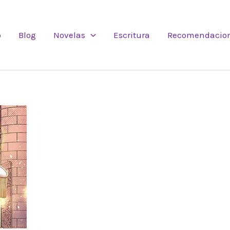
o
Blog
Novelas
Escritura
Recomendacio