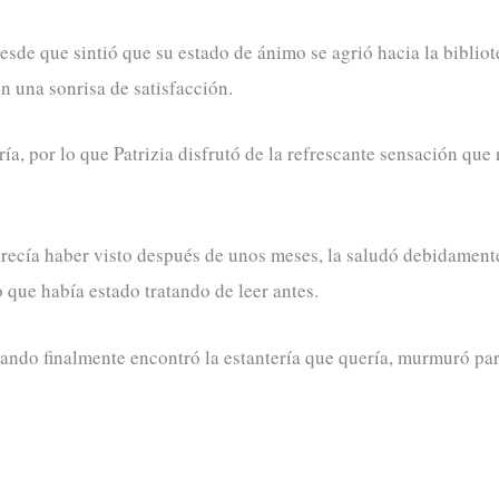
de que sintió que su estado de ánimo se agrió hacia la biblio
 una sonrisa de satisfacción.
ría, por lo que Patrizia disfrutó de la refrescante sensación qu
arecía haber visto después de unos meses, la saludó debidamente.
o que había estado tratando de leer antes.
ando finalmente encontró la estantería que quería, murmuró par