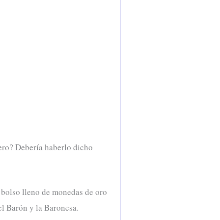
nero? Debería haberlo dicho
n bolso lleno de monedas de oro
el Barón y la Baronesa.