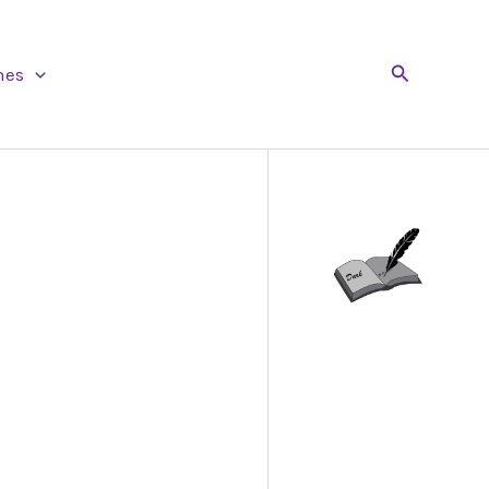
Buscar
nes